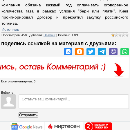
компания обязана каждый год оплачивать оговоренное
количества газа в рамках условия "бери или плати". Киев
проигнорировал договор и прекратил закупку российского
топлива.
Источник
Просмотров
:
458
|
Добавил
:
Dashout
|
Рейтинг
:
1.0
/
1
поделись ссылкой на материал c друзьями:
Всего комментариев
:
0
Войдите:
Отправить