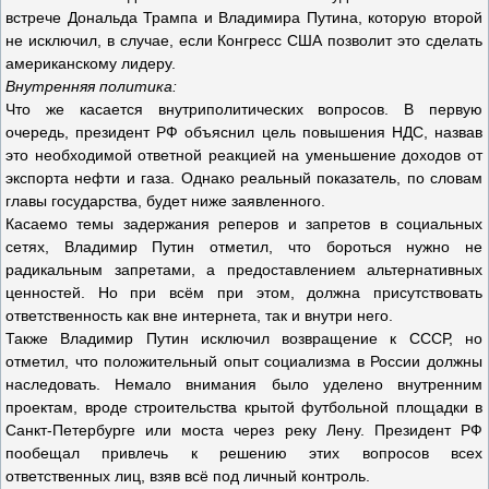
встрече Дональда Трампа и Владимира Путина, которую второй
не исключил, в случае, если Конгресс США позволит это сделать
американскому лидеру.
Внутренняя политика:
Что же касается внутриполитических вопросов. В первую
очередь, президент РФ объяснил цель повышения НДС, назвав
это необходимой ответной реакцией на уменьшение доходов от
экспорта нефти и газа. Однако реальный показатель, по словам
главы государства, будет ниже заявленного.
Касаемо темы задержания реперов и запретов в социальных
сетях, Владимир Путин отметил, что бороться нужно не
радикальным запретами, а предоставлением альтернативных
ценностей. Но при всём при этом, должна присутствовать
ответственность как вне интернета, так и внутри него.
Также Владимир Путин исключил возвращение к СССР, но
отметил, что положительный опыт социализма в России должны
наследовать. Немало внимания было уделено внутренним
проектам, вроде строительства крытой футбольной площадки в
Санкт-Петербурге или моста через реку Лену. Президент РФ
пообещал привлечь к решению этих вопросов всех
ответственных лиц, взяв всё под личный контроль.