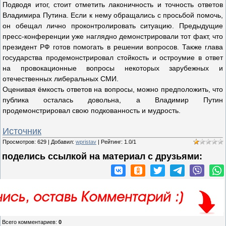
Подводя итог, стоит отметить лаконичность и точность ответов
Владимира Путина. Если к нему обращались с просьбой помочь,
он обещал лично проконтролировать ситуацию. Предыдущие
пресс-конференции уже наглядно демонстрировали тот факт, что
президент РФ готов помогать в решении вопросов. Также глава
государства продемонстрировал стойкость и остроумие в ответ
на провокационные вопросы некоторых зарубежных и
отечественных либеральных СМИ.
Оценивая ёмкость ответов на вопросы, можно предположить, что
публика осталась довольна, а Владимир Путин
продемонстрировал свою подкованность и мудрость.
Источник
Просмотров
:
629
|
Добавил
:
wpristav
|
Рейтинг
:
1.0
/
1
поделись ссылкой на материал c друзьями:
Всего комментариев
:
0