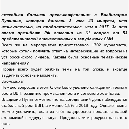
ежегодная большая пресс-конференция с Владимиром
Путиным, которая длилась 3 часа 43 минуты, что
незначительно, но продолжительнее, чем в 2017. За это
время президент РФ ответил на 61 вопрос от 53
представителей отечественных и зарубежных СМИ.
Всего же на мероприятии присутствовало 1702 журналиста,
которые хотели получить ответ на интересующие их вопросы из
уст российского лидера. Каковы были основные тематические
направления?
Проще всего будет разбить темы на три блока, и вкратце
выделить основные моменты.
Экономика:
Немало вопросов в этом блоке было уделено санкциями, темпам
роста ВВП, развитию промышленности и сельского хозяйства.
Владимир Путин отметил, что на сегодняшний день наблюдается
стабильный рост ВВП, а именно 1,8% в 2018 году. Однако темпы
можно увеличить, если за счёт нацпроектов попасть с нашей
экономикой в «другую лигу». Предпосылки и ресурсы для этого
есть.