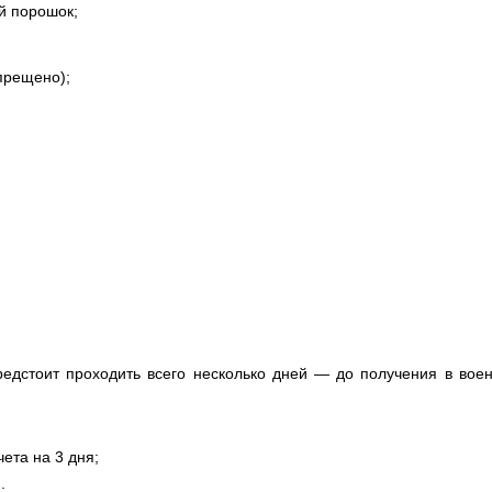
й порошок;
прещено);
едстоит проходить всего несколько дней — до получения в воен
ета на 3 дня;
;