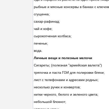
рыбные и мясные консервы в банках с ключом
сгущенка;
сахар-рафинад;
чай и кофе;
сырокопченая колбаса;
печенье;
вода.
Личные вещи и полезные мелочи
Сигареты; (полезная "армейская валюта")
тряпочка и паста ГОИ для полировки бляхи;
лист с телефонами и адресами родных;
несколько ручек и конвертов;
нитки черного, белого и зеленого цвета;
небольшой блокнот;