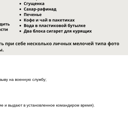
зыву на военную службу;
ие и выдают в установленное командиром время).