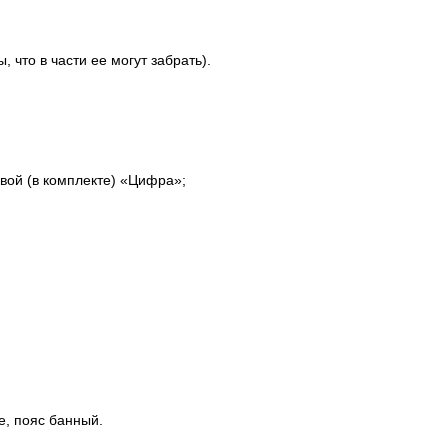
 что в части ее могут забрать).
вой (в комплекте) «Цифра»;
е, пояс банный.