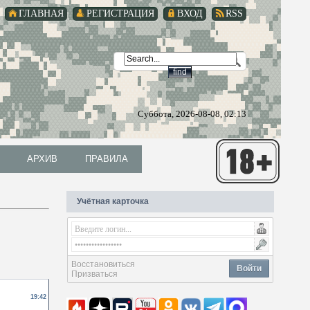
ГЛАВНАЯ
РЕГИСТРАЦИЯ
ВХОД
RSS
Суббота, 2026-08-08, 02:13
АРХИВ
ПРАВИЛА
АРХИВ
ПРАВИЛА
Учётная карточка
Восстановиться
Войти
Призваться
19:42