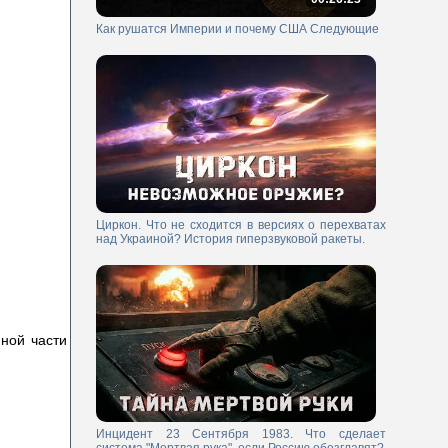
Как рушатся Империи и почему США Следующие
Циркон. Что не сходится в версиях о перехватах
над Украиной? История гиперзвуковой ракеты.
ной части
Инцидент 23 Сентября 1983. Что сделает