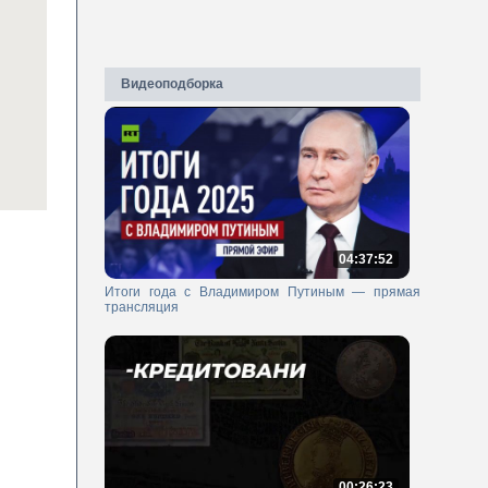
Видеоподборка
04:37:52
Итоги года с Владимиром Путиным — прямая
трансляция
00:26:23