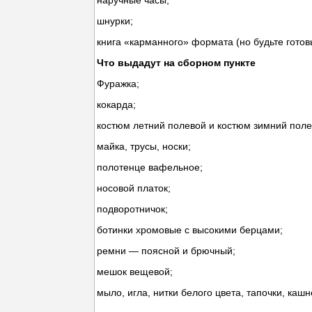
наручные часы;
шнурки;
книга «карманного» формата (но будьте готовы,
Что выдадут на сборном пункте
Фуражка;
кокарда;
костюм летний полевой и костюм зимний поле
майка, трусы, носки;
полотенце вафельное;
носовой платок;
подворотничок;
ботинки хромовые с высокими берцами;
ремни — поясной и брючный;
мешок вещевой;
мыло, игла, нитки белого цвета, тапочки, кашн