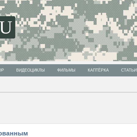
SU
ОР
ВИДЕОЦИКЛЫ
ФИЛЬМЫ
КАПТЁРКА
СТАТЬИ
ОР
ВИДЕОЦИКЛЫ
ФИЛЬМЫ
КАПТЁРКА
СТАТЬИ
зованным