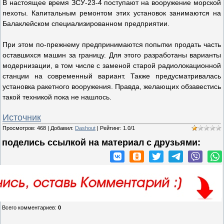
В настоящее время ЗСУ-23-4 поступают на вооружение морской
пехоты. Капитальным ремонтом этих установок занимаются на
Балаклейском специализированном предприятии.
При этом по-прежнему предпринимаются попытки продать часть
оставшихся машин за границу. Для этого разработаны варианты
модернизации, в том числе с заменой старой радиолокационной
станции на современный вариант. Также предусматривалась
установка ракетного вооружения. Правда, желающих обзавестись
такой техникой пока не нашлось.
Источник
Просмотров
:
468
|
Добавил
:
Dashout
|
Рейтинг
:
1.0
/
1
поделись ссылкой на материал c друзьями:
Всего комментариев
:
0