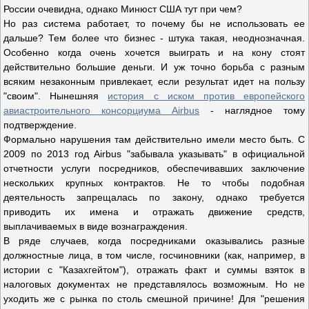
России очевидна, однако Минюст США тут при чем?
Но раз система работает, то почему бы не использовать ее
дальше? Тем более что бизнес - штука такая, неоднозначная.
Особенно когда очень хочется выиграть и на кону стоят
действительно большие деньги. И уж точно борьба с разным
всяким незаконным привлекает, если результат идет на пользу
"своим". Нынешняя
история с иском против европейского
авиастроительного консорциума Airbus
- наглядное тому
подтверждение.
Формально нарушения там действительно имели место быть. С
2009 по 2013 год Airbus "забывала указывать" в официальной
отчетности услуги посредников, обеспечивавших заключение
нескольких крупных контрактов. Не то чтобы подобная
деятельность запрещалась по закону, однако требуется
приводить их имена и отражать движение средств,
выплачиваемых в виде вознаграждения.
В ряде случаев, когда посредниками оказывались разные
должностные лица, в том числе, госчиновники (как, например, в
истории с "Казахгейтом"), отражать факт и суммы взяток в
налоговых документах не представлялось возможным. Но не
уходить же с рынка по столь смешной причине! Для "решения