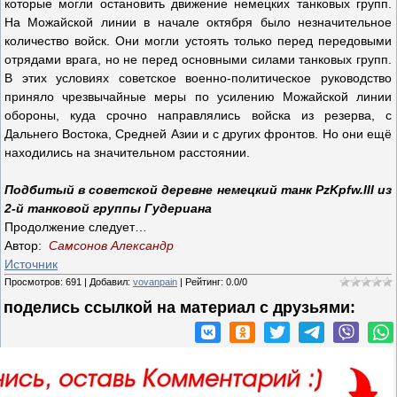
которые могли остановить движение немецких танковых групп.
На Можайской линии в начале октября было незначительное
количество войск. Они могли устоять только перед передовыми
отрядами врага, но не перед основными силами танковых групп.
В этих условиях советское военно-политическое руководство
приняло чрезвычайные меры по усилению Можайской линии
обороны, куда срочно направлялись войска из резерва, с
Дальнего Востока, Средней Азии и с других фронтов. Но они ещё
находились на значительном расстоянии.
Подбитый в советской деревне немецкий танк PzKpfw.III из
2-й танковой группы Гудериана
Продолжение следует…
Автор:
Самсонов Александр
Источник
Просмотров
:
691
|
Добавил
:
vovanpain
|
Рейтинг
:
0.0
/
0
поделись ссылкой на материал c друзьями: