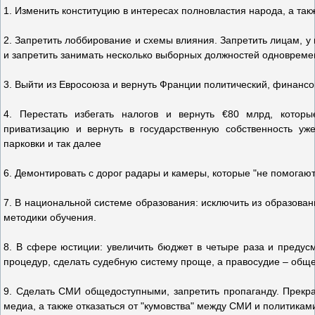
1. Изменить конституцию в интересах полновластия народа, а т
2. Запретить лоббирование и схемы влияния. Запретить лицам, у
и запретить занимать несколько выборных должностей одновреме
3. Выйти из Евросоюза и вернуть Франции политический, финансо
4. Перестать избегать налогов и вернуть €80 млрд, которы
приватизацию и вернуть в государственную собственность уж
парковки и так далее
6. Демонтировать с дорог радары и камеры, которые "не помогаю
7. В национальной системе образования: исключить из образова
методики обучения.
8. В сфере юстиции: увеличить бюджет в четыре раза и предус
процедур, сделать судебную систему проще, а правосудие – общ
9. Сделать СМИ общедоступными, запретить пропаганду. Прекра
медиа, а также отказаться от "кумовства" между СМИ и политика