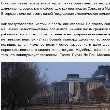
В версии левых, всему виной наступление правительства на пра
давление на социальную сферу шло как при правых Саркози и Ма
В версии экологов, всему виной "нездоровая экологическая полити
Как представляется, частично правы обе стороны. По своему со
мешанину мелкобуржуазных элементов (нижняя часть среднего 
рабочий класс (по которому сильнее всего ударило повышение н
нет никаких перспектив) как боевой авангард движения, котор
полиции, дополнительное политическое измерение и даже форм
персонализиованного лидера, что и создает медийный эффект ст
того, кто манипулирует протестом - Трамп, Путин, Ле Пен, Мелан