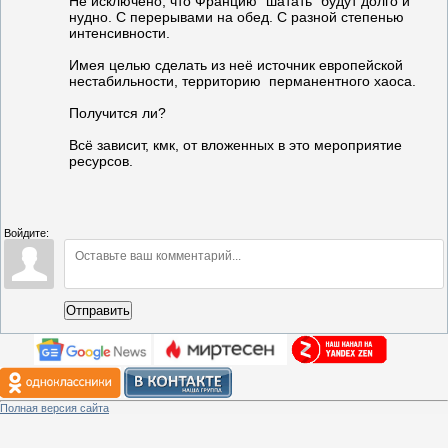
Не исключено, что Францию "шатать" будут долго и
нудно. С перерывами на обед. С разной степенью
интенсивности.
Имея целью сделать из неё источник европейской
нестабильности, территорию перманентного хаоса.
Получится ли?
Всё зависит, кмк, от вложенных в это мероприятие
ресурсов.
Войдите:
Отправить
Полная версия сайта