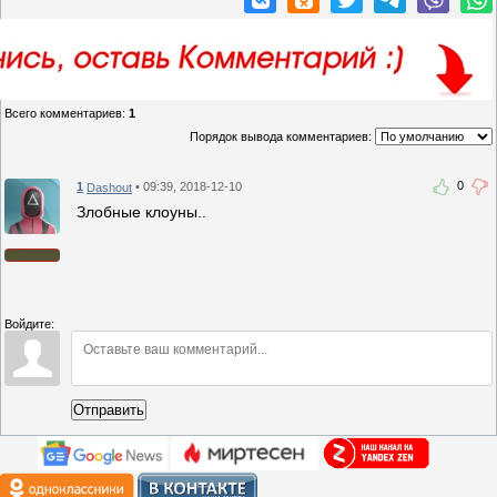
Всего комментариев
:
1
Порядок вывода комментариев:
0
1
• 09:39, 2018-12-10
Dashout
Злобные клоуны..
Войдите:
Отправить