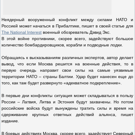
Неядерный вооруженный конфликт между силами НАТО и
Россией может начаться в Прибалтике, пишет в своей статье для
The National Interest
военный обозреватель Дэвид Экс.
В этой войне противники, скорее всего, задействуют большое
количество бомбардировщиков, корабли и подводные лодки.
Обращаясь к высказываниям различных экспертов, автор делает
вывод, что если Москва решится на военные действия, то в
первую очередь направит свои силы на самые уязвимые
территории НАТО – страны Балтии. Удар будет нанесен еще до
того, как там будет развернуто «адекватное подкрепление».
В первые дни конфликты ситуация может складываться в пользу
России – Латвия, Литва и Эстония будут захвачены. Но потом
российские войска будут вынуждены тратить силы и время на
сдерживание крупных ответных действий альянса, пишет
издание.
В боевых действиях Москва, скорее всего, задействует Северный