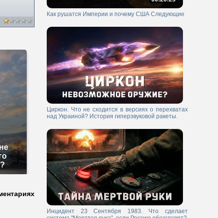
Как рушатся Империи и почему США Следующие
Циркон. Что не сходится в версиях о перехватах
над Украиной? История гиперзвуковой ракеты.
не
го
м?
ментариях
Инцидент 23 Сентября 1983. Что сделает