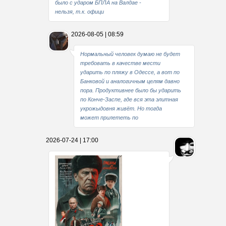
было с ударом БПЛА на Валдае -
нельзя, т.к. офици
2026-08-05 | 08:59
Нормальный человек думаю не будет
требовать в качестве мести
ударить по пляжу в Одессе, а вот по
Банковой и аналогичным целям давно
пора. Продуктивнее было бы ударить
по Конче-Заспе, где вся эта элитная
укрожыдовня живёт. Но тогда
может прилететь по
2026-07-24 | 17:00