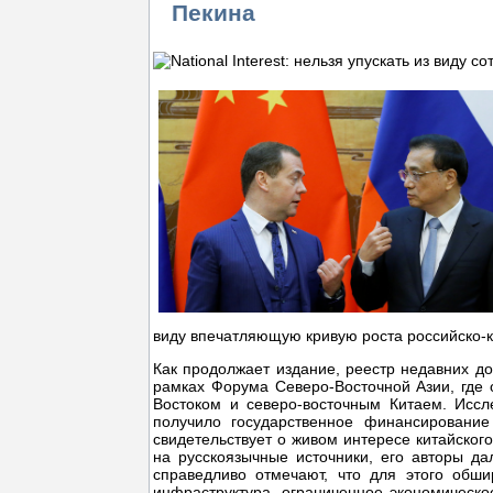
Пекина
виду впечатляющую кривую роста российско-
Как продолжает издание, реестр недавних д
рамках Форума Северо-Восточной Азии, где
Востоком и северо-восточным Китаем. Иссл
получило государственное финансирование
свидетельствует о живом интересе китайского
на русскоязычные источники, его авторы дал
справедливо отмечают, что для этого обши
инфраструктура, ограниченное экономическо