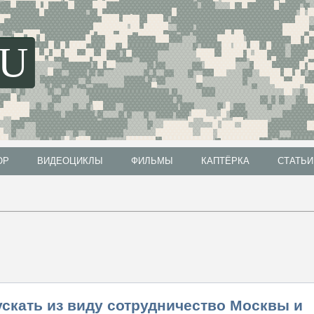
SU
ОР
ВИДЕОЦИКЛЫ
ФИЛЬМЫ
КАПТЁРКА
СТАТЬИ
ОР
ВИДЕОЦИКЛЫ
ФИЛЬМЫ
КАПТЁРКА
СТАТЬИ
упускать из виду сотрудничество Москвы и