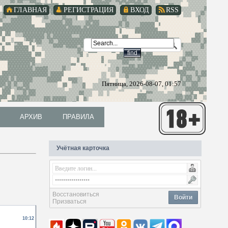
ГЛАВНАЯ
РЕГИСТРАЦИЯ
ВХОД
RSS
Пятница, 2026-08-07, 01:57
АРХИВ
ПРАВИЛА
АРХИВ
ПРАВИЛА
Учётная карточка
Восстановиться
Войти
Призваться
10:12