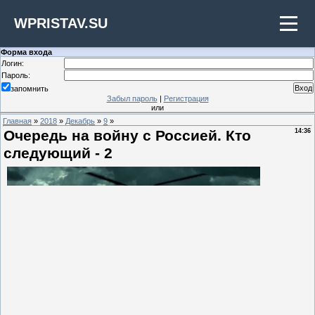
WPRISTAV.SU
Форма входа
Логин:
Пароль:
запомнить
Забыл пароль
|
Регистрация
или
Главная
»
2018
»
Декабрь
»
9
»
Очередь на войну с Россией. Кто
14:36
следующий - 2