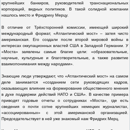
крупнейших банкиров, руководителей транснациональных
корпораций, видных политиков. В такой солидной компании
нашлось место и Фридриху Мерцу.
В отличие от Трёхсторонней комиссии, имеющей широкий
международный формат, «Атлантический мост» – затея чисто
американская. Его создали после второй мировой войны в
интересах оккупационных властей США в Западной Германии. У
«Моста» заявлены самые благие цели: «образовательные,
научные, культурные и благотворительные, а также развитие
взаимопонимания между народами».
Знающие люди утверждают, что «Атлантический мост» на самом
деле занимается «созданием сети руководящих кадров,
оказывающих влияние на формирование общественного мнения
в духе поддержки действий НАТО и США». В качестве примера
приводят годовые отчеты о сотрудниках «Моста», где есть
сведения о почти сотне крупнейших немецких журналистах,
«ассоциированных» с этой американской организацией.
Председательствует в ней уже знакомый нам Фридрих Мерц.