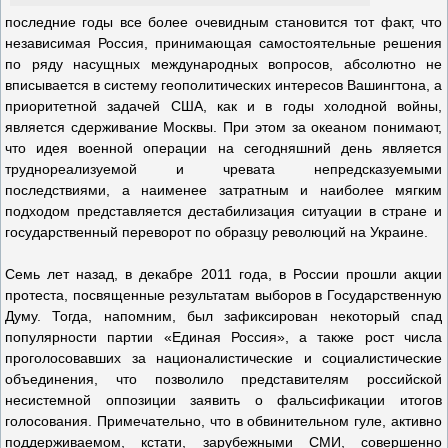
последние годы все более очевидным становится тот факт, что
независимая Россия, принимающая самостоятельные решения
по ряду насущных международных вопросов, абсолютно не
вписывается в систему геополитических интересов Вашингтона, а
приоритетной задачей США, как и в годы холодной войны,
является сдерживание Москвы. При этом за океаном понимают,
что идея военной операции на сегодняшний день является
труднореализуемой и чревата непредсказуемыми
последствиями, а наименее затратным и наиболее мягким
подходом представляется дестабилизация ситуации в стране и
государственный переворот по образцу революций на Украине.
Семь лет назад, в декабре 2011 года, в России прошли акции
протеста, посвященные результатам выборов в Государственную
Думу. Тогда, напомним, был зафиксирован некоторый спад
популярности партии «Единая Россия», а также рост числа
проголосовавших за националистические и социалистические
объединения, что позволило представителям российской
несистемной оппозиции заявить о фальсификации итогов
голосования. Примечательно, что в обвинительном гуле, активно
поддерживаемом, кстати, зарубежными СМИ, совершенно