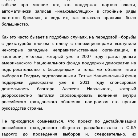
забыли про мнение тех, кто поддержал партию власти,
автоматически записав «инакомыслящих» в стройные ряды
«агентов Кремля», а ведь их, как показала практика, было
большинство.
Как это часто бывает в подобных случаях, на передовой «борьбы
с диктатурой» плечом к плечу с оппозиционерами выступили
некоторые западные неправительственные организации, в
частности, «Голос», который уже в 2007 году тратил деньги
американского Национального фонда поддержки демократии на
подстрекательство к беспорядкам и тогда же объявил итоги
выборов в Госдуму подтасованными. Тот же Национальный фонд
поддержки демократии уже в 2011 году спонсировал
деятельность блоггера Алексея Навального, который
добросовестно пытался спровоцировать волнения внутри
российского гражданского общества, настраивая его против
руководства страны.
Не приходится сомневаться, что проект по дестабилизации
российского гражданского общества разрабатывался в США
задолго до проведения выборов и, следовательно, их