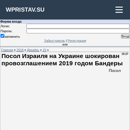
WPRISTAV.SU
Форма входа
Логин:
Пароль:
запомнить
Забыл пароль
|
Регистрация
или
Главная
»
2018
»
Декабрь
»
15
»
Посол Израиля на Украине шокирован
15:27
провозглашением 2019 годом Бандеры
Посол