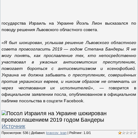
государства Израиль на Украине Йоэль Лион высказался по
поводу решения Львовского областного совета.
«Я был шокирован, услышав решение Львовского областного
совета провозгласить 2019 — годом Степана Бандеры. Я не
могу понять, как прославление тех, кто непосредственно
участвовал в ужасных антисемитских преступлениях,
помогает бороться с антисемитизмом и ксенофобией.
Украина не должна забывать о преступлениях, совершённых
против украинских евреев, и никоим образом не отмечать их
через чествования их исполнителей»
, — говорится в
официальном заявлении посла, опубликованном в официальном
паблике посольства в соцсети Facebook.
Источник
Просмотров
:
536
|
Добавил
:
kravcov_ivan
|
Рейтинг
:
1.0
/
1