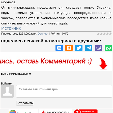
моряков.
От милитаризации, продолжил он, страдает только Украина,
ведь, помимо укрепления «ситуации неопределенности и
хаоса», появляются и экономические последствия из-за крайне
сомнительных условий для инвестиций.
Источник
Просмотров
:
522
|
Добавил
:
Dashout
|
Рейтинг
:
0.0
/
0
поделись ссылкой на материал c друзьями:
Всего комментариев
:
0
Войдите:
Отправить