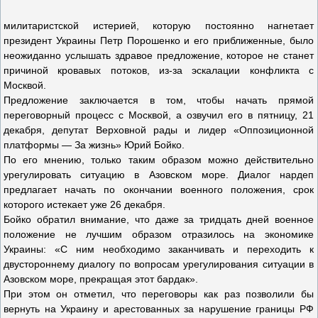
милитаристской истерией, которую постоянно нагнетает
президент Украины Петр Порошенко и его приближенные, было
неожиданно услышать здравое предложение, которое не станет
причиной кровавых потоков, из-за эскалации конфликта с
Москвой.
Предложение заключается в том, чтобы начать прямой
переговорный процесс с Москвой, а озвучил его в пятницу, 21
декабря, депутат Верховной рады и лидер «Оппозиционной
платформы — За жизнь» Юрий Бойко.
По его мнению, только таким образом можно действительно
урегулировать ситуацию в Азовском море. Диалог нардеп
предлагает начать по окончании военного положения, срок
которого истекает уже 26 декабря.
Бойко обратил внимание, что даже за тридцать дней военное
положение не лучшим образом отразилось на экономике
Украины: «С ним необходимо заканчивать и переходить к
двустороннему диалогу по вопросам урегулирования ситуации в
Азовском море, прекращая этот бардак».
При этом он отметил, что переговоры как раз позволили бы
вернуть на Украину и арестованных за нарушение границы РФ