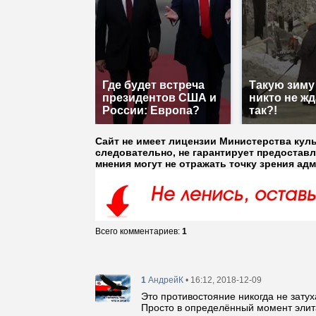
Где будет встреча
Такую зиму
президентов США и
никто не жд
России: Европа?
так?!
Сайт не имеет лицензии Министерства кул
следовательно, не гарантирует предостав
мнения могут не отражать точку зрения ад
Всего комментариев
:
1
1
• 16:12, 2018-12-09
АндрейК
Это противостояние никогда не затух
Просто в определённый момент элита