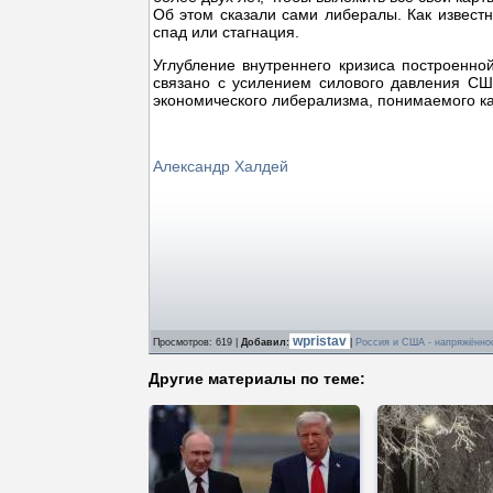
Об этом сказали сами либералы. Как известн
спад или стагнация.
Углубление внутреннего кризиса построенн
связано с усилением силового давления СШ
экономического либерализма, понимаемого как
Александр Халдей
wpristav
Просмотров
: 619 |
Добавил
:
|
Россия и США - напряжённо
Другие материалы по теме: