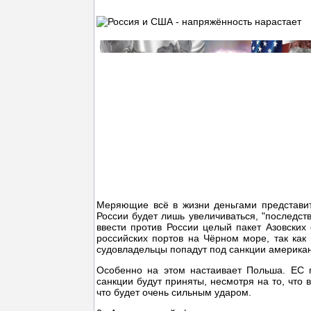
Меряющие всё в жизни деньгами представит
России будет лишь увеличиваться, "последст
ввести против России целый пакет Азовских 
российских портов на Чёрном море, так как
судовладельцы попадут под санкции американ
Особенно на этом настаивает Польша. ЕС п
санкции будут приняты, несмотря на то, что 
что будет очень сильным ударом.