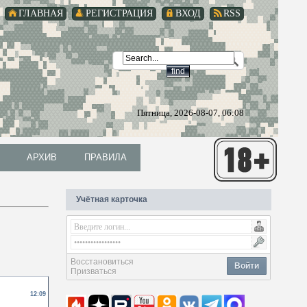
ГЛАВНАЯ
РЕГИСТРАЦИЯ
ВХОД
RSS
Пятница, 2026-08-07, 06:08
АРХИВ
ПРАВИЛА
АРХИВ
ПРАВИЛА
Учётная карточка
Восстановиться
Войти
Призваться
12:09