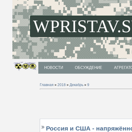
WPRISTAV.
НОВОСТИ
ОБСУЖДЕНИЕ
АГРЕГАТ
НОВОСТИ
ОБСУЖДЕНИЕ
АГРЕГАТ
Главная
»
2018
»
Декабрь
»
9
Россия и США - напряжённ