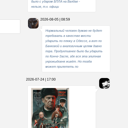
было с ударом БПЛА на Валдае -
нельзя, т.к. офици
2026-08-05 | 08:59
Нормальный человек думаю не будет
требовать в качестве мести
ударить по пляжу в Одессе, а вот по
Банковой и аналогичным целям давно
пора. Продуктивнее было бы ударить
по Конче-Заспе, где вся эта элитная
укрожыдовня живёт. Но тогда
может прилететь по
2026-07-24 | 17:00