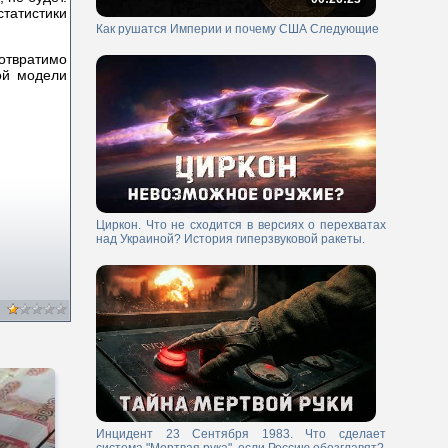
статистики
Как рушатся Империи и почему США Следующие
отвратимо
ой модели
Циркон. Что не сходится в версиях о перехватах
над Украиной? История гиперзвуковой ракеты.
Инцидент 23 Сентября 1983. Что сделает