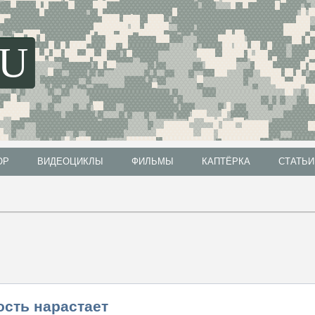
SU
ОР
ВИДЕОЦИКЛЫ
ФИЛЬМЫ
КАПТЁРКА
СТАТЬИ
ОР
ВИДЕОЦИКЛЫ
ФИЛЬМЫ
КАПТЁРКА
СТАТЬИ
ость нарастает