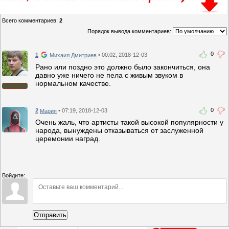
Всего комментариев
:
2
Порядок вывода комментариев:
0
1
• 00:02, 2018-12-03
Михаил Дмитриев
Рано или поздно это должно было закончиться, она
давно уже ничего не пела с живым звуком в
нормальном качестве.
0
2
• 07:19, 2018-12-03
Мария
Очень жаль, что артисты такой высокой популярности у
народа, вынуждены отказываться от заслуженной
церемонии наград.
Войдите:
Отправить