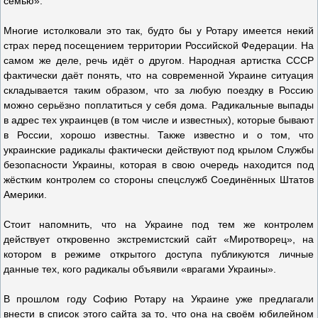
семью».
Многие истолковали это так, будто бы у Ротару имеется некий
страх перед посещением территории Российской Федерации. На
самом же деле, речь идёт о другом. Народная артистка СССР
фактически даёт понять, что на современной Украине ситуация
складывается таким образом, что за любую поездку в Россию
можно серьёзно поплатиться у себя дома. Радикальные выпады
в адрес тех украинцев (в том числе и известных), которые бывают
в России, хорошо известны. Также известно и о том, что
украинские радикалы фактически действуют под крылом Службы
безопасности Украины, которая в свою очередь находится под
жёстким контролем со стороны спецслужб Соединённых Штатов
Америки.
Стоит напомнить, что на Украине под тем же контролем
действует откровенно экстремистский сайт «Миротворец», на
котором в режиме открытого доступа публикуются личные
данные тех, кого радикалы объявили «врагами Украины».
В прошлом году Софию Ротару на Украине уже предлагали
внести в список этого сайта за то, что она на своём юбилейном