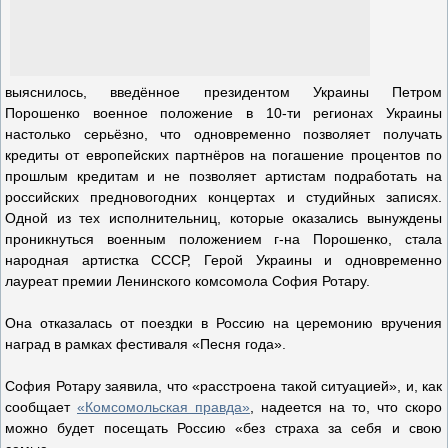
выяснилось, введённое президентом Украины Петром
Порошенко военное положение в 10-ти регионах Украины
настолько серьёзно, что одновременно позволяет получать
кредиты от европейских партнёров на погашение процентов по
прошлым кредитам и не позволяет артистам подработать на
российских предновогодних концертах и студийных записях.
Одной из тех исполнительниц, которые оказались вынуждены
проникнуться военным положением г-на Порошенко, стала
народная артистка СССР, Герой Украины и одновременно
лауреат премии Ленинского комсомола София Ротару.
Она отказалась от поездки в Россию на церемонию вручения
наград в рамках фестиваля «Песня года».
София Ротару заявила, что «расстроена такой ситуацией», и, как
сообщает
«Комсомольская правда»
, надеется на то, что скоро
можно будет посещать Россию «без страха за себя и свою