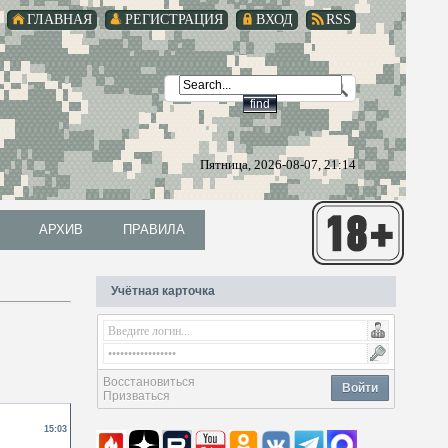
ГЛАВНАЯ
РЕГИСТРАЦИЯ
ВХОД
RSS
Пятница, 2026-08-07, 21:14
АРХИВ
ПРАВИЛА
АРХИВ
ПРАВИЛА
Учётная карточка
Восстановиться
Войти
Призваться
15:03