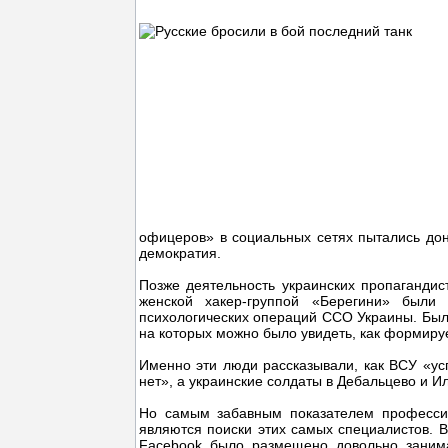
офицеров» в социальных сетях пытались дон
демократия.
Позже деятельность украинских пропагандист
женской хакер-группой «Берегини» были
психологических операций ССО Украины. Был
на которых можно было увидеть, как формиру
Именно эти люди рассказывали, как ВСУ «усп
нет», а украинские солдаты в Дебальцево и 
Но самым забавным показателем профессио
являются поиски этих самых специалистов. В
Facebook было размещено довольно занима