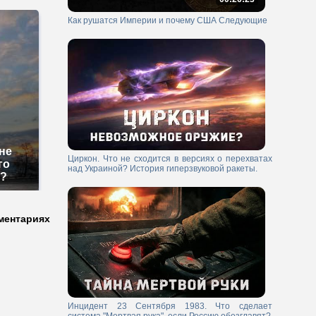
Как рушатся Империи и почему США Следующие
не
Циркон. Что не сходится в версиях о перехватах
го
над Украиной? История гиперзвуковой ракеты.
м?
ментариях
Инцидент 23 Сентября 1983. Что сделает