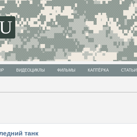
SU
ОР
ВИДЕОЦИКЛЫ
ФИЛЬМЫ
КАПТЁРКА
СТАТЬИ
ОР
ВИДЕОЦИКЛЫ
ФИЛЬМЫ
КАПТЁРКА
СТАТЬИ
ледний танк