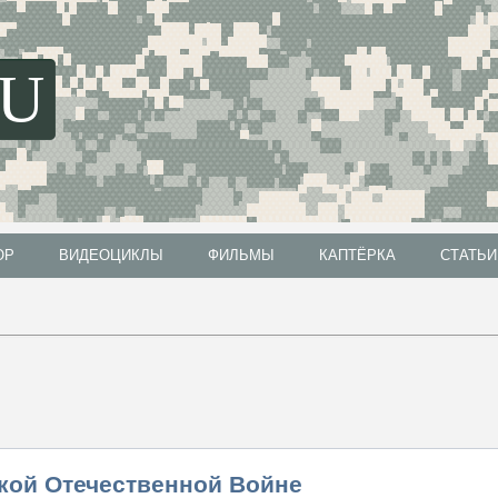
SU
ОР
ВИДЕОЦИКЛЫ
ФИЛЬМЫ
КАПТЁРКА
СТАТЬИ
ОР
ВИДЕОЦИКЛЫ
ФИЛЬМЫ
КАПТЁРКА
СТАТЬИ
кой Отечественной Войне