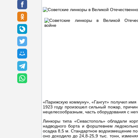
«Парижскую коммуну», «Гангут» получил имя 
1923 году произошел сильный пожар, причин
нецелесообразным, часть оборудования с нег
Линкоры типа «Севастополь» обладали кор
надводного борта и форштевнем ледокольно
осадка 8,5 м. Стандартное водоизмещение по 
оно доходило до 24,8-25,9 тыс. тонн, изменя