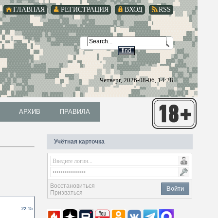
ГЛАВНАЯ
РЕГИСТРАЦИЯ
ВХОД
RSS
Четверг, 2026-08-06, 14:28
АРХИВ
ПРАВИЛА
АРХИВ
ПРАВИЛА
Учётная карточка
Восстановиться
Войти
Призваться
22:15