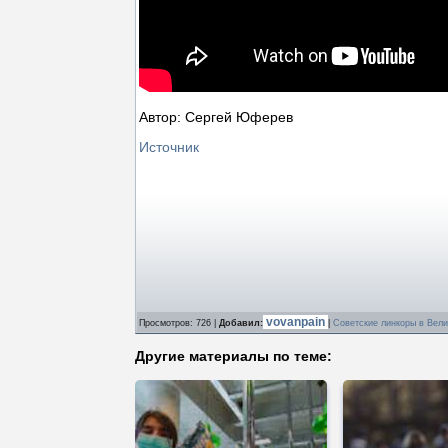
Автор: Сергей Юферев
Источник
vovanpain
Просмотров
: 726 |
Добавил
:
|
Советские линкоры в Вел
Другие материалы по теме: