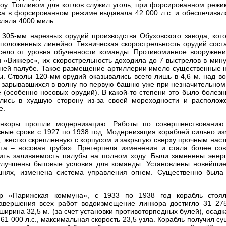
оу. Топливом для котлов служил уголь, при форсированном режи
ка в форсированном режиме выдавала 42 000 л.с. и обеспечивал
авляла 4000 миль.
305-мм нарезных орудий производства Обуховского завода, кот
положенных линейно. Техническая скорострельность орудий сост
исело от уровня обученности команды. Противоминное вооружени
 «Виккерс», их скорострельность доходила до 7 выстрелов в мину
ней палубе. Такое размещение артиллерии имело существенные н
. Стволы 120-мм орудий оказывались всего лишь в 4,6 м. над во
, зарывавшихся в волну по первую башню уже при незначительно
 (особенно носовых орудий). В какой-то степени это было болез
ялись в худшую сторону из-за своей мореходности и располож
е.
нкоры прошли модернизацию. Работы по совершенствованию
ные сроки с 1927 по 1938 год. Модернизация кораблей сильно и
у, жестко скрепленную с корпусом и закрытую сверху прочным нас
та – носовая труба». Претерпела изменения и стала более со
шить заливаемость палубы на полном ходу. Были заменены энерг
 улучшены бытовые условия для команды. Установлены новейшие
шнях, изменена система управления огнем. Существенно была
р «Парижская коммуна», с 1933 по 1938 год корабль стоя
завершения всех работ водоизмещение линкора достигло 31 275
ширина 32,5 м. (за счет установки противоторпедных булей), осадка
61 000 л.с., максимальная скорость 23,5 узла. Корабль получил с