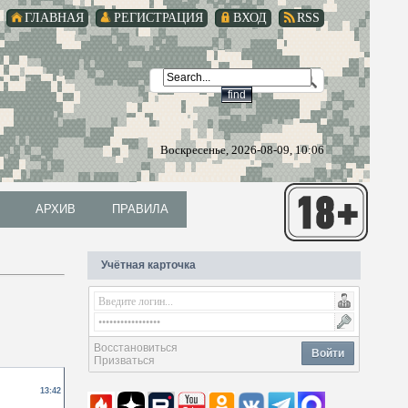
ГЛАВНАЯ
РЕГИСТРАЦИЯ
ВХОД
RSS
Воскресенье, 2026-08-09, 10:06
АРХИВ
ПРАВИЛА
АРХИВ
ПРАВИЛА
Учётная карточка
Восстановиться
Войти
Призваться
13:42