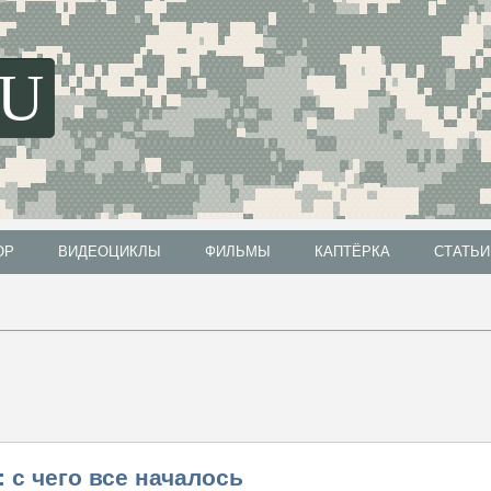
SU
ОР
ВИДЕОЦИКЛЫ
ФИЛЬМЫ
КАПТЁРКА
СТАТЬИ
ОР
ВИДЕОЦИКЛЫ
ФИЛЬМЫ
КАПТЁРКА
СТАТЬИ
 с чего все началось