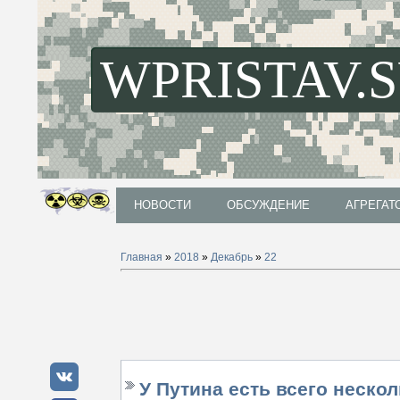
WPRISTAV.
НОВОСТИ
ОБСУЖДЕНИЕ
АГРЕГАТ
НОВОСТИ
ОБСУЖДЕНИЕ
АГРЕГАТ
Главная
»
2018
»
Декабрь
»
22
У Путина есть всего нескол