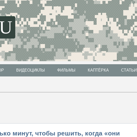
SU
ОР
ВИДЕОЦИКЛЫ
ФИЛЬМЫ
КАПТЁРКА
СТАТЬИ
ОР
ВИДЕОЦИКЛЫ
ФИЛЬМЫ
КАПТЁРКА
СТАТЬИ
ько минут, чтобы решить, когда «они