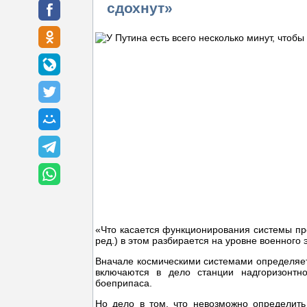
сдохнут»
«Что касается функционирования системы пре
ред.) в этом разбирается на уровне военного 
Вначале космическими системами определяетс
включаются в дело станции надгоризонтн
боеприпаса.
Но дело в том, что невозможно определить