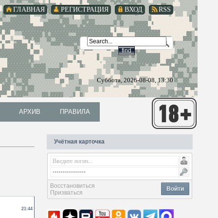
ГЛАВНАЯ
РЕГИСТРАЦИЯ
ВХОД
RSS
Суббота, 2026-08-08, 13:30
АРХИВ
ПРАВИЛА
АРХИВ
ПРАВИЛА
Учётная карточка
Восстановиться
Войти
Призваться
21:44