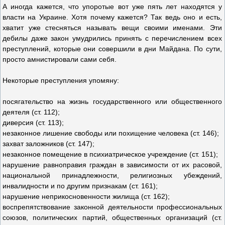
А иногда кажется, что упоротые вот уже пять лет находятся у
власти на Украине. Хотя почему кажется? Так ведь оно и есть,
хватит уже стесняться называть вещи своими именами. Эти
дебилы даже закон умудрились принять с перечислением всех
преступлений, которые они совершили в дни Майдана. По сути,
просто амнистировали сами себя.
Некоторые преступления упомяну:
посягательство на жизнь государственного или общественного
деятеля (ст. 112);
диверсия (ст. 113);
незаконное лишение свободы или похищение человека (ст. 146);
захват заложников (ст. 147);
незаконное помещение в психиатрическое учреждение (ст. 151);
нарушение равноправия граждан в зависимости от их расовой,
национальной принадлежности, религиозных убеждений,
инвалидности и по другим признакам (ст. 161);
нарушение неприкосновенности жилища (ст. 162);
воспрепятствование законной деятельности профессиональных
союзов, политических партий, общественных организаций (ст.