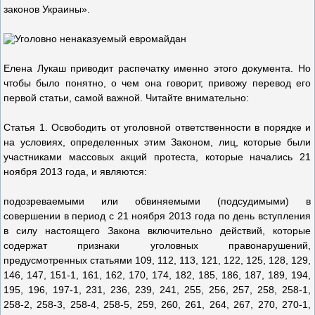
законов Украины».
Елена Лукаш приводит распечатку именно этого документа. Но
чтобы было понятно, о чем она говорит, привожу перевод его
первой статьи, самой важной. Читайте внимательно:
Статья 1. Освободить от уголовной ответственности в порядке и
на условиях, определенных этим Законом, лиц, которые были
участниками массовых акций протеста, которые начались 21
ноября 2013 года, и являются:
подозреваемыми или обвиняемыми (подсудимыми) в
совершении в период с 21 ноября 2013 года по день вступления
в силу настоящего Закона включительно действий, которые
содержат признаки уголовных правонарушений,
предусмотренных статьями 109, 112, 113, 121, 122, 125, 128, 129,
146, 147, 151-1, 161, 162, 170, 174, 182, 185, 186, 187, 189, 194,
195, 196, 197-1, 231, 236, 239, 241, 255, 256, 257, 258, 258-1,
258-2, 258-3, 258-4, 258-5, 259, 260, 261, 264, 267, 270, 270-1,