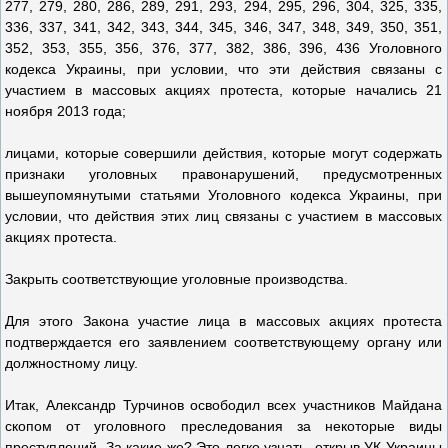
277, 279, 280, 286, 289, 291, 293, 294, 295, 296, 304, 325, 335,
336, 337, 341, 342, 343, 344, 345, 346, 347, 348, 349, 350, 351,
352, 353, 355, 356, 376, 377, 382, 386, 396, 436 Уголовного
кодекса Украины, при условии, что эти действия связаны с
участием в массовых акциях протеста, которые начались 21
ноября 2013 года;
лицами, которые совершили действия, которые могут содержать
признаки уголовных правонарушений, предусмотренных
вышеупомянутыми статьями Уголовного кодекса Украины, при
условии, что действия этих лиц связаны с участием в массовых
акциях протеста.
Закрыть соответствующие уголовные производства.
Для этого Закона участие лица в массовых акциях протеста
подтверждается его заявлением соответствующему органу или
должностному лицу.
Итак, Александр Турчинов освободил всех участников Майдана
скопом от уголовного преследования за некоторые виды
преступлений. За какие же? Это легко узнать, открыв УК Украины