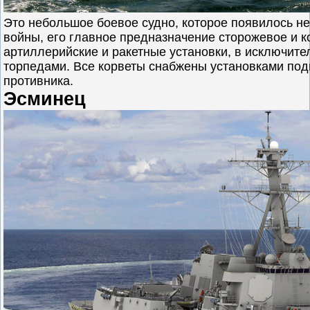
Это небольшое боевое судно, которое появилось н
войны, его главное предназначение сторожевое и к
артиллерийские и ракетные установки, в исключите
торпедами. Все корветы снабжены установками под
противника.
Эсминец