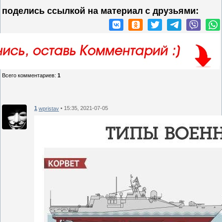
поделись ссылкой на материал c друзьями:
Всего комментариев
:
1
1
• 15:35, 2021-07-05
wpristav