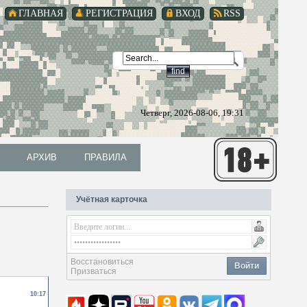
ГЛАВНАЯ
РЕГИСТРАЦИЯ
ВХОД
RSS
Четверг, 2026-08-06, 19:31
АРХИВ
ПРАВИЛА
АРХИВ
ПРАВИЛА
Учётная карточка
Восстановиться
Войти
Призваться
10:17