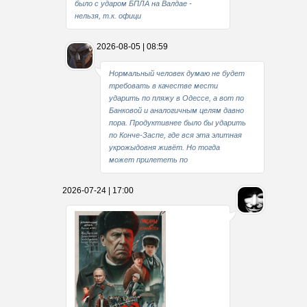
было с ударом БПЛА на Валдае -
нельзя, т.к. офици
2026-08-05 | 08:59
Нормальный человек думаю не будет
требовать в качестве мести
ударить по пляжу в Одессе, а вот по
Банковой и аналогичным целям давно
пора. Продуктивнее было бы ударить
по Конче-Заспе, где вся эта элитная
укрожыдовня живёт. Но тогда
может прилететь по
2026-07-24 | 17:00