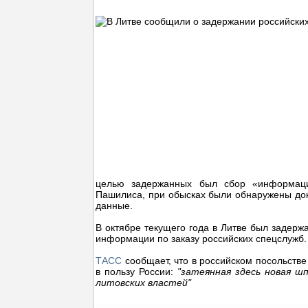
целью задержанных был сбор «информаци
Пашилиса, при обысках были обнаружены док
данные.
В октябре текущего года в Литве был задержа
информации по заказу российских спецслужб.
ТАСС
сообщает, что в российском посольств
в пользу России:
"затеянная здесь новая шп
литовских властей"