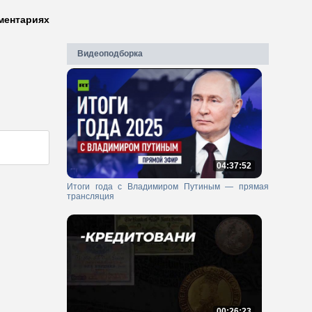
ментариях
Видеоподборка
04:37:52
Итоги года с Владимиром Путиным — прямая
трансляция
00:26:23