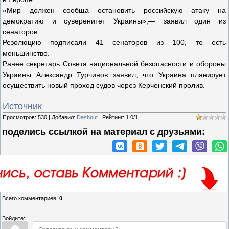
«Мир должен сообща остановить российскую атаку на
демократию и суверенитет Украины»,— заявил один из
сенаторов.
Резолюцию подписали 41 сенаторов из 100, то есть
меньшинство.
Ранее секретарь Совета национальной безопасности и обороны
Украины Александр Турчинов заявил, что Украина планирует
осуществить новый проход судов через Керченский пролив.
Источник
Просмотров
:
530
|
Добавил
:
Dashout
|
Рейтинг
:
1.0
/
1
поделись ссылкой на материал c друзьями:
Всего комментариев
:
0
Войдите: