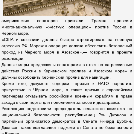
американских сенаторов призвали Трампа провести
многонациональную «жёсткую операцию» против России в
Чёрном море.
«США и союзники должны быстро отреагировать на военную
агрессию РФ. Морская операция должна обеспечить безопасный
проход из Черного моря в Азовское»,— говорится в проекте
резолюции.
Данные меры предложены сенаторами в ответ на «агрессивные
действия России в Керченском проливе и Азовском море» и
должны освободить Керченский пролив для навигации.
Кроме того, документ содержит призыв к НАТО нарастить
присутствие в Чёрном море, а также призыв к европейским
партнерам отказывать российским военным кораблям в праве
захода в свои порты для пополнения запасов и дозаправки.
Резолюцию подготовили председатель сенатского комитета по
национальной безопасности, республиканец Рон Джонсон и
партийный организатор демократов в Сенате Ричард Дурбин.
Джонсон также возглавляет подкомитет Сената по безопасности
в Европе.