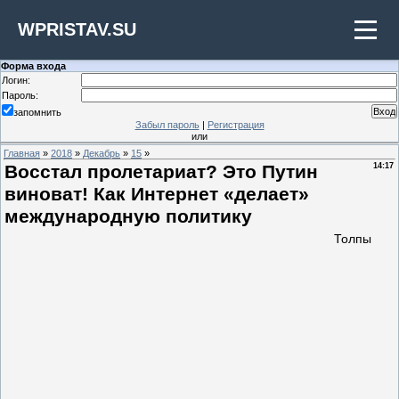
WPRISTAV.SU
Форма входа
Логин:
Пароль:
запомнить
Забыл пароль
|
Регистрация
или
Главная
»
2018
»
Декабрь
»
15
»
Восстал пролетариат? Это Путин
14:17
виноват! Как Интернет «делает»
международную политику
Толпы