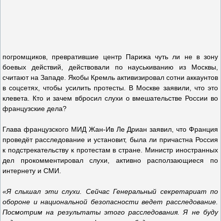
погромщиков, превратившие центр Парижа чуть ли не в зону
боевых действий, действовали по науськиванию из Москвы,
считают на Западе. Якобы Кремль активизировал сотни аккаунтов
в соцсетях, чтобы усилить протесты. В Москве заявили, что это
клевета. Кто и зачем вбросил слухи о вмешательстве России во
французские дела?
Глава французского МИД Жан-Ив Ле Дриан заявил, что Франция
проведёт расследование и установит, была ли причастна Россия
к подстрекательству к протестам в стране. Министр иностранных
дел прокомментировал слухи, активно расползающиеся по
интернету и СМИ.
«Я слышал эти слухи. Сейчас Генеральный секретариат по
обороне и национальной безопасности ведет расследование.
Посмотрим на результаты этого расследования. Я не буду