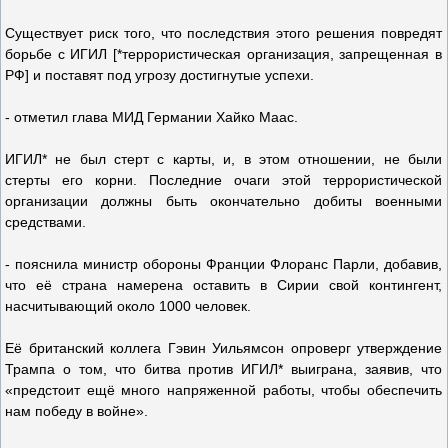
Существует риск того, что последствия этого решения повредят
борьбе с ИГИЛ [*террористическая организация, запрещенная в
РФ] и поставят под угрозу достигнутые успехи.
- отметил глава МИД Германии Хайко Маас.
ИГИЛ* не был стерт с карты, и, в этом отношении, не были
стерты его корни. Последние очаги этой террористической
организации должны быть окончательно добиты военными
средствами.
- пояснила министр обороны Франции Флоранс Парли, добавив,
что её страна намерена оставить в Сирии свой контингент,
насчитывающий около 1000 человек.
Её британский коллега Гэвин Уильямсон опроверг утверждение
Трампа о том, что битва против ИГИЛ* выиграна, заявив, что
«предстоит ещё много напряженной работы, чтобы обеспечить
нам победу в войне».