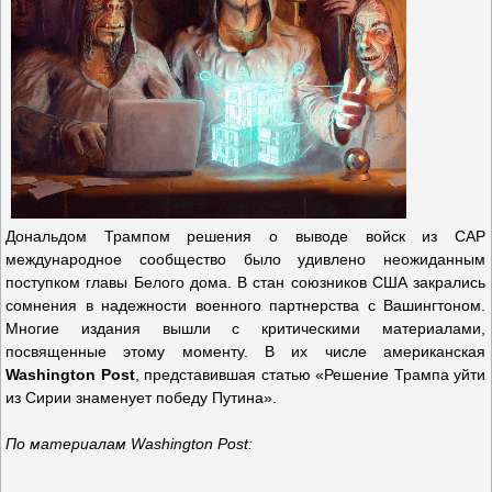
Дональдом Трампом решения о выводе войск из САР
международное сообщество было удивлено неожиданным
поступком главы Белого дома. В стан союзников США закрались
сомнения в надежности военного партнерства с Вашингтоном.
Многие издания вышли с критическими материалами,
посвященные этому моменту. В их числе американская
Washington Post
, представившая статью «Решение Трампа уйти
из Сирии знаменует победу Путина».
По материалам Washington Post: