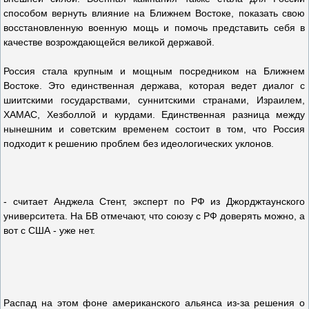
способом вернуть влияние на Ближнем Востоке, показать свою
восстановленную военную мощь и помочь представить себя в
качестве возрождающейся великой державой.
Россия стала крупным и мощным посредником на Ближнем
Востоке. Это единственная держава, которая ведет диалог с
шиитскими государствами, суннитскими странами, Израилем,
ХАМАС, Хезболлой и курдами. Единственная разница между
нынешним и советским временем состоит в том, что Россия
подходит к решению проблем без идеологических уклонов.
- считает Анджела Стент, эксперт по РФ из Джорджтаунского
университета. На БВ отмечают, что союзу с РФ доверять можно, а
вот с США - уже нет.
Распад на этом фоне американского альянса из-за решения о