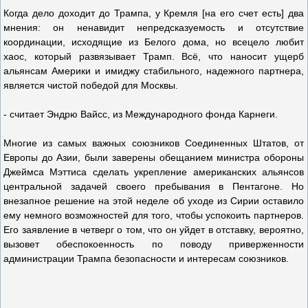
Когда дело доходит до Трампа, у Кремля [на его счет есть] два
мнения: он ненавидит непредсказуемость и отсутствие
координации, исходящие из Белого дома, но всецело любит
хаос, который развязывает Трамп. Всё, что наносит ущерб
альянсам Америки и имиджу стабильного, надежного партнера,
является чистой победой для Москвы.
- считает Эндрю Вайсс, из Международного фонда Карнеги.
Многие из самых важных союзников Соединенных Штатов, от
Европы до Азии, были заверены обещанием министра обороны
Джеймса Мэттиса сделать укрепление американских альянсов
центральной задачей своего пребывания в Пентагоне. Но
внезапное решение на этой неделе об уходе из Сирии оставило
ему немного возможностей для того, чтобы успокоить партнеров.
Его заявление в четверг о том, что он уйдет в отставку, вероятно,
вызовет обеспокоенность по поводу приверженности
администрации Трампа безопасности и интересам союзников.