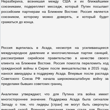
Неразбериха, возникшая между США и их ближайшими
союзниками, подкрепляет месседж, который Путин посылает
российским партнерам на Ближнем Востоке: Россия является
союзником, которому можно доверять, и который будет
сражаться до конца.
Россия вцепилась в Асада, несмотря на усиливающееся
международное давление и многочисленные партии санкций,
рассматривая сирийское правительство в качестве своего
клиента на Ближнем Востоке. Россия помогла переломить ход
гражданской войны в Сирии после вмешательства в 2015 году,
нанося авиаудары в поддержку Асада. Впервые после распада
Советского Союза РФ начала широкомасштабную войну за
пределами бывших советских границ.
Аналитики утверждают, что для Путина эта война имеет
многостороннее значение. Поддержка Асада была сигналом
Западу о том, что лидеры [стран] не могут быть свергнуты
внешней силой. Военная кампания также стала для России