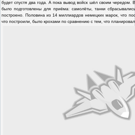
будет спустя два года. А пока вывод войск шёл своим чередом.
было подготовлены для приёма: самолёты, танки сбрасывались
построено. Половина из 14 миллиардов немецких марок, что пос
что построили, было крохами по сравнению с тем, что планирова