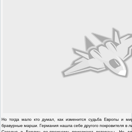
Но тогда мало кто думал, как изменится судьба Европы и мир
бравурные марши. Германия нашла себе другого покровителя в л
Сегодня в Берлин по-прежнему приезжают ветераны. Но дл