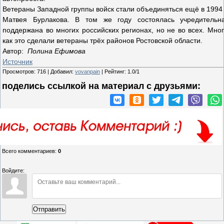
Ветераны Западной группы войск стали объединяться ещё в 1994
Матвея Бурлакова. В том же году состоялась учредительн
поддержана во многих российских регионах, но не во всех. Мно
как это сделали ветераны трёх районов Ростовской области.
Автор:
Полина Ефимова
Источник
Просмотров
:
716
|
Добавил
:
vovanpain
|
Рейтинг
:
1.0
/
1
поделись ссылкой на материал c друзьями:
Всего комментариев
:
0
Войдите:
Отправить