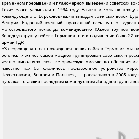
временном пребывании и планомерном выведении советских войс
Такие слова услышали в 1994 году Ельцин и Коль на плацу о
командующего ЗГВ, руководившим выводом советских войск. Бурл
Венгрии. Кадровый военный, прошедший весь путь от курсант
мотострелкового полка до командующего Южной группой войс
Западную группу войск в Германии: в его подчинении было 22 ди
армии ГДР.
«За сорок девять лет нахождения наших войск в Германии мы ник
боялись. Являясь самой мощной группировкой советских и росс
честно выполняла свою историческую миссию по обеспечению
известно, как бы сложилось послевоенное устройство мира
Чехословакии, Венгрии и Польше», — рассказывал в 2005 году 
Бурлаков, ставший последним командующим Западной группы вой