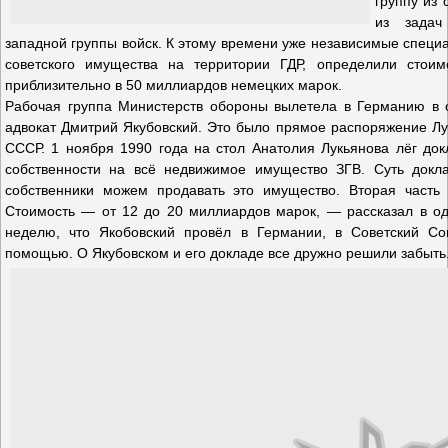
группу из
из задач
западной группы войск. К этому времени уже независимые специ
советского имущества на территории ГДР, определили стоимо
приблизительно в 50 миллиардов немецких марок.
Рабочая группа Министерств обороны вылетела в Германию в о
адвокат Дмитрий Якубовский. Это было прямое распоряжение Лу
СССР. 1 ноября 1990 года на стол Анатолия Лукьянова лёг до
собственности на всё недвижимое имущество ЗГВ. Суть докла
собственники можем продавать это имущество. Вторая часть
Стоимость — от 12 до 20 миллиардов марок, — рассказал в од
неделю, что Якобовский провёл в Германии, в Советский С
помощью. О Якубовском и его докладе все дружно решили забыть