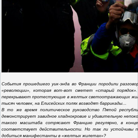
События прошедшего уик-энда во Франции породили разговоры
«революции», которая вот-вот сметет «старый порядок».
перекрывают протестующие в желтых светоотражающих жил
тысяч человек, на Елисейских полях возводят баррикады…
В то же время политическое руководство Пятой республи
демонстрирует завидное хладнокровие и удивительную непоко
такого масштаба сотрясают Францию регулярно, в конце
соответствует действительности. Но так ли устойчивы п
добиться манифестанты в «желтых жилетах»?