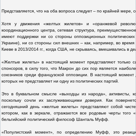
Представляется, что на оба вопроса следует – по крайней мере, с
Хотя у движения «желтых жилетов» и «оранжевой революц
координационного центра, сетевая структура, преимущественное
имеют поддержки ни со стороны оппозиционных политических 
Украине), ни со стороны сил внешних – как, например, во время 
Киеве в 2013/2014 гг., когда США, не скрываясь, вмешивались в 
«Желтые жилеты» в настоящий момент представляют только са
спонсоров, в силу того, что Макрон до сих пор является наибо
союзников среди французской оппозиции. В настоящий момент 
которых не представляет ни одну из политических партий.
Это в буквальном смысле «выходцы из народа», активисты, к
поскольку сочли их заслуживающими доверия. Как повернет
сегодняшний день «желтые жилеты» представляют собой чистей
котором, как в зеркале, отражаются все родовые черты того 
бельгийский политический философ Шанталь Муфф.
«Популистский момент», по определению Муфф, это реакция