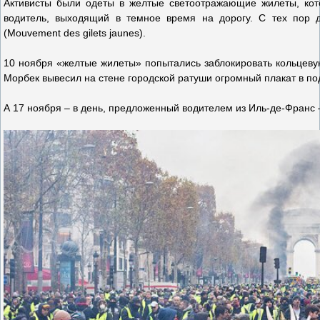
Активисты были одеты в желтые светоотражающие жилеты, кот
водитель, выходящий в темное время на дорогу. С тех пор 
(Mouvement des gilets jaunes).
10 ноября «желтые жилеты» попытались заблокировать кольцеву
Морбек вывесил на стене городской ратуши огромный плакат в по
А 17 ноября – в день, предложенный водителем из Иль-де-Франс 