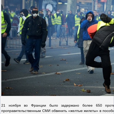
21 ноября во Франции было задержано более 650 протес
проправительственным СМИ обвинить «желтые жилеты» в пособнич