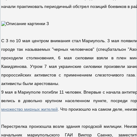
начали практиковать периодичный обстрел позиций боевиков в ра
С 3 по 10 мая центром внимания стал Мариуполь. 3 мая появил
городе так называемых "черных человечков" (спецбатальон "Азов
проходили столкновения, 6 мая силовики взяли в плен ми
Какидзянова. Утром 7 мая украинские силовики произвели зачи
пророссийских активистов с применением слезоточивого газа
активисты были арестованы.
9 мая в Мариуполе погибли 11 человек. Впервые с начала антите
велись в довольно крупном населенном пункте, посреди го
множество мирных жителей
. Что произошло на самом деле, неизв
Перестрелка произошла возле здания городской милиции. Неизв
начальник мариупольского ГАИ Виктор Саенко, заместит