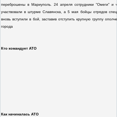
переброшены в Мариуполь. 24 апреля сотрудники "Омеги" и 
участвовали в штурме Славянска, а 5 мая бойцы отрядов спец
вновь вступили в бой, заставив отступить крупную группу опол
города
Кто командует АТО
Как начиналась АТО