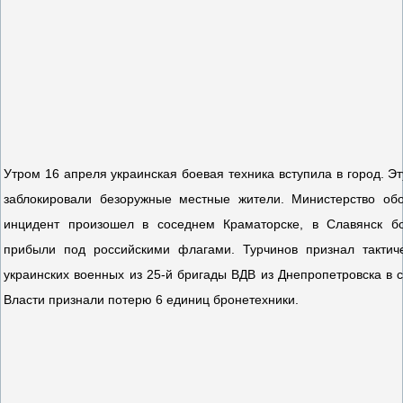
Утром 16 апреля украинская боевая техника вступила в город. Э
заблокировали безоружные местные жители. Министерство об
инцидент произошел в соседнем Краматорске, в Славянск 
прибыли под российскими флагами. Турчинов признал тактич
украинских военных из 25-й бригады ВДВ из Днепропетровска в с
Власти признали потерю 6 единиц бронетехники.