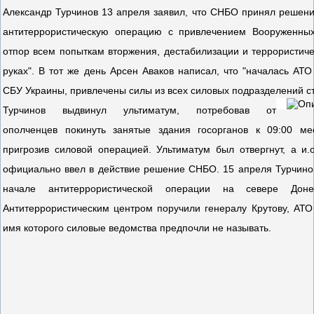
Александр Турчинов 13 апреля заявил, что СНБО принял решен
антитеррористическую операцию с привлечением Вооруженных
отпор всем попыткам вторжения, дестабилизации и террористич
руках". В тот же день Арсен Аваков написал, что "началась АТО
СБУ Украины, привлечены силы из всех силовых подразделений с
Турчинов выдвинул ультиматум, потребовав от
ополченцев покинуть занятые здания госорганов к 09:00 ме
пригрозив силовой операцией. Ультиматум был отвергнут, а и.
официально ввел в действие решение СНБО. 15 апреля Турчино
начале антитеррористической операции на севере Донец
Антитеррористическим центром поручили генералу Крутову, АТО
имя которого силовые ведомства предпочли не называть.