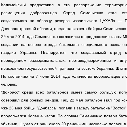
Коломойский предоставил в его распоряжение территори
размещения добровольцев. Отряд Семенченко стал стр
создаваемого по образцу резерва израильского ЦАХАЛа — 
Днепропетровской области, предоставившего бойцам Семенченко 
29 мая 2014 года Семенченко согласился с предложение главы М
создании на основе отряда батальона специального назначе
гвардии Украины. Планируется, что создаваемый отряд с
проведением разведывательных, противодиверсионных и шт
прикрытием государственной границы на востоке Украины. Штатн
По состоянию на 7 июня 2014 года количество добровольцев в 
человек.
"Донбасс" среди всех батальонов имеет самую большую поп
совершил ряд боевых рейдов. Так, 22 мая батальон взял под ко
уже 23 мая бойцы "Донбасса" попали в засаду батальона "Восток"
продолжался более 4 часов. По словам Семенченко потери бата
убитыми, 1 умер от ран, около 20 ранеными, несколько попали в