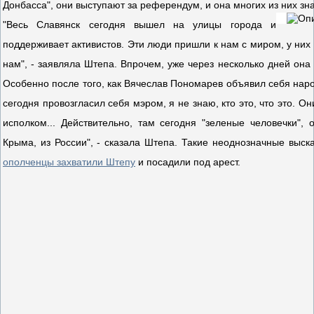
Донбасса", они выступают за референдум, и она многих из них зна
"Весь Славянск сегодня вышел на улицы города и
поддерживает активистов. Эти люди пришли к нам с миром, у них
нам", - заявляла Штепа. Впрочем, уже через несколько дней она
Особенно после того, как Вячеслав Пономарев объявил себя наро
сегодня провозгласил себя мэром, я не знаю, кто это, что это. О
исполком... Действительно, там сегодня "зеленые человечки", 
Крыма, из России", - сказала Штепа. Такие неоднозначные выска
ополченцы захватили Штепу
и посадили под арест.