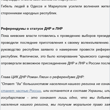
Гибель людей в Одессе и Мариуполе усилили волнения жител
сторонникам народных республик.
Референдумы о статусе ДНР и ЛНР
Пока киевские власти готовились к проведению выборов презид
проводили последние приготовления к своему волеизъявлению
руководство республик заявило о намерении провести рефер
республик. Фактически, это было копирование "крымского сценар
опровергали возможное присоединение ДНР и ЛНР к России посл
Глава ЦИК ДНР Роман Лягин о референдуме ДНР:
"Ответ "да" большинством населения нашего региона не озна
станет частью России
, или останется в составе Украины, 
государством - это означает лишь одно, что мы добьем
населения нашего региона, мы получим моральное право за