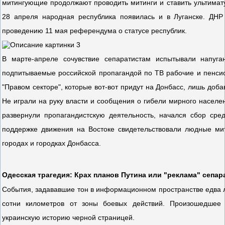
митингующие продолжают проводить митинги и ставить ультима
28 апреля народная республика появилась и в Луганске. ДНР
проведению 11 мая референдума о статусе республик.
В марте-апреле сочувствие сепаратистам испытывали напуг
подпитываемые российской пропагандой по ТВ рабочие и пенсио
"Правом секторе", которые вот-вот придут на Донбасс, лишь доб
Не играли на руку власти и сообщения о гибели мирного населе
развернули пропагандистскую деятельность, начался сбор сре
поддержке движения на Востоке свидетельствовали людные мит
городах и городках Донбасса.
Одесская трагедия: Крах планов Путина или "реклама" сепар
События, задававшие тон в информационном пространстве едва л
сотни километров от зоны боевых действий. Произошедшее
украинскую историю черной страницей.