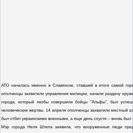
АТО началась именно в Славянске, ставшей в итоге самой гор
ополченцы захватили управление милиции, начали раздачу ору
города, который якобы совершили бойцы "Альфы", был успеш
человеческие жертвы. 14 апреля ополченцы захватили местный а
был отбит украинскими военными, а еще день спустя – вновь был
Мэр города Неля Штепа заявила, что вооруженные люди пред