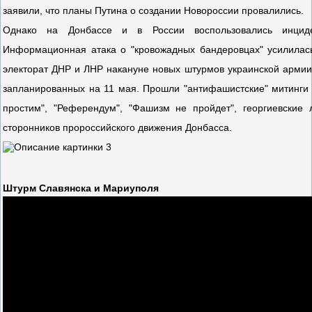
заявили, что планы Путина о создании Новороссии провалились.
Однако на Донбассе и в России воспользовались инциде
Информационная атака о "кровожадных бандеровцах" усилилась
электорат ДНР и ЛНР накануне новых штурмов украинской армии
запланированных на 11 мая. Прошли "антифашистские" митинги 
простим", "Референдум", "Фашизм не пройдет", георгиевские
сторонников пророссийского движения Донбасса.
Штурм Славянска и Мариуполя