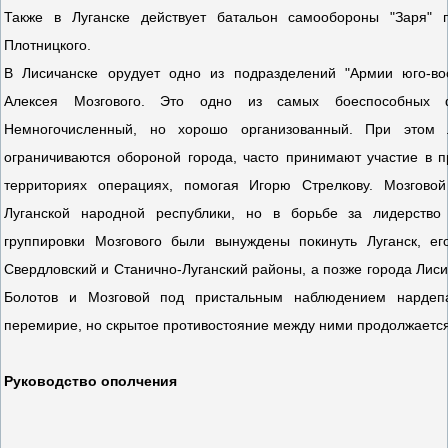
Также в Луганске действует батальон самообороны "Заря"
Плотницкого.
В Лисичанске орудует одно из подразделений "Армии юго-вос
Алексея Мозгового. Это одно из самых боеспособных ф
Немногочисленный, но хорошо организованный. При этом 
ограничиваются обороной города, часто принимают участие в 
территориях операциях, помогая Игорю Стрелкову. Мозговой
Луганской народной республики, но в борьбе за лидерство 
группировки Мозгового были вынуждены покинуть Луганск, е
Свердловский и Станично-Луганский районы, а позже города Лиси
Болотов и Мозговой под пристальным наблюдением нардеп
перемирие, но скрытое противостояние между ними продолжается
Руководство ополчения