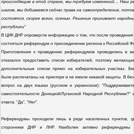
происходящим в этой стране, мы требуем изменений… Наш р
шагом, мы добиваемся сейчас права на самоопределение, пото
состоятся, скорее всего, осенью. Решение принимает народн
республики"
В ЦИК ДНР опровергли информацию о том, что после проведени
состояться референдум о присоединении региона к Российской Ф
Приготовления к проведению референдумов проводились в эк
отказался предоставить списки избирателей, поэтому желающи
дополнительные списки прямо на избирательных участках. Б
были распечатаны на принтере и не имели никакой защиты. В бю
вопрос на двух языках (русском и украинском): "Поддерживает
самостоятельности Донецкой/Луганской Народной Республики?" 
ответа: "Да", "Нет".
Референдумы проходили лишь в ряде населенных пунктов, гд
сторонники ДНР и ЛНР. Наиболее активно референдумы п