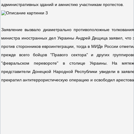
административных зданий и амнистию участникам протестов.
Заявление вызвало диаметрально противоположные толкования 
министра иностранных дел Украины Андрей Дещица заявил, что 
против сторонников евроинтеграции, тогда в МИДе России отмети
прежде всего бойцов "Правого сектора" и других группиров
"февральском перевороте" в столице Украины. На мятеж
представители Донецкой Народной Республики увидели в заявле
прекратил антитеррористическую операцию и освободил арестова