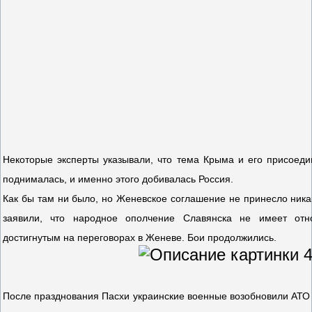
Некоторые эксперты указывали, что тема Крыма и его присоед
поднималась, и именно этого добивалась Россия.
Как бы там ни было, но Женевское соглашение не принесло никак
заявили, что народное ополчение Славянска не имеет отн
достигнутым на переговорах в Женеве. Бои продолжились.
После празднования Пасхи украинские военные возобновили АТО