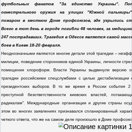
футбольных фанатов "За единство Украины". Пот
огнестрельного оружия на улицах "Южной пальмиры
пожаром в местном Доме профсоюзов, где укрылись ст
Всего в тот день в городе погибли 48 человек, за медиц
247 пострадавших. Трагедия в Одессе является самой мас
боев в Киеве 18-20 февраля.
Неоднозначными являются многие детали этой трагедии – неэфф
милиции, поведение сторонников единой Украины, личности стрел
помещении хлороформ. Власти Украины выдвинули версию о
трагедии российскими спецслужбами с целью дестабилизации 
президентских выборов. В то же время в России события 2
преступной безответственности киевских властей, потакаю
радикалам". Международные организации и другие страны осу
этом во многих заявлениях признавался спланированный характ
четкого ответа, что же на самом деле произошло в Доме профсою