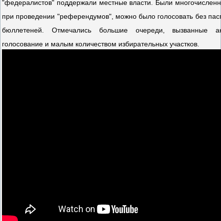
"федералистов" поддержали местные власти. Были многочислен
при проведении "референдумов", можно было голосовать без пас
бюллетеней. Отмечались большие очереди, вызванные а
голосование и малым количеством избирательных участков.