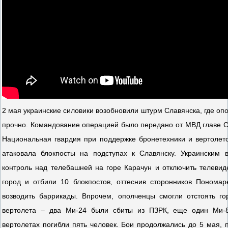
2 мая украинские силовики возобновили штурм Славянска, где оп
прочно. Командование операцией было передано от МВД главе 
Национальная гвардия при поддержке бронетехники и вертолет
атаковала блокпосты на подступах к Славянску. Украинским 
контроль над телебашней на горе Карачун и отключить телевид
город и отбили 10 блокпостов, оттеснив сторонников Пономар
возводить баррикады. Впрочем, ополченцы смогли отстоять го
вертолета – два Ми-24 были сбиты из ПЗРК, еще один Ми-
вертолетах погибли пять человек. Бои продолжались до 5 мая, п