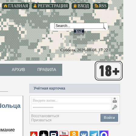
ГЛАВНАЯ
РЕГИСТРАЦИЯ
ВХОД
RSS
Суббота, 2026-08-08, 17:22
АРХИВ
ПРАВИЛА
АРХИВ
ПРАВИЛА
Учётная карточка
Шольца
Восстановиться
Войти
Призваться
имание