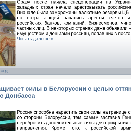
Сразу после начала спецоперации на Украин
западных стран начали арестовывать российски
Вначале были заморожены валютные резервы ЦБ 
по возрастающей начались аресты счетов и
российских банков, компаний, бизнесменов, чин
частных лиц. В некоторых странах даже объявили «
имуществом и деньгами россиян, попавших в пост
Читать дальше »
ии (0)
ащивает силы в Белоруссии с целью оття
 с Донбасса
Россия способна нарастить свои силы на границе с
со стороны Белоруссии, тем самым заставив Ге
перебросить дополнительные силы для прикрытия 
направления. Кроме того, к российской арм