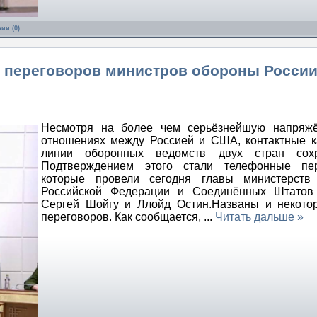
ии (0)
 переговоров министров обороны России
Несмотря на более чем серьёзнейшую напряжё
отношениях между Россией и США, контактные 
линии оборонных ведомств двух стран сохр
Подтверждением этого стали телефонные пер
которые провели сегодня главы министерств
Российской Федерации и Соединённых Штатов
Сергей Шойгу и Ллойд Остин.Названы и некото
переговоров. Как сообщается,
...
Читать дальше »