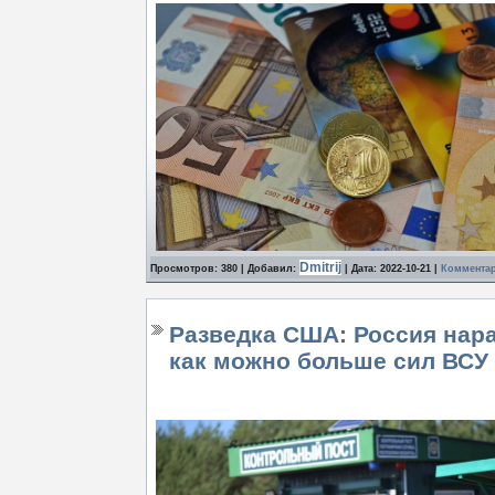
Dmitrij
Просмотров: 380 | Добавил:
| Дата:
2022-10-21
|
Комментар
Разведка США: Россия нар
как можно больше сил ВСУ