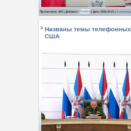
Dmitrij
Просмотров: 401 | Добавил:
| Дата:
2022-10-21
|
Комментар
Названы темы телефонных
США