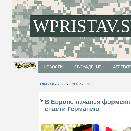
WPRISTAV.
НОВОСТИ
ОБСУЖДЕНИЕ
АГРЕГАТ
НОВОСТИ
ОБСУЖДЕНИЕ
АГРЕГАТ
Главная
»
2022
»
Октябрь
»
21
В Европе начался форменн
спасти Германию