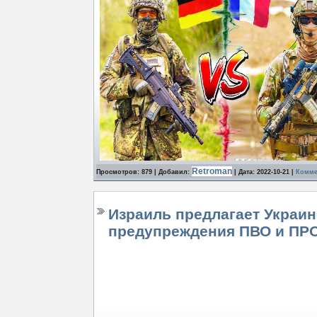
Retroman
Просмотров: 879 | Добавил:
| Дата:
2022-10-21
|
Комме
Израиль предлагает Украи
предупреждения ПВО и ПР