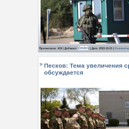
Dmitrij
Просмотров: 418 | Добавил:
| Дата:
2022-10-21
|
Комментар
Песков: Тема увеличения с
обсуждается