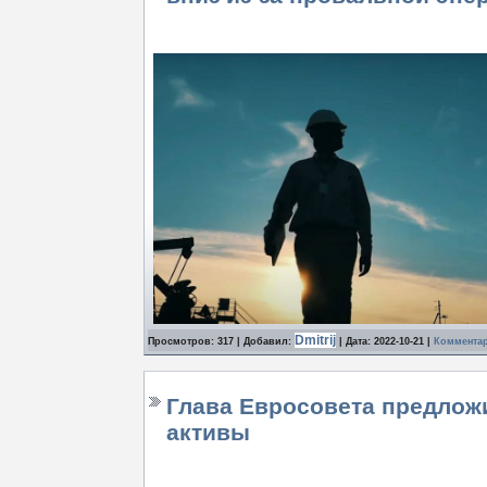
Dmitrij
Просмотров: 317 | Добавил:
| Дата:
2022-10-21
|
Комментар
Глава Евросовета предлож
активы