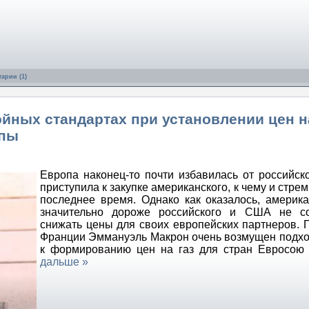
арии (1)
йных стандартах при установлении цен н
опы
Европа наконец-то почти избавилась от российско
приступила к закупке американского, к чему и стре
последнее время. Однако как оказалось, америка
значительно дороже российского и США не со
снижать цены для своих европейских партнеров. 
Франции Эммануэль Макрон очень возмущен под
к формированию цен на газ для стран Евросо
дальше »