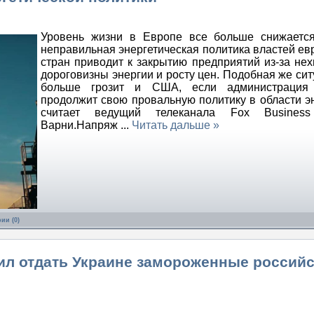
Уровень жизни в Европе все больше снижается
неправильная энергетическая политика властей ев
стран приводит к закрытию предприятий из-за нех
дороговизны энергии и росту цен. Подобная же сит
больше грозит и США, если администрация
продолжит свою провальную политику в области эн
считает ведущий телеканала Fox Busines
Варни.Напряж
...
Читать дальше »
ии (0)
ил отдать Украине замороженные россий