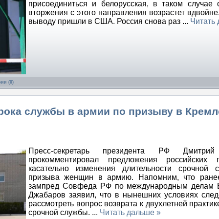
присоединиться и белорусская, в таком случае 
вторжения с этого направления возрастет вдвойне.
выводу пришли в США. Россия снова раз
...
Читать 
ии (0)
рока службы в армии по призыву в Кремл
Пресс-секретарь президента РФ Дмитрий
прокомментировал предложения российских п
касательно изменения длительности срочной 
призыва женщин в армию. Напомним, что ране
зампред Совфеда РФ по международным делам 
Джабаров заявил, что в нынешних условиях сле
рассмотреть вопрос возврата к двухлетней практик
срочной службы.
...
Читать дальше »