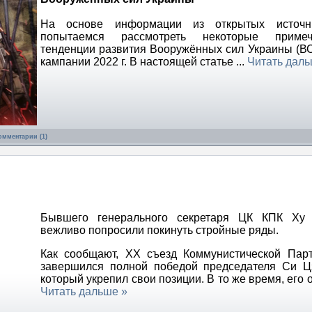
На основе информации из открытых источ
попытаемся рассмотреть некоторые примеч
тенденции развития Вооружённых сил Украины (ВС
кампании 2022 г. В настоящей статье
...
Читать даль
омментарии (1)
Бывшего генерального секретаря ЦК КПК Ху 
вежливо попросили покинуть стройные ряды.
Как сообщают, XX съезд Коммунистической Пар
завершился полной победой председателя Си Ц
который укрепил свои позиции. В то же время, его
Читать дальше »