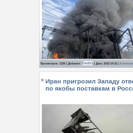
Dmitrij
Просмотров: 1330 | Добавил:
| Дата:
2022-10-22
|
Коммента
Иран пригрозил Западу от
по якобы поставкам в Рос