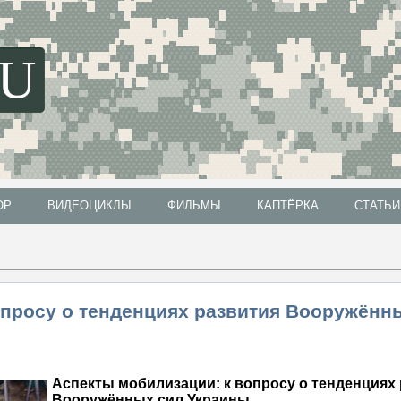
SU
ОР
ВИДЕОЦИКЛЫ
ФИЛЬМЫ
КАПТЁРКА
СТАТЬИ
ОР
ВИДЕОЦИКЛЫ
ФИЛЬМЫ
КАПТЁРКА
СТАТЬИ
опросу о тенденциях развития Вооружённ
Аспекты мобилизации: к вопросу о тенденциях
Вооружённых сил Украины