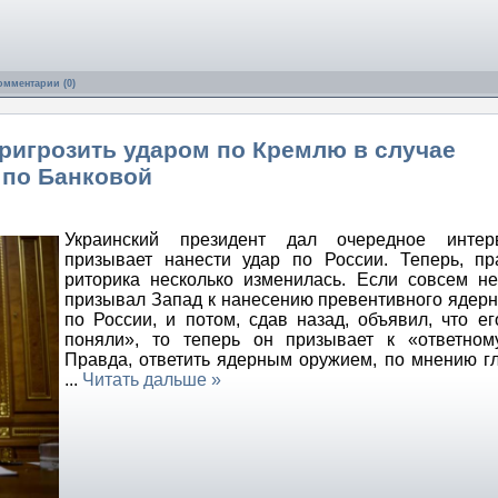
омментарии (0)
ригрозить ударом по Кремлю в случае
 по Банковой
Украинский президент дал очередное интер
призывает нанести удар по России. Теперь, пр
риторика несколько изменилась. Если совсем н
призывал Запад к нанесению превентивного ядерн
по России, и потом, сдав назад, объявил, что ег
поняли», то теперь он призывает к «ответном
Правда, ответить ядерным оружием, по мнению г
...
Читать дальше »