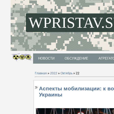
WPRISTAV.
НОВОСТИ
ОБСУЖДЕНИЕ
АГРЕГАТ
НОВОСТИ
ОБСУЖДЕНИЕ
АГРЕГАТ
Главная
»
2022
»
Октябрь
»
22
Аспекты мобилизации: к в
Украины