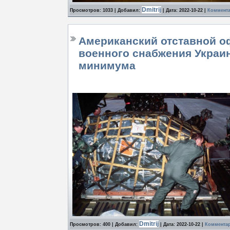
Dmitrij
Просмотров: 1033 | Добавил:
| Дата:
2022-10-22
|
Коммента
Американский отставной оф
военного снабжения Украин
минимума
Dmitrij
Просмотров: 400 | Добавил:
| Дата:
2022-10-22
|
Комментар