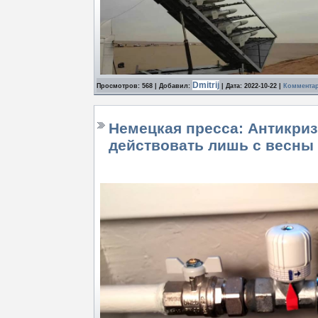
Dmitrij
Просмотров: 568 | Добавил:
| Дата:
2022-10-22
|
Комментар
Немецкая пресса: Антикри
действовать лишь с весны 