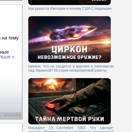
Как рушатся Империи и почему США Следующие
 на тему
.
нные
льше »
Циркон. Что не сходится в версиях о перехватах
над Украиной? История гиперзвуковой ракеты.
Инцидент 23 Сентября 1983. Что сделает