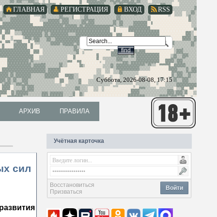
ГЛАВНАЯ
РЕГИСТРАЦИЯ
ВХОД
RSS
Суббота, 2026-08-08, 17:15
АРХИВ
ПРАВИЛА
АРХИВ
ПРАВИЛА
Учётная карточка
ых сил
Восстановиться
Войти
Призваться
 развития