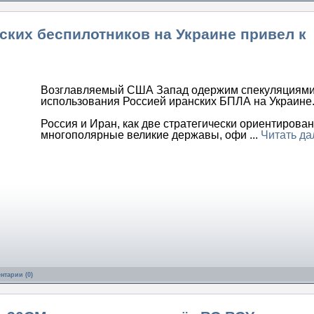
ских беспилотников на Украине привел к
Возглавляемый США Запад одержим спекуляциями
использования Россией иранских БПЛА на Украине
Россия и Иран, как две стратегически ориентирова
многополярные великие державы, офи
...
Читать да
нтарии (0)