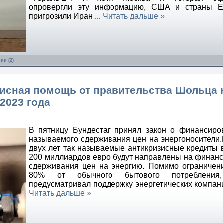
опровергли эту информацию, США и страны Е
пригрозили Иран
...
Читать дальше »
ии (2)
зисная помощь от правительства Шольца 
2023 года
В пятницу Бундестаг принял закон о финансиро
называемого сдерживания цен на энергоносители.
двух лет так называемые антикризисные кредиты 
200 миллиардов евро будут направлены на финан
сдерживания цен на энергию. Помимо ограничен
80% от обычного бытового потребления,
предусматривал поддержку энергетических компан
Читать дальше »