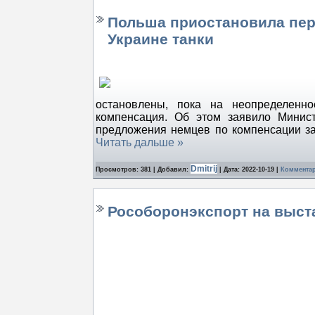
Польша приостановила пер
Украине танки
остановлены, пока на неопределенн
компенсация. Об этом заявило Минис
предложения немцев по компенсации за
Читать дальше »
Dmitrij
Просмотров: 381 | Добавил:
| Дата:
2022-10-19
|
Комментар
Рособоронэкспорт на выста