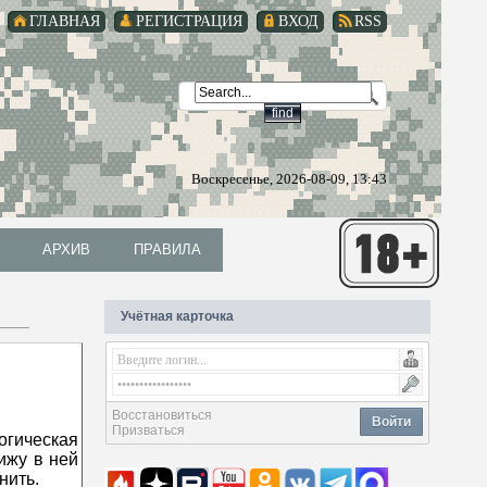
ГЛАВНАЯ
РЕГИСТРАЦИЯ
ВХОД
RSS
Воскресенье, 2026-08-09, 13:43
АРХИВ
ПРАВИЛА
АРХИВ
ПРАВИЛА
Учётная карточка
Восстановиться
Войти
Призваться
гическая
ижу в ней
нить.