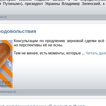
 Путиным»), президент Украины Владимир Зеленский, 
ии (1)
родовольствия
Консультации по продлению зерновой сделки всё 
но перспективы её не ясны.
Тем не менее, есть моменты, которые
...
Читать дал
омментарии (1)