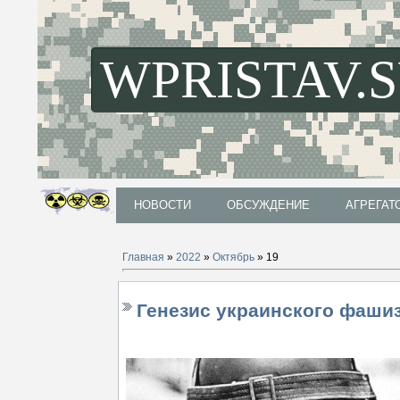
WPRISTAV.
НОВОСТИ
ОБСУЖДЕНИЕ
АГРЕГАТ
НОВОСТИ
ОБСУЖДЕНИЕ
АГРЕГАТ
Главная
»
2022
»
Октябрь
»
19
Генезис украинского фаши