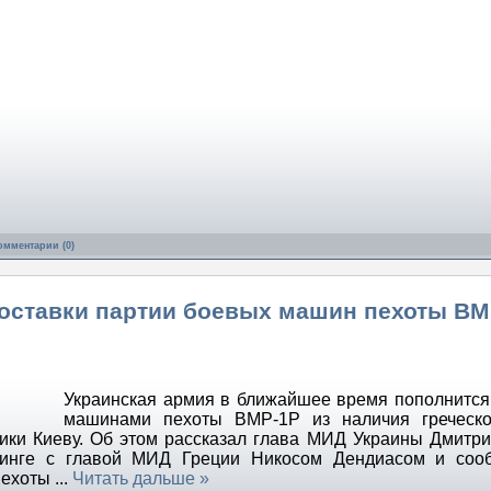
омментарии (0)
поставки партии боевых машин пехоты BM
Украинская армия в ближайшее время пополнитс
машинами пехоты BMP-1P из наличия греческо
ики Киеву. Об этом рассказал глава МИД Украины Дмитри
инге с главой МИД Греции Никосом Дендиасом и сооб
пехоты
...
Читать дальше »