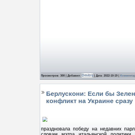
Dmitrij
Просмотров: 300 | Добавил:
| Дата:
2022-10-19
|
Комментар
Берлускони: Если бы Зеленс
конфликт на Украине сразу
праздновала победу на недавних парл
словам мэтра итальянской политики