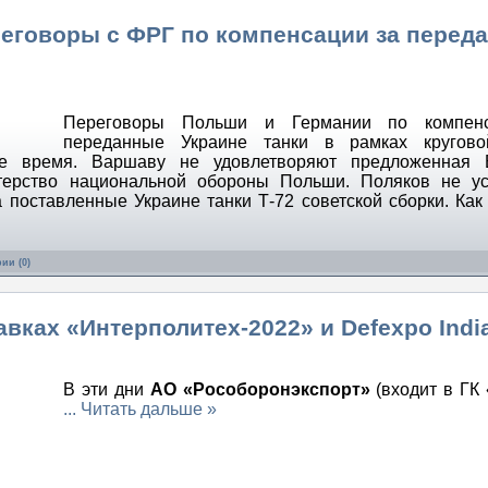
еговоры с ФРГ по компенсации за перед
Переговоры Польши и Германии по компен
переданные Украине танки в рамках кругово
ое время. Варшаву не удовлетворяют предложенная 
терство национальной обороны Польши. Поляков не ус
 поставленные Украине танки Т-72 советской сборки. Ка
ии (0)
вках «Интерполитех-2022» и Defexpo Indi
В эти дни
АО «Рособоронэкспорт»
(входит в ГК 
...
Читать дальше »