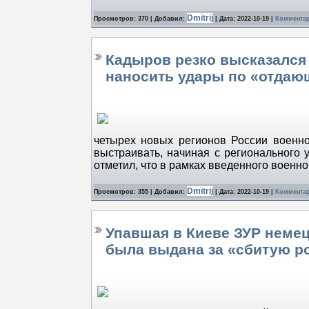
Dmitrij
Просмотров: 370 | Добавил:
| Дата:
2022-10-19
|
Комментар
Кадыров резко высказался
наносить удары по «отдаю
четырех новых регионов России военно
выстраивать, начиная с регионального 
отметил, что в рамках введенного военн
Dmitrij
Просмотров: 355 | Добавил:
| Дата:
2022-10-19
|
Комментар
Упавшая в Киеве ЗУР немец
была выдана за «сбитую р