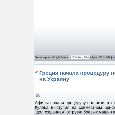
kravcov_ivan
Просмотров: 404 | Добавил:
| Дата:
2022-10-19
|
К
Греция начала процедуру 
на Украину
Афины начали процедуру поставки техн
Кулеба выступил на совместном бриф
"долгожданная" отгрузка боевых машин 