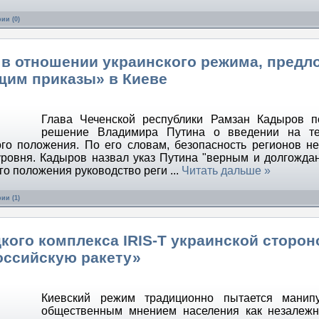
ии (0)
 в отношении украинского режима, предл
щим приказы» в Киеве
Глава Чеченской республики Рамзан Кадыров п
решение Владимира Путина о введении на те
го положения. По его словам, безопасность регионов н
уровня. Кадыров назвал указ Путина "верным и долгожда
ого положения руководство реги
...
Читать дальше »
ии (1)
кого комплекса IRIS-T украинской сторон
оссийскую ракету»
Киевский режим традиционно пытается манипу
общественным мнением населения как незалежн