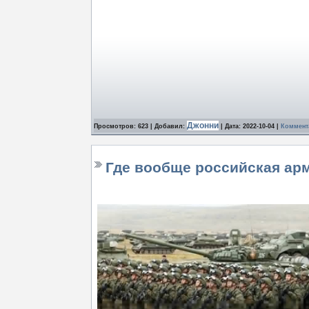
Джонни
Просмотров: 623 | Добавил:
| Дата:
2022-10-04
|
Коммент
Где вообще российская ар