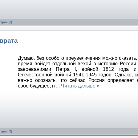
арии (0)
врата
Думаю, без особого преувеличения можно сказать,
время войдет отдельной вехой в историю России,
завоеваниями Петра I, войной 1812 года и
Отечественной войной 1941-1945 годов. Однако, к
важно осознать, что сейчас Россия определяет 
своё будущее, н
...
Читать дальше »
арии (0)