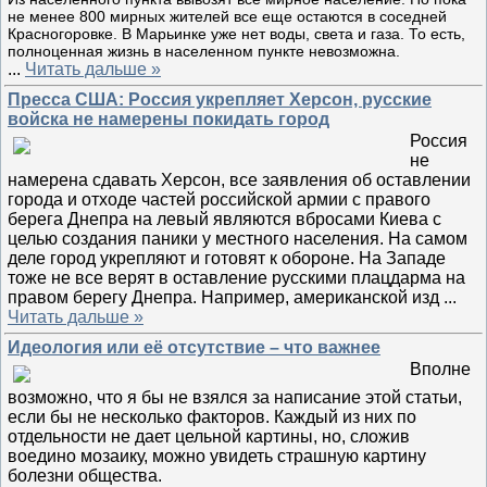
не менее 800 мирных жителей все еще остаются в соседней
Красногоровке. В Марьинке уже нет воды, света и газа. То есть,
полноценная жизнь в населенном пункте невозможна.
...
Читать дальше »
Пресса США: Россия укрепляет Херсон, русские
войска не намерены покидать город
Россия
не
намерена сдавать Херсон, все заявления об оставлении
города и отходе частей российской армии с правого
берега Днепра на левый являются вбросами Киева с
целью создания паники у местного населения. На самом
деле город укрепляют и готовят к обороне. На Западе
тоже не все верят в оставление русскими плацдарма на
правом берегу Днепра. Например, американской изд
...
Читать дальше »
Идеология или её отсутствие – что важнее
Вполне
возможно, что я бы не взялся за написание этой статьи,
если бы не несколько факторов. Каждый из них по
отдельности не дает цельной картины, но, сложив
воедино мозаику, можно увидеть страшную картину
болезни общества.