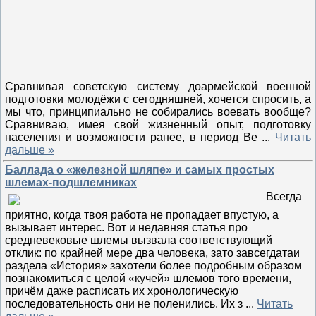
Сравнивая советскую систему доармейской военной
подготовки молодёжи с сегодняшней, хочется спросить, а
мы что, принципиально не собирались воевать вообще?
Сравниваю, имея свой жизненный опыт, подготовку
населения и возможности ранее, в период Ве
...
Читать
дальше »
Баллада о «железной шляпе» и самых простых
шлемах-подшлемниках
Всегда
приятно, когда твоя работа не пропадает впустую, а
вызывает интерес. Вот и недавняя статья про
средневековые шлемы вызвала соответствующий
отклик: по крайней мере два человека, зато завсегдатаи
раздела «История» захотели более подробным образом
познакомиться с целой «кучей» шлемов того времени,
причём даже расписать их хронологическую
последовательность они не поленились. Их з
...
Читать