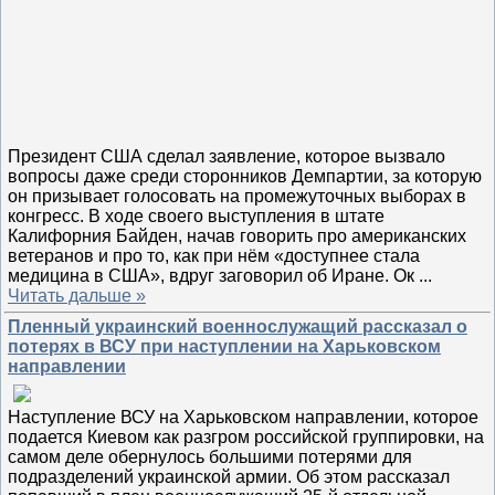
Президент США сделал заявление, которое вызвало
вопросы даже среди сторонников Демпартии, за которую
он призывает голосовать на промежуточных выборах в
конгресс. В ходе своего выступления в штате
Калифорния Байден, начав говорить про американских
ветеранов и про то, как при нём «доступнее стала
медицина в США», вдруг заговорил об Иране. Ок
...
Читать дальше »
Пленный украинский военнослужащий рассказал о
потерях в ВСУ при наступлении на Харьковском
направлении
Наступление ВСУ на Харьковском направлении, которое
подается Киевом как разгром российской группировки, на
самом деле обернулось большими потерями для
подразделений украинской армии. Об этом рассказал