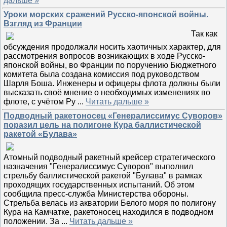
дальше »
Уроки морских сражений Русско-японской войны.
Взгляд из Франции
Так как
обсуждения продолжали носить хаотичных характер, для
рассмотрения вопросов возникающих в ходе Русско-
японской войны, во Франции по поручению Бюджетного
комитета была создана комиссия под руководством
Шарля Боша. Инженеры и офицеры флота должны были
высказать своё мнение о необходимых изменениях во
флоте, с учётом Ру
...
Читать дальше »
Подводный ракетоносец «Генералиссимус Суворов»
поразил цель на полигоне Кура баллистической
ракетой «Булава»
Атомный подводный ракетный крейсер стратегического
назначения "Генералиссимус Суворов" выполнил
стрельбу баллистической ракетой "Булава" в рамках
проходящих государственных испытаний. Об этом
сообщила пресс-служба Министерства обороны.
Стрельба велась из акватории Белого моря по полигону
Кура на Камчатке, ракетоносец находился в подводном
положении. За
...
Читать дальше »