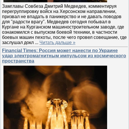
Замглавы Совбеза Дмитрий Медведев, комментируя
перегруппировку войск на Херсонском направлении,
призвал не впадать в паникерство и не давать поводов
для "радости врагу". Медведев сегодня побывал в
Кургане на Курганском машиностроительном заводе, где
ознакомился с выпуском боевой техники, в частности
боевых машин пехоты, после чего провел совещание, где
заслушал докл
...
Читать дальше »
Financial Times: Россия может нанести по Украине
удар электромагнитным импульсом из космического
пространства