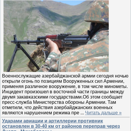
Военнослужащие азербайджанской армии сегодня ночью
открыли огонь по позициям Вооруженных сил Армении,
применяя различное вооружение, в том числе минометы.
Инцидент произошел в восточной части границы между
двумя закавказскими государствами.Об этом сообщает
пресс-служба Министерства обороны Армении. Там
отметили, что действия азербайджанских военных
являются нарушением режима пре
...
Читать дальше »
Ударами авиации и артиллерии противник
остановлен в 30-40 км от районов переправ через