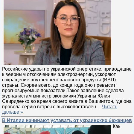
Российские удары по украинской энергетике, приводящие
к веерным отключениям электроэнергии, ускоряют
сокращение внутреннего валового продукта (ВВП)
страны. Скорее всего, до конца года оно превысит
прогнозируемые показатели.Такое заявление сделала
журналистам министр экономики Украины Юлия
Свириденко во время своего визита в Вашингтон, где она
провела серию встреч с высокопоставлен
...
Читать
дальше »
В Италии начинают уставать от украинских беженцев
Как