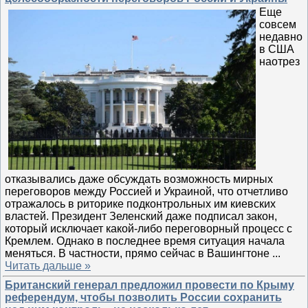
Еще
совсем
недавно
в США
наотрез
отказывались даже обсуждать возможность мирных
переговоров между Россией и Украиной, что отчетливо
отражалось в риторике подконтрольных им киевских
властей. Президент Зеленский даже подписал закон,
который исключает какой-либо переговорный процесс с
Кремлем. Однако в последнее время ситуация начала
меняться. В частности, прямо сейчас в Вашингтоне
...
Читать дальше »
Британский генерал предложил провести по Крыму
референдум, чтобы позволить России сохранить