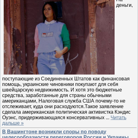
деньги,
поступающие из Соединенных Штатов как финансовая
помощь, украинские чиновники покупают для себя
швейцарскую недвижимость. И хотя это бюджетные
средства, заработанные для страны обычными
американцами, Налоговая служба США почему-то не
отслеживает, куда они расходуются.Такое заявление
сделала американская политическая активистка Кэндис
Оуэнс, придерживающаяся консервативных
...
Читать
дальше »
В Вашингтоне возникли споры по поводу
целесообразности переговоров России и Украины