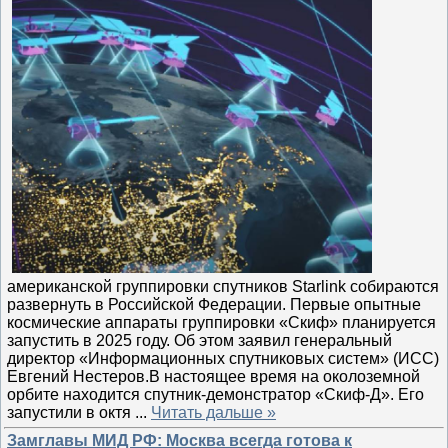
американской группировки спутников Starlink собираются
развернуть в Российской Федерации. Первые опытные
космические аппараты группировки «Скиф» планируется
запустить в 2025 году. Об этом заявил генеральный
директор «Информационных спутниковых систем» (ИСС)
Евгений Нестеров.В настоящее время на околоземной
орбите находится спутник-демонстратор «Скиф-Д». Его
запустили в октя
...
Читать дальше »
Замглавы МИД РФ: Москва всегда готова к