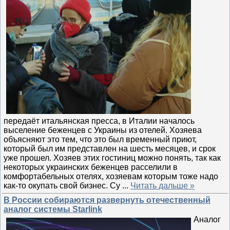
передаёт итальянская пресса, в Италии началось
выселение беженцев с Украины из отелей. Хозяева
объясняют это тем, что это был временный приют,
который был им представлен на шесть месяцев, и срок
уже прошел. Хозяев этих гостиниц можно понять, так как
некоторых украинских беженцев расселили в
комфортабельных отелях, хозяевам которым тоже надо
как-то окупать свой бизнес. Су
...
Читать дальше »
В России собираются развернуть отечественный
аналог системы Starlink
Аналог