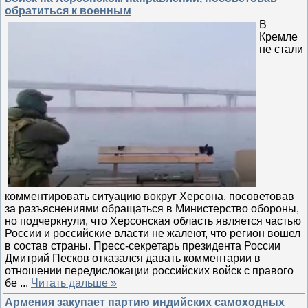
обратиться к военным
В
Кремле
не стали
комментировать ситуацию вокруг Херсона, посоветовав
за разъяснениями обращаться в Министерство обороны,
но подчеркнули, что Херсонская область является частью
России и российские власти не жалеют, что регион вошел
в состав страны. Пресс-секретарь президента России
Дмитрий Песков отказался давать комментарии в
отношении передислокации российских войск с правого
бе
...
Читать дальше »
Армения закупает партию индийских самоходных