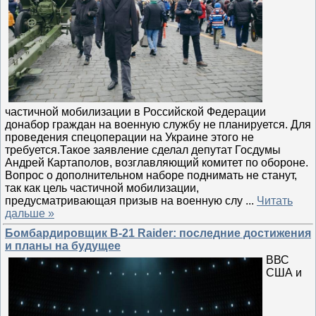
частичной мобилизации в Российской Федерации
донабор граждан на военную службу не планируется. Для
проведения спецоперации на Украине этого не
требуется.Такое заявление сделал депутат Госдумы
Андрей Картаполов, возглавляющий комитет по обороне.
Вопрос о дополнительном наборе поднимать не станут,
так как цель частичной мобилизации,
предусматривающая призыв на военную слу
...
Читать
дальше »
Бомбардировщик B-21 Raider: последние достижения
и планы на будущее
ВВС
США и