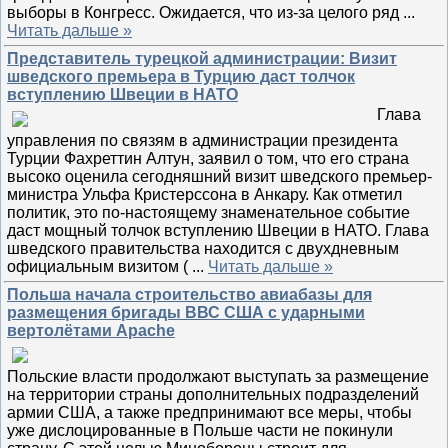
выборы в Конгресс. Ожидается, что из-за целого ряд
...
Читать дальше »
Представитель турецкой администрации: Визит
шведского премьера в Турцию даст толчок
вступлению Швеции в НАТО
Глава
управления по связям в администрации президента
Турции Фахреттин Алтун, заявил о том, что его страна
высоко оценила сегодняшний визит шведского премьер-
министра Ульфа Кристерссона в Анкару. Как отметил
политик, это по-настоящему знаменательное событие
даст мощный толчок вступлению Швеции в НАТО. Глава
шведского правительства находится с двухдневным
официальным визитом (
...
Читать дальше »
Польша начала строительство авиабазы для
размещения бригады ВВС США с ударными
вертолётами Apache
Польские власти продолжают выступать за размещение
на территории страны дополнительных подразделений
армии США, а также предпринимают все меры, чтобы
уже дислоцированные в Польше части не покинули