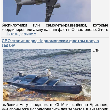
беспилотники или самолеты-разведчики, которые
координировали атаку на наш флот в Севастополе. Этого
...
Читать дальше »
СВО ставит перед Черноморским флотом новую
задачу
Эти
амбиции могут поддержать США и особенно Британия,
чьи дроны уже использовались для терактов в акватории