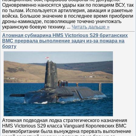
Одновременно наносятся удары как по позициям ВСУ, так
по тылам. Используется артиллерия, авиация и ракетные
войска. Большое значение в последнее время приобрели
дроны-камикадзе, позволяющие точечно уничтожать
украинскую боевую технику.
...
Читать дальше »
Атомная субмарина HMS Victorious S29 британских
ВМС прервала выполнение задач из-за пожара на
борту
Атомная подводная лодка стратегического назначения
HMS Victorious S29 класса Vanguard Королевских ВМС
Великобритании была вынуждена прервать выполнение