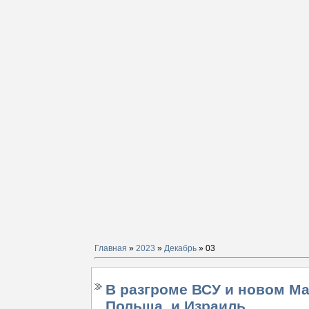
Главная
»
2023
»
Декабрь
»
03
В разгроме ВСУ и новом Ма
Польша, и Израиль