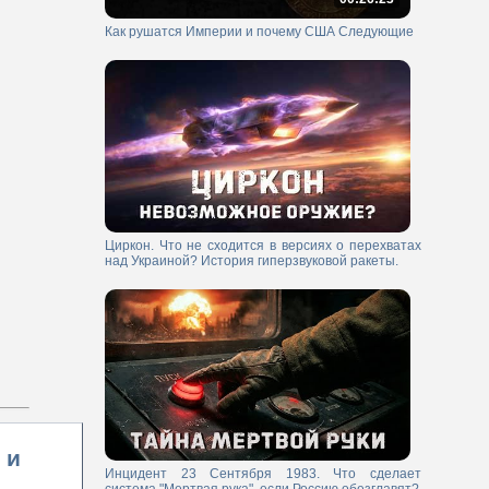
Как рушатся Империи и почему США Следующие
Циркон. Что не сходится в версиях о перехватах
над Украиной? История гиперзвуковой ракеты.
 и
Инцидент 23 Сентября 1983. Что сделает