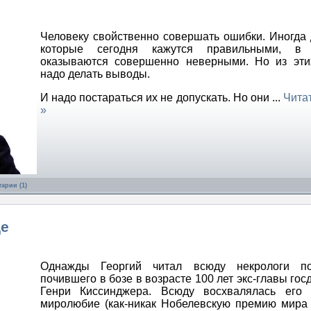
Человеку свойственно совершать ошибки. Иногда 
которые сегодня кажутся правильными, в
оказываются совершенно неверными. Но из эти
надо делать выводы.
И надо постараться их не допускать. Но они
...
Чита
»
арии (1)
це
Однажды Георгий читал всюду некрологи п
почившего в бозе в возрасте 100 лет экс-главы го
Генри Киссинджера. Всюду восхвалялась его м
миролюбие (как-никак Нобелевскую премию мира 