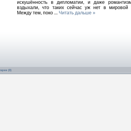
искушённость в дипломатии, и даже романтизм
вздыхали, что таких сейчас уж нет в мировой 
Между тем, поко
...
Читать дальше »
арии (0)