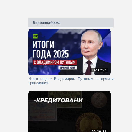
Видеоподборка
04:37:52
Итоги года с Владимиром Путиным — прямая
трансляция
00:26:23