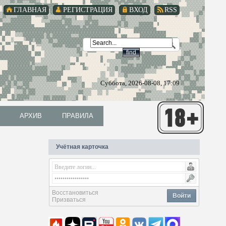
ГЛАВНАЯ
РЕГИСТРАЦИЯ
ВХОД
RSS
Суббота, 2026-08-08, 17:09
АРХИВ
ПРАВИЛА
АРХИВ
ПРАВИЛА
Учётная карточка
Восстановиться
Войти
Призваться