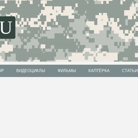
SU
ОР
ВИДЕОЦИКЛЫ
ФИЛЬМЫ
КАПТЁРКА
СТАТЬИ
ОР
ВИДЕОЦИКЛЫ
ФИЛЬМЫ
КАПТЁРКА
СТАТЬИ