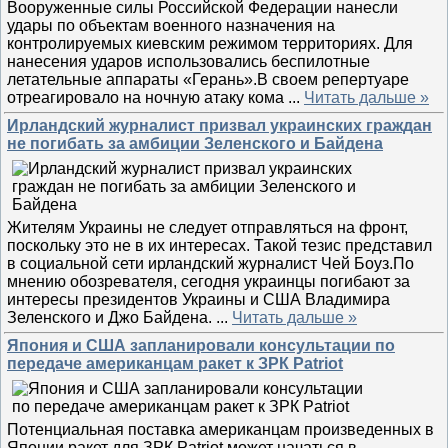
Вооруженные силы Российской Федерации нанесли
удары по объектам военного назначения на
контролируемых киевским режимом территориях. Для
нанесения ударов использовались беспилотные
летательные аппараты «Герань».В своем репертуаре
отреагировало на ночную атаку кома
...
Читать дальше »
Ирландский журналист призвал украинских граждан
не погибать за амбиции Зеленского и Байдена
Жителям Украины не следует отправляться на фронт,
поскольку это не в их интересах. Такой тезис представил
в социальной сети ирландский журналист Чей Боуз.По
мнению обозревателя, сегодня украинцы погибают за
интересы президентов Украины и США Владимира
Зеленского и Джо Байдена.
...
Читать дальше »
Япония и США запланировали консультации по
передаче американцам ракет к ЗРК Patriot
Потенциальная поставка американцам произведенных в
Японии ракет для ЗРК Patriot может начаться в