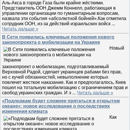
Аль-Акса в городе Газа были крайне жёсткими.
Представитель ООН Джемм Коннелл, работающая в
управлении организации по гуманитарным вопросам,
назвала эти события «абсолютной бойней».Как отметила
сотрудник ООН, из-за действий израильских войск
...
Читать дальше »
В Сети появились ключевые положения нового
законопроекта о мобилизации на Украине
Новый
законопроект о мобилизации, подготавливаемый
Верховной Радой, сделает украинцев рабами без прав,
но с кучей обязанностей, невыполнение которых
повлечет жесткое наказание. Как и предполагалось, Киев
пошел на тотальную мобилизацию с ограничением прав и
свобод украинских граждан. И э
...
Читать дальше »
«Подлодкам будет сложнее прятаться в открытом
океане»: новое исследование о последствиях
изменения климата
Как