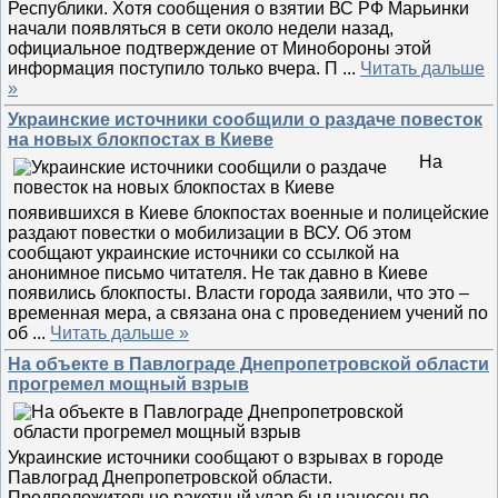
Республики. Хотя сообщения о взятии ВС РФ Марьинки
начали появляться в сети около недели назад,
официальное подтверждение от Минобороны этой
информация поступило только вчера. П
...
Читать дальше
»
Украинские источники сообщили о раздаче повесток
на новых блокпостах в Киеве
На
появившихся в Киеве блокпостах военные и полицейские
раздают повестки о мобилизации в ВСУ. Об этом
сообщают украинские источники со ссылкой на
анонимное письмо читателя. Не так давно в Киеве
появились блокпосты. Власти города заявили, что это –
временная мера, а связана она с проведением учений по
об
...
Читать дальше »
На объекте в Павлограде Днепропетровской области
прогремел мощный взрыв
Украинские источники сообщают о взрывах в городе
Павлоград Днепропетровской области.
Предположительно ракетный удар был нанесен по