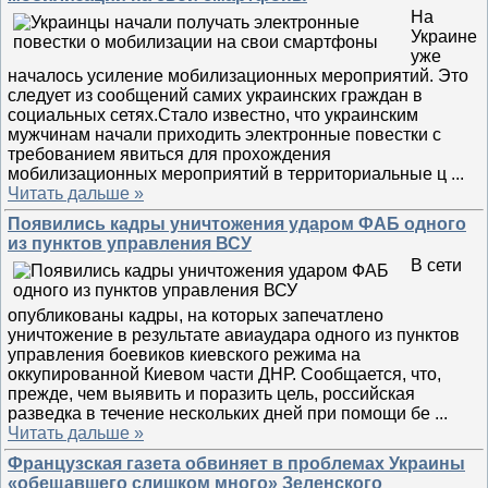
На
Украине
уже
началось усиление мобилизационных мероприятий. Это
следует из сообщений самих украинских граждан в
социальных сетях.Стало известно, что украинским
мужчинам начали приходить электронные повестки с
требованием явиться для прохождения
мобилизационных мероприятий в территориальные ц
...
Читать дальше »
Появились кадры уничтожения ударом ФАБ одного
из пунктов управления ВСУ
В сети
опубликованы кадры, на которых запечатлено
уничтожение в результате авиаудара одного из пунктов
управления боевиков киевского режима на
оккупированной Киевом части ДНР. Сообщается, что,
прежде, чем выявить и поразить цель, российская
разведка в течение нескольких дней при помощи бе
...
Читать дальше »
Французская газета обвиняет в проблемах Украины
«обещавшего слишком много» Зеленского