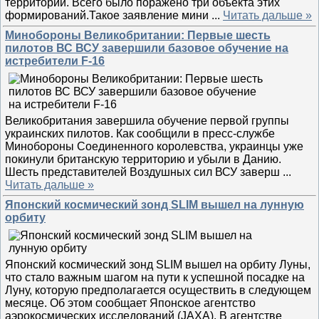
территории. Всего было поражено три объекта этих
формирований.Такое заявление мини
...
Читать дальше »
Минобороны Великобритании: Первые шесть
пилотов ВС ВСУ завершили базовое обучение на
истребители F-16
Великобритания завершила обучение первой группы
украинских пилотов. Как сообщили в пресс-службе
Минобороны Соединенного королевства, украинцы уже
покинули британскую территорию и убыли в Данию.
Шесть представителей Воздушных сил ВСУ заверш
...
Читать дальше »
Японский космический зонд SLIM вышел на лунную
орбиту
Японский космический зонд SLIM вышел на орбиту Луны,
что стало важным шагом на пути к успешной посадке на
Луну, которую предполагается осуществить в следующем
месяце. Об этом сообщает Японское агентство
аэрокосмических исследований (JAXA). В агентстве