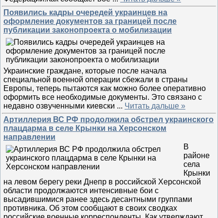
Появились кадры очередей украинцев на
оформление документов за границей после
публикации законопроекта о мобилизации
Украинские граждане, которые после начала
специальной военной операции сбежали в страны
Европы, теперь пытаются как можно более оперативно
оформить все необходимые документы. Это связано с
недавно озвученными киевски
...
Читать дальше »
Артиллерия ВС РФ продолжила обстрел украинского
плацдарма в селе Крынки на Херсонском
направлении
В
районе
села
Крынки
на левом берегу реки Днепр в российской Херсонской
области продолжаются интенсивные бои с
высадившимися ранее здесь десантными группами
противника. Об этом сообщают в своих сводках
российские военные корреспонденты. Как утверждают