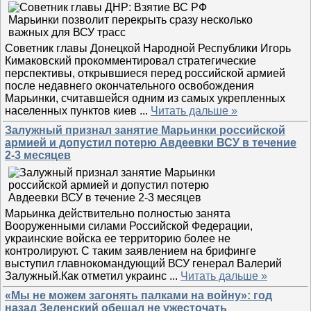
Советник главы Донецкой Народной Республики Игорь
Кимаковский прокомментировал стратегические
перспективы, открывшиеся перед российской армией
после недавнего окончательного освобождения
Марьинки, считавшейся одним из самых укрепленных
населенных пунктов киев
...
Читать дальше »
Залужный признал занятие Марьинки российской
армией и допустил потерю Авдеевки ВСУ в течение
2-3 месяцев
Марьинка действительно полностью занята
Вооруженными силами Российской Федерации,
украинские войска ее территорию более не
контролируют. С таким заявлением на брифинге
выступил главнокомандующий ВСУ генерал Валерий
Залужный.Как отметил украинс
...
Читать дальше »
«Мы не можем загонять палками на войну»: год
назад Зеленский обещал не ужесточать