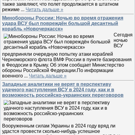
также заявляют, что полет продолжается в штатном
режиме
...
Читать дальше »
Минобороны России: Ночью во время отражения
удара ВСУ был повреждён большой десантный
корабль «Новочеркасск»
Сегодня
ночью
ВСУ
предприняли очередную попытку атаки кораблей
Черноморского флота ВМФ России в пункте базирования
в Феодосии в Крыму. Об этом сообщает Министерство
обороны Российской Федерации.По информации
военного
...
Читать дальше »
Западные аналитики не верят в перспективу
удачного наступления ВСУ в 2024 году, как и в
возможность российско-украинских переговоров
Вооруженным силам Украины в 2024 году вряд ли
удастся провести сколько-нибудь успешное