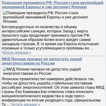
Помощник президента РФ: Россия стала крупнейшей
экономикой Европы и уже догоняет Японию
Беспрецедентные по количеству и объему
антироссийские санкции, которые Запад с марта
прошлого года продолжает принимать против РФ,
удивительным образом более всего вредят самим
западным странам. В то время как Европа испытывает
огромные и только усугубляющиеся проблемы во
...
Читать дальше »
МИД Японии призвал не допустить ущерб
энергопоставкам из России
Японское правительство намерено действовать так,
чтобы не допустить ущерба стабильным поставкам
российских энергоносителей. Об этом заявила глава МИД
страны Ёко Камикава.Как отметила глава японского
внешнеполитического ведомства в ходе пресс-
конференции по итогам уходящего года, официальному
То
...
Читать дальше »