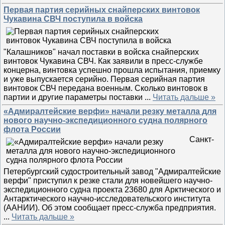
Первая партия серийных снайперских винтовок
Чукавина СВЧ поступила в войска
"Калашников" начал поставки в войска снайперских
винтовок Чукавина СВЧ. Как заявили в пресс-службе
концерна, винтовка успешно прошла испытания, приемку
и уже выпускается серийно. Первая серийная партия
винтовок СВЧ передана военным. Сколько винтовок в
партии и другие параметры поставки
...
Читать дальше »
«Адмиралтейские верфи» начали резку металла для
нового научно-экспедиционного судна полярного
флота России
Санкт-
Петербургский судостроительный завод "Адмиралтейские
верфи" приступил к резке стали для новейшего научно-
экспедиционного судна проекта 23680 для Арктического и
Антарктического научно-исследовательского института
(ААНИИ). Об этом сообщает пресс-служба предприятия.
...
Читать дальше »