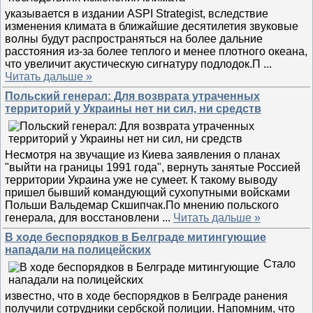
указывается в издании ASPI Strategist, вследствие
изменения климата в ближайшие десятилетия звуковые
волны будут распространяться на более дальние
расстояния из-за более теплого и менее плотного океана,
что увеличит акустическую сигнатуру подлодок.П
...
Читать дальше »
Польский генерал: Для возврата утраченных
территорий у Украины нет ни сил, ни средств
Несмотря на звучащие из Киева заявления о планах
"выйти на границы 1991 года", вернуть занятые Россией
территории Украина уже не сумеет. К такому выводу
пришел бывший командующий сухопутными войсками
Польши Вальдемар Скшипчак.По мнению польского
генерала, для восстановлени
...
Читать дальше »
В ходе беспорядков в Белграде митингующие
нападали на полицейских
Стало
известно, что в ходе беспорядков в Белграде ранения
получили сотрудники сербской полиции. Напомним, что