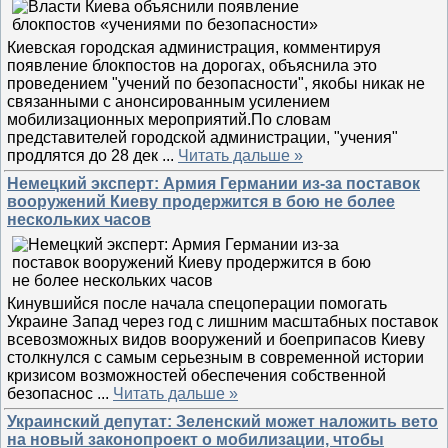
Киевская городская администрация, комментируя
появление блокпостов на дорогах, объяснила это
проведением "учений по безопасности", якобы никак не
связанными с анонсированным усилением
мобилизационных мероприятий.По словам
представителей городской администрации, "учения"
продлятся до 28 дек
...
Читать дальше »
Немецкий эксперт: Армия Германии из-за поставок
вооружений Киеву продержится в бою не более
нескольких часов
Кинувшийся после начала спецоперации помогать
Украине Запад через год с лишним масштабных поставок
всевозможных видов вооружений и боеприпасов Киеву
столкнулся с самым серьезным в современной истории
кризисом возможностей обеспечения собственной
безопаснос
...
Читать дальше »
Украинский депутат: Зеленский может наложить вето
на новый законопроект о мобилизации, чтобы