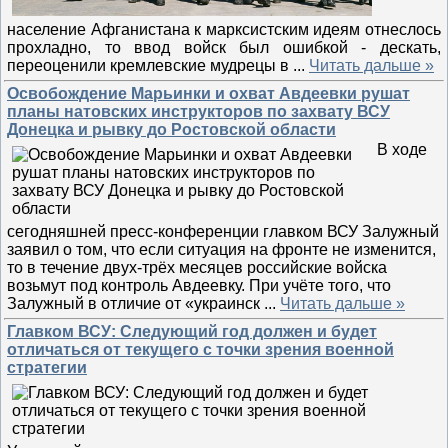
население Афганистана к марксистским идеям отнеслось
прохладно, то ввод войск был ошибкой - дескать,
переоценили кремлевские мудрецы в
...
Читать дальше »
Освобождение Марьинки и охват Авдеевки рушат
планы натовских инструкторов по захвату ВСУ
Донецка и рывку до Ростовской области
В ходе
сегодняшней пресс-конференции главком ВСУ Залужный
заявил о том, что если ситуация на фронте не изменится,
то в течение двух-трёх месяцев российские войска
возьмут под контроль Авдеевку. При учёте того, что
Залужный в отличие от «украинск
...
Читать дальше »
Главком ВСУ: Следующий год должен и будет
отличаться от текущего с точки зрения военной
стратегии