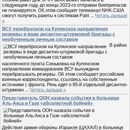
следующем году, до конца 2023-го отправки боеприпасов
не планируется. Об этом сообщает телеканал NHK.США
смогут получить ракеты к системам Patri
...
Читать дальше
»
ВСУ перебросили на Купянское направление
резервы в виде десантно-штурмовой бригады с
необученным личным составом
В район
населенного пункта Синьковка на Купянском
направлении командование ВСУ вынуждено
перебрасывать резервы. Об этом сообщают российские
военные корреспонденты, ссылаясь на собственные
источники с фронта. Речь идет о 95-й отдельной десантно-
штурмово
...
Читать дальше »
Представитель ООН назвала события в больнице
Аль-Акса в Газе «абсолютной бойней»
Действия армии обороны Израиля (ЦАХАЛ) в больнице