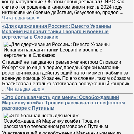
контрнаступление. Об этом сообщает канал CNBC.Как
считают опрошенные каналом аналитики, в 2024 году
интенсивные боевые действия, безусловно, продол
...
Читать дальше »
«Для сдерживания России»: Вместо Украины
Испания направит танки Leopard и военные
вертолёты в Словакию
Ставший не так давно премьер-министром Словакии
Роберт Фицо еще в период предвыборной кампании
резко критиковал действующий на тот момент кабмин за
военную помощь Украине. По его словам, таким образом
Братислава не только затягивала вооруженный конфлик
...
Читать дальше »
«Это большая честь для меня»: Освобождавший
Марьинку комбат Трошин рассказал о телефонном
разговоре с Путиным
Участвовавший в освобождении Марьинки командир