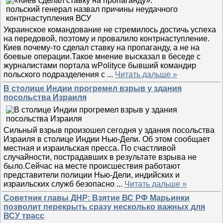
Украинское командование не стремилось достичь успеха
на передовой, поэтому и провалило контрнаступление.
Киев почему-то сделал ставку на пропаганду, а не на
боевые операции.Такое мнение высказал в беседе с
журналистами портала wPolityce бывший командир
польского подразделения с
...
Читать дальше »
В столице Индии прогремел взрыв у здания
посольства Израиля
Сильный взрыв произошел сегодня у здания посольства
Израиля в столице Индии Нью-Дели. Об этом сообщает
местная и израильская пресса. По счастливой
случайности, пострадавших в результате взрыва не
было.Сейчас на месте происшествия работают
представители полиции Нью-Дели, индийских и
израильских служб безопасно
...
Читать дальше »
Советник главы ДНР: Взятие ВС РФ Марьинки
позволит перекрыть сразу несколько важных для
ВСУ трасс