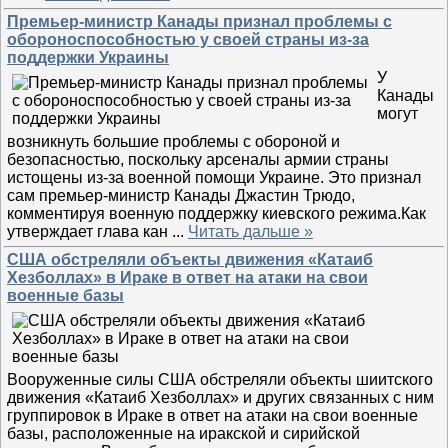
Премьер-министр Канады признал проблемы с
обороноспособностью у своей страны из-за
поддержки Украины
У
Канады
могут
возникнуть большие проблемы с обороной и
безопасностью, поскольку арсеналы армии страны
истощены из-за военной помощи Украине. Это признал
сам премьер-министр Канады Джастин Трюдо,
комментируя военную поддержку киевского режима.Как
утверждает глава кан
...
Читать дальше »
США обстреляли объекты движения «Катаиб
Хезболлах» в Ираке в ответ на атаки на свои
военные базы
Вооруженные силы США обстреляли объекты шиитского
движения «Катаиб Хезболлах» и других связанных с ним
группировок в Ираке в ответ на атаки на свои военные
базы, расположенные на иракской и сирийской