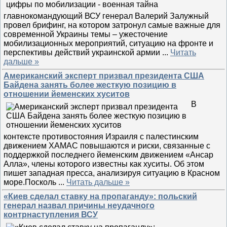
главнокомандующий ВСУ генерал Валерий Залужный
провел брифинг, на котором затронул самые важные для
современной Украины темы – ужесточение
мобилизационных мероприятий, ситуацию на фронте и
перспективы действий украинской армии
...
Читать
дальше »
Американский эксперт призвал президента США
Байдена занять более жесткую позицию в
отношении йеменских хуситов
В
контексте противостояния Израиля с палестинским
движением ХАМАС повышаются и риски, связанные с
поддержкой последнего йеменским движением «Ансар
Алла», члены которого известны как хуситы. Об этом
пишет западная пресса, анализируя ситуацию в Красном
море.Посколь
...
Читать дальше »
«Киев сделал ставку на пропаганду»: польский
генерал назвал причины неудачного
контрнаступления ВСУ