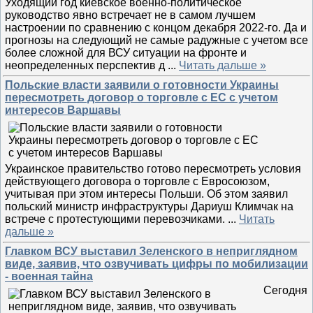
Уходящий год киевское военно-политическое
руководство явно встречает не в самом лучшем
настроении по сравнению с концом декабря 2022-го. Да и
прогнозы на следующий не самые радужные с учетом все
более сложной для ВСУ ситуации на фронте и
неопределенных перспектив д
...
Читать дальше »
Польские власти заявили о готовности Украины
пересмотреть договор о торговле с ЕС с учетом
интересов Варшавы
Украинское правительство готово пересмотреть условия
действующего договора о торговле с Евросоюзом,
учитывая при этом интересы Польши. Об этом заявил
польский министр инфраструктуры Дариуш Климчак на
встрече с протестующими перевозчиками.
...
Читать
дальше »
Главком ВСУ выставил Зеленского в неприглядном
виде, заявив, что озвучивать цифры по мобилизации
- военная тайна
Сегодня