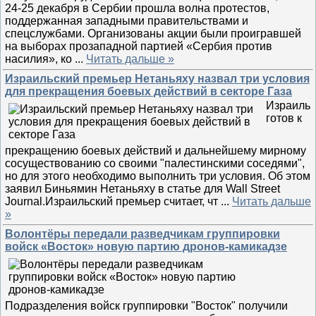
24-25 декабря в Сербии прошла волна протестов,
поддержанная западными правительствами и
спецслужбами. Организованы акции были проигравшей
на выборах прозападной партией «Сербия против
насилия», ко
...
Читать дальше »
Израильский премьер Нетаньяху назвал три условия
для прекращения боевых действий в секторе Газа
Израиль
готов к
прекращению боевых действий и дальнейшему мирному
сосуществованию со своими "палестинскими соседями",
но для этого необходимо выполнить три условия. Об этом
заявил Биньямин Нетаньяху в статье для Wall Street
Journal.Израильский премьер считает, чт
...
Читать дальше
»
Волонтёры передали разведчикам группировки
войск «Восток» новую партию дронов-камикадзе
Подразделения войск группировки "Восток" получили