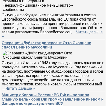
Ситуация с обсуждением принятия Украины в состав
Европейского союза показала, что ЕС пора отойти от
принципа консенсуса при принятии решений и перейти к
принципу «квалифицированного большинства». Об этом
заявил руководитель Европейского соц
...
Читать дальше
»
Операция «Дуб»: как диверсант Отто Скорцени
спасал Бенито Муссолини
Ситуация в Италии в 1943 году складывалась далеко не в
пользу фашистского режима Муссолини. Ряд поражений
на фронтах, постоянные бомбардировки городов и голод
из-за недостатка провизии оказали колоссальное
деморализующее воздействие на граждан страны и
многих политиков, которые хотели любым способом вый
...
Читать дальше »
Министр обороны России: ВС РФ выполнили
главную цель - сорвали громко заявленное Киевом и
Западом контрнаступление ВСУ