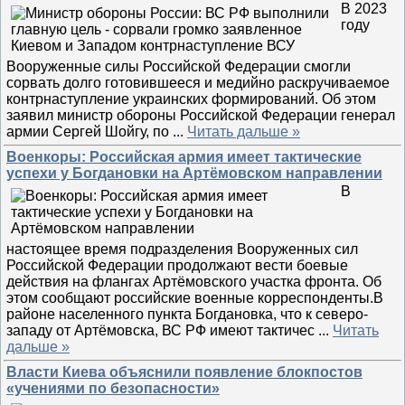
В 2023
году
Вооруженные силы Российской Федерации смогли
сорвать долго готовившееся и медийно раскручиваемое
контрнаступление украинских формирований. Об этом
заявил министр обороны Российской Федерации генерал
армии Сергей Шойгу, по
...
Читать дальше »
Военкоры: Российская армия имеет тактические
успехи у Богдановки на Артёмовском направлении
В
настоящее время подразделения Вооруженных сил
Российской Федерации продолжают вести боевые
действия на флангах Артёмовского участка фронта. Об
этом сообщают российские военные корреспонденты.В
районе населенного пункта Богдановка, что к северо-
западу от Артёмовска, ВС РФ имеют тактичес
...
Читать
дальше »
Власти Киева объяснили появление блокпостов
«учениями по безопасности»