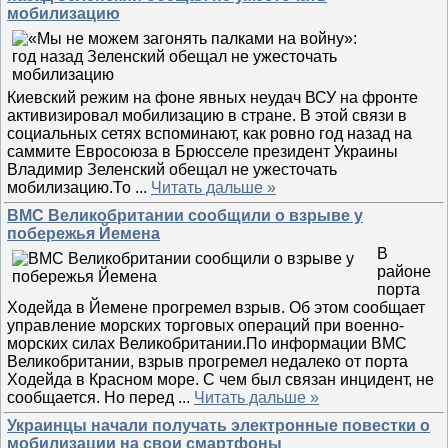
мобилизацию
Киевский режим на фоне явных неудач ВСУ на фронте
активизировал мобилизацию в стране. В этой связи в
социальных сетях вспоминают, как ровно год назад на
саммите Евросоюза в Брюсселе президент Украины
Владимир Зеленский обещал не ужесточать
мобилизацию.То
...
Читать дальше »
ВМС Великобритании сообщили о взрыве у
побережья Йемена
В
районе
порта
Ходейда в Йемене прогремел взрыв. Об этом сообщает
управление морских торговых операций при военно-
морских силах Великобритании.По информации ВМС
Великобритании, взрыв прогремел недалеко от порта
Ходейда в Красном море. С чем был связан инцидент, не
сообщается. Но перед
...
Читать дальше »
Украинцы начали получать электронные повестки о
мобилизации на свои смартфоны