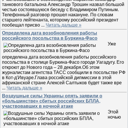
танкового батальона Александр Трошин назвал большой
честью состоявшуюся беседу с Владимиром Путиным.
Телефонный разговор прошел накануне. По словам
старшего лейтенанта, которому российский президент
пообещал присво
...
Читать дальше »
Определена дата возобновления работы
российского посольства в Буркина-Фасо
Уже
определена дата возобновления работы российского
посольства в столице Буркина-Фасо городе Уагадугу. Его
откроют до Нового года – 28 декабря.Об этом
журналистам агентства ТАСС сообщили в посольстве РФ
в Кот-д'Ивуаре.Глава российской дипмиссии в этой
африканской стране Алексей Салтыков будет также вре
...
Читать дальше »
Воздушные силы Украины опять заявили о
«большинстве» сбитых российских БПЛА,
участвовавших в ночной атаке
Этой
ночью