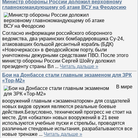
Министр обороны России доложил верховному
главнокомандующему об атаке ВСУ на Феодосию
Согласно информации российского оборонного
ведомства, два украинских бомбардировщика Су-24,
атаковавших большой десантный корабль (БДК)
«Новочеркасск» в феодосийском порту, были
уничтожены дежурными средствами ПВО. После этого
министр обороны России Сергей Шойгу доложил
президенту страны Вл
...
Читать дальше »
Бои на Донбассе стали главным экзаменом для ЗРК
«Тор-М2»
В мире
вооружений главным «экзаменатором» для создателей
новых видов оружия являются реальные боевые
действия.Безусловно, технический прогресс не стоит на
месте. Для «обкатки» новых вооружений в 21 веке
используются учебные пуски и стрельбы, проводятся
различные стендовые испытания, разрабатываются все
новые тренаже
...
Читать дальше »