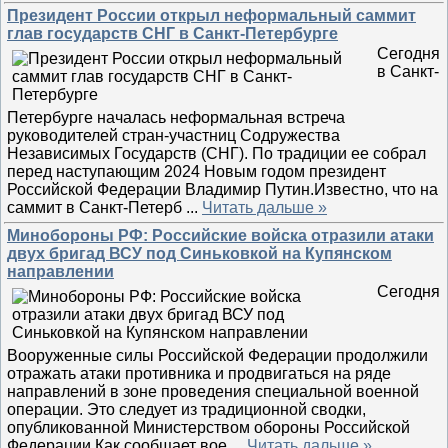
Президент России открыл неформальный саммит
глав государств СНГ в Санкт-Петербурге
Сегодня
в Санкт-
Петербурге началась неформальная встреча
руководителей стран-участниц Содружества
Независимых Государств (СНГ). По традиции ее собрал
перед наступающим 2024 Новым годом президент
Российской Федерации Владимир Путин.Известно, что на
саммит в Санкт-Петерб
...
Читать дальше »
Минобороны РФ: Российские войска отразили атаки
двух бригад ВСУ под Синьковкой на Купянском
направлении
Сегодня
Вооруженные силы Российской Федерации продолжили
отражать атаки противника и продвигаться на ряде
направлений в зоне проведения специальной военной
операции. Это следует из традиционной сводки,
опубликованной Министерством обороны Российской
Федерации.Как сообщает вое
...
Читать дальше »