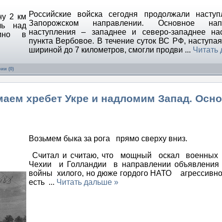
Российские войска сегодня продолжали наступ
Запорожском направлении. Основное нап
наступления – западнее и северо-западнее на
пункта Вербовое. В течение суток ВС РФ, наступа
шириной до 7 километров, смогли продви
...
Читать 
ии (0)
маем хребет Укре и надломим Запад. Осн
Возьмем быка за рога прямо сверху вниз.
Считал и считаю, что мощный оскал военных
Чехии и Голландии в направлении объявления 
войны хилого, но дюже гордого НАТО агрессивн
есть
...
Читать дальше »