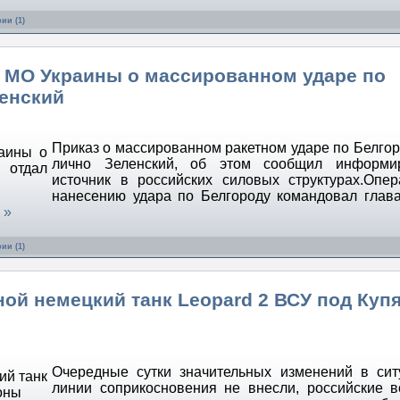
ии (1)
Р МО Украины о массированном ударе по
ленский
Приказ о массированном ракетном ударе по Белгор
лично Зеленский, об этом сообщил информи
источник в российских силовых структурах.Опе
нанесению удара по Белгороду командовал гла
 »
ии (1)
ой немецкий танк Leopard 2 ВСУ под Куп
Очередные сутки значительных изменений в си
линии соприкосновения не внесли, российские в