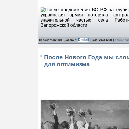
Dmitrij
Просмотров: 508 | Добавил:
| Дата:
2023-12-31
|
Комментар
После Нового Года мы сло
для оптимизма