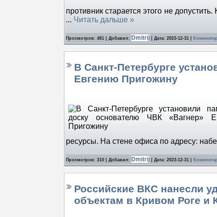
противник старается этого не допустить.
...
Читать дальше »
Dmitrij
Просмотров: 481 | Добавил:
| Дата:
2023-12-31
|
Комментар
В Санкт-Петербурге устан
Евгению Пригожину
ресурсы. На стене офиса по адресу: на
Dmitrij
Просмотров: 310 | Добавил:
| Дата:
2023-12-31
|
Комментар
Российские ВКС нанесли у
объектам в Кривом Роге и