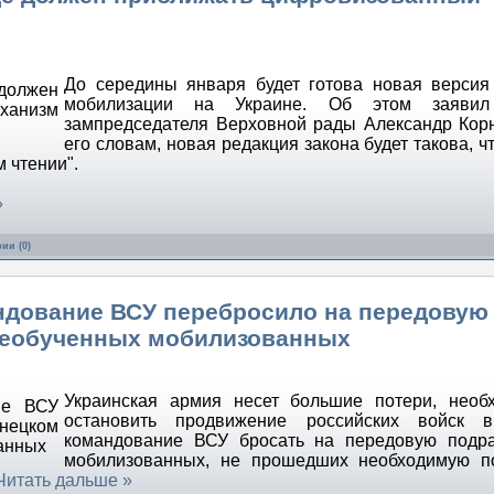
До середины января будет готова новая версия
мобилизации на Украине. Об этом заяви
зампредседателя Верховной рады Александр Кор
его словам, новая редакция закона будет такова, ч
 чтении".
»
ии (0)
ндование ВСУ перебросило на передовую
необученных мобилизованных
Украинская армия несет большие потери, необ
остановить продвижение российских войск в
командование ВСУ бросать на передовую подра
мобилизованных, не прошедших необходимую по
Читать дальше »