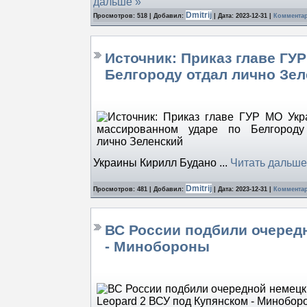
дальше »
Dmitrij
Просмотров: 518 | Добавил:
| Дата:
2023-12-31
|
Комментар
Источник: Приказ главе ГУ
Белгороду отдал лично Зе
Украины Кирилл Будано
...
Читать дальше
Dmitrij
Просмотров: 481 | Добавил:
| Дата:
2023-12-31
|
Комментар
ВС России подбили очередн
- Минобороны