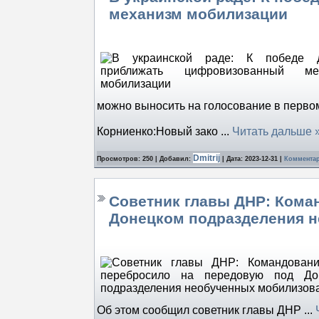
механизм мобилизации
можно выносить на голосование в первом
Корниенко:Новый зако
...
Читать дальше 
Dmitrij
Просмотров: 250 | Добавил:
| Дата:
2023-12-31
|
Комментар
Советник главы ДНР: Кома
Донецком подразделения 
Об этом сообщил советник главы ДНР
...