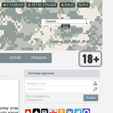
ГЛАВНАЯ
РЕГИСТРАЦИЯ
ВХОД
RSS
Суббота, 2026-08-08, 20:45
АРХИВ
ПРАВИЛА
АРХИВ
ПРАВИЛА
Учётная карточка
Восстановиться
Войти
Призваться
олну атак
 что наши