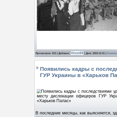
Vovan66
Просмотров: 813 | Добавил:
| Дата:
2023-12-31
|
Коммент
Появились кадры с послед
ГУР Украины в «Харьков П
В последние месяцы, как выясняется, 