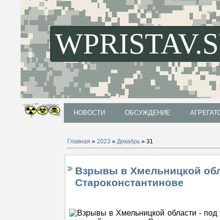
WPRISTAV.
НОВОСТИ
ОБСУЖДЕНИЕ
АГРЕГАТ
НОВОСТИ
ОБСУЖДЕНИЕ
АГРЕГАТ
Главная
»
2023
»
Декабрь
»
31
Взрывы в Хмельницкой обл
Староконстантинове