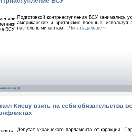
онтрнаступление ВСУ
Подготовкой контрнаступления ВСУ занимались ук
американские и британские военные, используя 
настольными картам
...
Читать дальше »
омментарии (1)
жил Киеву взять на себя обязательства в
онфликтах
Депутат украинского парламента от фракции "Ев