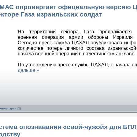
АМАС опровергает официальную версию 
екторе Газа израильских солдат
На территории сектора Газа продолжается 
военная операция армии обороны Израиля 
Сегодня пресс-служба ЦАХАЛ опубликовала инф
количестве потерь личного состава израильско
начала военной операции в палестинском анклаве.
По утверждению пресс-службы ЦАХАЛ, с начала о
дальше »
омментарии (1)
истема опознавания «свой-чужой» для БП
одству