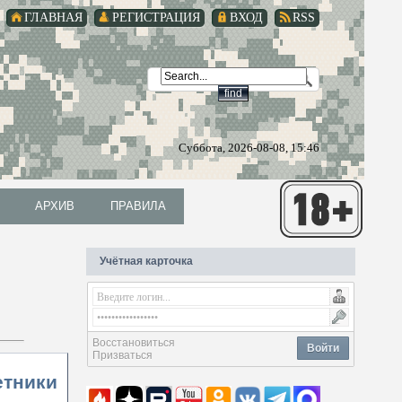
ГЛАВНАЯ
РЕГИСТРАЦИЯ
ВХОД
RSS
Суббота, 2026-08-08, 15:46
АРХИВ
ПРАВИЛА
АРХИВ
ПРАВИЛА
Учётная карточка
Восстановиться
Войти
Призваться
етники