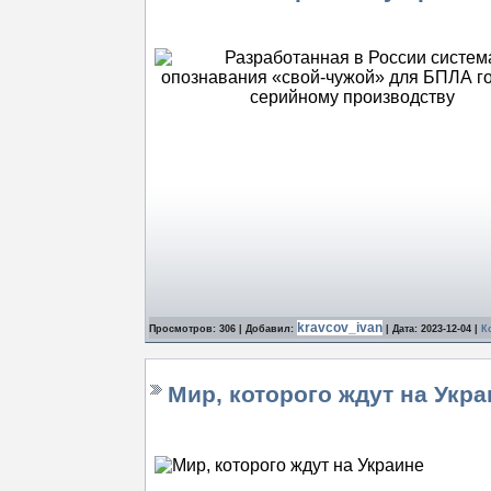
kravcov_ivan
Просмотров: 306 | Добавил:
| Дата:
2023-12-04
|
К
Мир, которого ждут на Укра