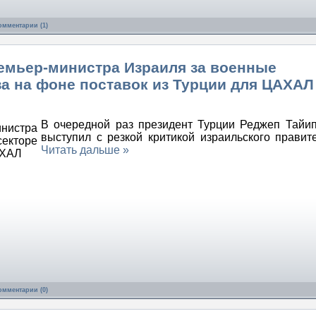
омментарии (1)
ремьер-министра Израиля за военные
за на фоне поставок из Турции для ЦАХАЛ
В очередной раз президент Турции Реджеп Тайи
выступил с резкой критикой израильского прави
Читать дальше »
омментарии (0)