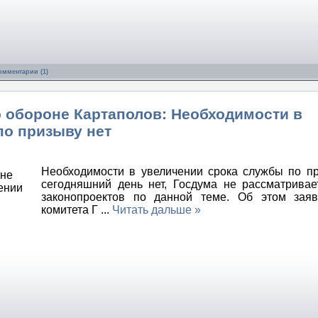
омментарии (1)
о обороне Картаполов: Необходимости в
по призыву нет
Необходимости в увеличении срока службы по п
сегодняшний день нет, Госдума не рассматривае
законопроектов по данной теме. Об этом заяв
комитета Г
...
Читать дальше »