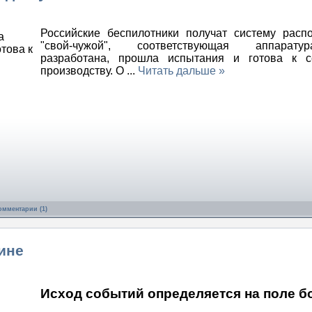
Российские беспилотники получат систему расп
"свой-чужой", соответствующая аппарат
разработана, прошла испытания и готова к с
производству. О
...
Читать дальше »
омментарии (1)
ине
Исход событий определяется на поле б