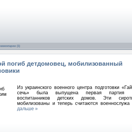
омментарии (1)
вой погиб детдомовец, мобилизованный
мовики
Из украинского военного центра подготовки «Га
сечь» была выпущена первая партия 17
воспитанников детских домов. Эти сиро
мобилизованы и теперь считаются военнослуж
дальше »