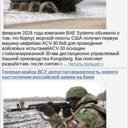
февраля 2024 года компания BAE Systems объявила о
том, что Корпус морской пехоты США получил первую
машину-амфибию ACV-30 8x8 для проведения
войсковых испытанийACV-30 оснащен
стабилизированной 30-мм дистанционно управляемой
башней производства Kongsberg. Как поясняет
разработчик, после снятия с
...
Читать дальше »
Генерал-майор ВСУ допустил вероятность нового
наступления российской армии на Киев