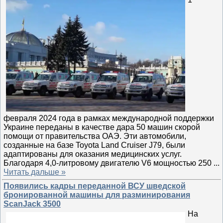
февраля 2024 года в рамках международной поддержки
Украине переданы в качестве дара 50 машин скорой
помощи от правительства ОАЭ. Эти автомобили,
созданные на базе Toyota Land Cruiser J79, были
адаптированы для оказания медицинских услуг.
Благодаря 4,0-литровому двигателю V6 мощностью 250
...
Читать дальше »
Появились кадры переданной ВСУ шведской
бронированной машины для разминирования
ScanJack 3500
На