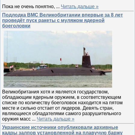
Пока не очень понятно,
...
Читать дальше »
Подлодка ВМС Великобритании впервые за 8 лет
проведёт пуск ракеты с муляжом ядерной
боеголовки
Великобритания хотя и является государством,
обладающим ядерным оружием, в соответствующем
списке по количеству боеголовок находится на пятом
месте и сильно отстает от лидеров. Девять стран,
являющиеся обладателями самого разрушительного
оружия масс
...
Читать дальше »
Украинские источники опубликовали архивные
кадры залпов установленной на плавучую баржу