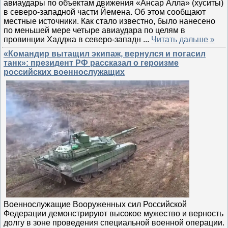
авиаудары по объектам движения «Ансар Алла» (хуситы)
в северо-западной части Йемена. Об этом сообщают
местные источники. Как стало известно, было нанесено
по меньшей мере четыре авиаудара по целям в
провинции Хадджа в северо-западн
...
Читать дальше »
«Командир вытащил экипаж, вернулся и погасил
танк»: президент РФ рассказал о героизме
российских военнослужащих
Военнослужащие Вооруженных сил Российской
Федерации демонстрируют высокое мужество и верность
долгу в зоне проведения специальной военной операции.