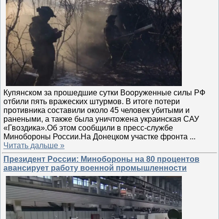
Купянском за прошедшие сутки Вооруженные силы РФ
отбили пять вражеских штурмов. В итоге потери
противника составили около 45 человек убитыми и
ранеными, а также была уничтожена украинская САУ
«Гвоздика».Об этом сообщили в пресс-службе
Минобороны России.На Донецком участке фронта
...
Читать дальше »
Президент России: Минобороны на 80 процентов
авансирует работу военной промышленности