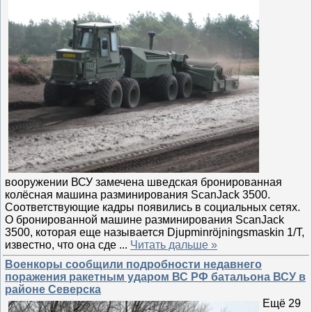
вооружении ВСУ замечена шведская бронированная
колёсная машина разминирования ScanJack 3500.
Соответствующие кадры появились в социальных сетях.
О бронированной машине разминирования ScanJack
3500, которая еще называется Djupminröjningsmaskin 1/T,
известно, что она сде
...
Читать дальше »
Военкоры сообщили подробности недавнего
поражения ракетным ударом ВС РФ батальона ВСУ в
районе Северска
Ещё 29