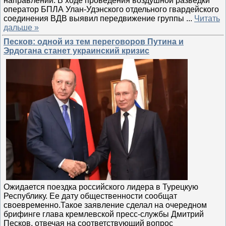
направлении. В ходе проведения воздушной разведки
оператор БПЛА Улан-Удэнского отдельного гвардейского
соединения ВДВ выявил передвижение группы
...
Читать
дальше »
Песков: одной из тем переговоров Путина и
Эрдогана станет украинский кризис
Ожидается поездка российского лидера в Турецкую
Республику. Ее дату общественности сообщат
своевременно.Такое заявление сделал на очередном
брифинге глава кремлевской пресс-службы Дмитрий
Песков, отвечая на соответствующий вопрос