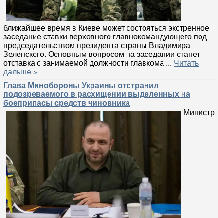
ближайшее время в Киеве может состояться экстренное
заседание ставки верховного главнокомандующего под
председательством президента страны Владимира
Зеленского. Основным вопросом на заседании станет
отставка с занимаемой должности главкома
...
Читать
дальше »
Глава Минобороны Украины отстранил
подозреваемого в расхищении выделенных на
боеприпасы средств чиновника
Министр