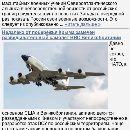
масштабных военных учений Североатлантического
альянса в непосредственной близости от российских
границ свидетельствует о попытках Запада в очередной
раз показать России свои военные возможности. Это
следует из опубликованно
...
Читать дальше »
Недалеко от побережья Крыма замечен
разведывательный самолёт ВВС Великобритании
Давно
не
секрет,
что
НАТО, в
основном США и Великобритания, активно делятся
разведданными с Киевом и участвуют непосредственно в
разработке атак ВСУ по российским территориям. Чаще
всего такие акции проводятся по портам базирования