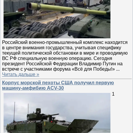
Российский военно-промышленный комплекс находится
в центре внимания государства, учитывая специфику
текущей политической обстановки в мире и проводимую
ВС РФ специальную военную операцию. Сегодня
президент Российской Федерации Владимир Путин на
встрече с участниками форума «Всё для Победы!»
...
Читать дальше »
Корпус морской пехоты США получил первую
машину-амфибию ACV-30
1