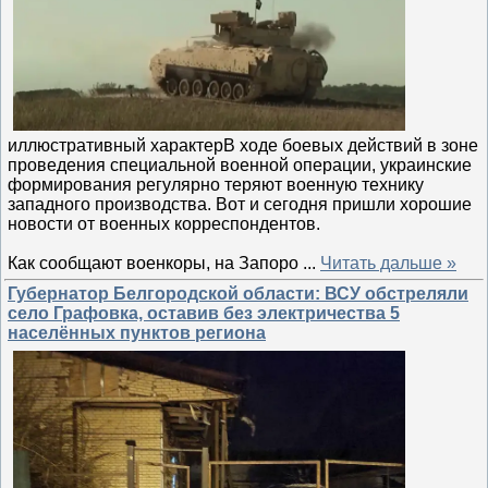
иллюстративный характерВ ходе боевых действий в зоне
проведения специальной военной операции, украинские
формирования регулярно теряют военную технику
западного производства. Вот и сегодня пришли хорошие
новости от военных корреспондентов.
Как сообщают военкоры, на Запоро
...
Читать дальше »
Губернатор Белгородской области: ВСУ обстреляли
село Графовка, оставив без электричества 5
населённых пунктов региона