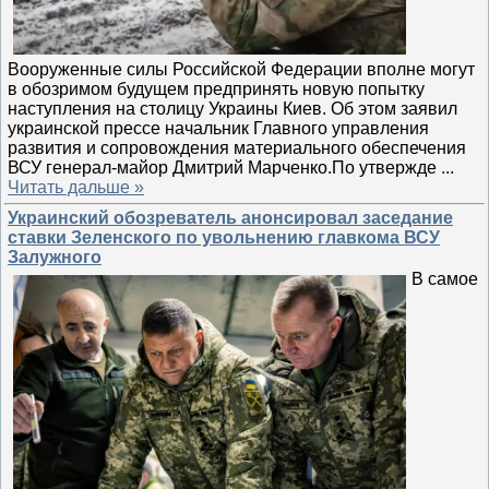
Вооруженные силы Российской Федерации вполне могут
в обозримом будущем предпринять новую попытку
наступления на столицу Украины Киев. Об этом заявил
украинской прессе начальник Главного управления
развития и сопровождения материального обеспечения
ВСУ генерал-майор Дмитрий Марченко.По утвержде
...
Читать дальше »
Украинский обозреватель анонсировал заседание
ставки Зеленского по увольнению главкома ВСУ
Залужного
В самое