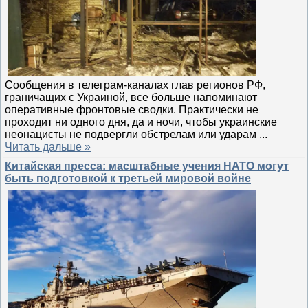
Сообщения в телеграм-каналах глав регионов РФ,
граничащих с Украиной, все больше напоминают
оперативные фронтовые сводки. Практически не
проходит ни одного дня, да и ночи, чтобы украинские
неонацисты не подвергли обстрелам или ударам
...
Читать дальше »
Китайская пресса: масштабные учения НАТО могут
быть подготовкой к третьей мировой войне