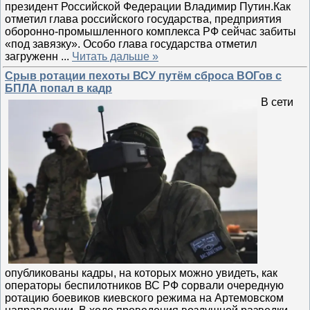
президент Российской Федерации Владимир Путин.Как
отметил глава российского государства, предприятия
оборонно-промышленного комплекса РФ сейчас забиты
«под завязку». Особо глава государства отметил
загруженн
...
Читать дальше »
Срыв ротации пехоты ВСУ путём сброса ВОГов с
БПЛА попал в кадр
В сети
опубликованы кадры, на которых можно увидеть, как
операторы беспилотников ВС РФ сорвали очередную
ротацию боевиков киевского режима на Артемовском