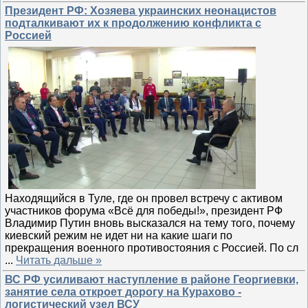
Президент РФ: Хозяева украинских неонацистов
подталкивают их к продолжению конфликта с
Россией
Находящийся в Туле, где он провел встречу с активом
участников форума «Всё для победы!», президент РФ
Владимир Путин вновь высказался на тему того, почему
киевский режим не идет ни на какие шаги по
прекращения военного противостояния с Россией. По сл
...
Читать дальше »
ВС РФ усиливают наступление в районе Георгиевки,
занятие села откроет дорогу на Курахово -
логистический узел ВСУ