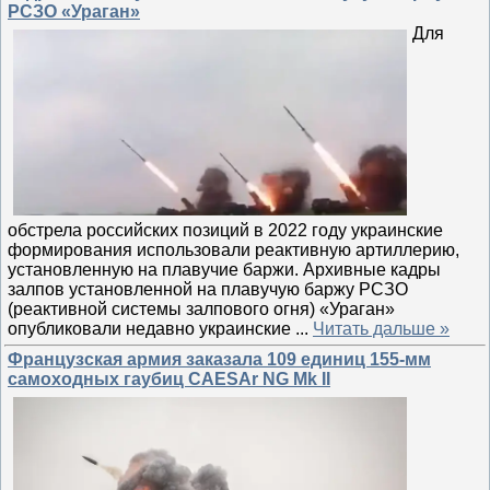
РСЗО «Ураган»
Для
обстрела российских позиций в 2022 году украинские
формирования использовали реактивную артиллерию,
установленную на плавучие баржи. Архивные кадры
залпов установленной на плавучую баржу РСЗО
(реактивной системы залпового огня) «Ураган»
опубликовали недавно украинские
...
Читать дальше »
Французская армия заказала 109 единиц 155-мм
самоходных гаубиц CAESAr NG Mk II