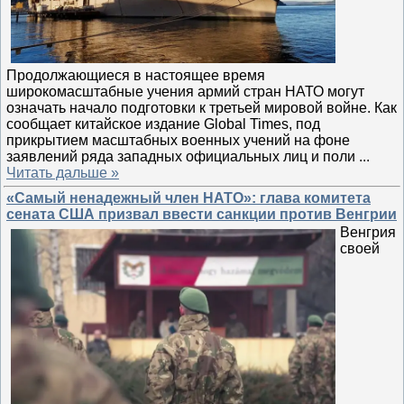
Продолжающиеся в настоящее время
широкомасштабные учения армий стран НАТО могут
означать начало подготовки к третьей мировой войне. Как
сообщает китайское издание Global Times, под
прикрытием масштабных военных учений на фоне
заявлений ряда западных официальных лиц и поли
...
Читать дальше »
«Самый ненадежный член НАТО»: глава комитета
сената США призвал ввести санкции против Венгрии
Венгрия
своей