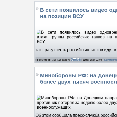
В сети появилось видео о
на позиции ВСУ
как сразу шесть российских танков идут 
Dmitrij
Просмотров: 317 | Добавил:
| Дата:
2024-02-03
|
Комментар
Минобороны РФ: на Донецк
более двух тысяч военнос
Об этом сообщила пресс-служба россий