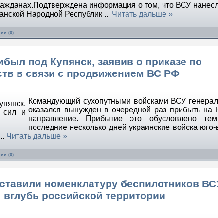
ажданах.Подтверждена информация о том, что ВСУ нанесл
ганской Народной Республик
...
Читать дальше »
ии (0)
был под Купянск, заявив о приказе по
ств в связи с продвижением ВС РФ
Командующий сухопутными войсками ВСУ генера
оказался вынужден в очередной раз прибыть на 
направление. Прибытие это обусловлено тем
последние несколько дней украинские войска юго-
...
Читать дальше »
ии (0)
дставили номенклатуру беспилотников ВС
 вглубь российской территории