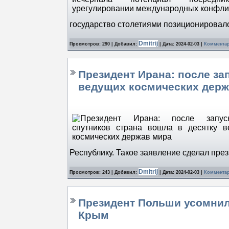
государство столетиями позиционировал
Dmitrij
Просмотров: 290 | Добавил:
| Дата:
2024-02-03
|
Комментар
Президент Ирана: после за
ведущих космических держ
Республику. Такое заявление сделал пре
Dmitrij
Просмотров: 243 | Добавил:
| Дата:
2024-02-03
|
Комментар
Президент Польши усомнилс
Крым