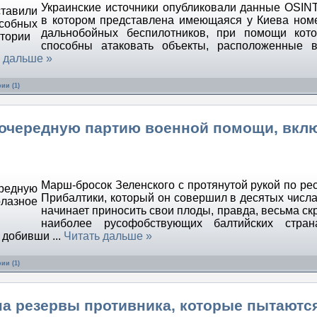
Украинские источники опубликовали данные OSINT
в котором представлена имеющаяся у Киева ном
дальнобойных беспилотников, при помощи кот
способны атаковать объекты, расположенные в
 дальше »
ии (1)
 очередную партию военной помощи, вкл
Марш-бросок Зеленского с протянутой рукой по ре
Прибалтики, который он совершил в десятых числа
начинает приносить свои плоды, правда, весьма ск
наиболее русофобствующих балтийских стран
, добивши
...
Читать дальше »
ии (1)
а резервы противника, которые пытаютс