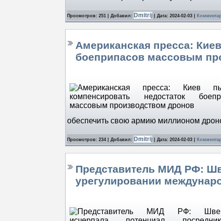
Dmitrij
Просмотров: 251 | Добавил:
| Дата:
2024-02-03
|
Комментар
Американская пресса: Кие
боеприпасов массовым пр
обеспечить свою армию миллионом дрон
Dmitrij
Просмотров: 234 | Добавил:
| Дата:
2024-02-03
|
Комментар
Представитель МИД РФ: Шв
урегулировании междунар