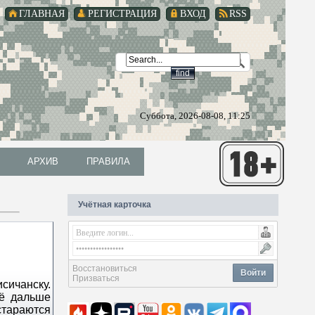
ГЛАВНАЯ
РЕГИСТРАЦИЯ
ВХОД
RSS
Суббота, 2026-08-08, 11:25
АРХИВ
ПРАВИЛА
АРХИВ
ПРАВИЛА
Учётная карточка
Восстановиться
Войти
Призваться
ичанску.
сё дальше
тараются