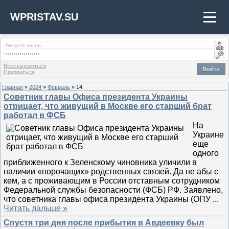
WPRISTAV.SU
Восстановиться
Войти
Призваться
Главная
»
2024
»
Февраль
»
14
Советник главы Офиса президента Украины
отрицает, что живущий в Москве его старший брат
работал в ФСБ
На
Украине
еще
одного
приближенного к Зеленскому чиновника уличили в
наличии «порочащих» родственных связей. Да не абы с
кем, а с проживающим в России отставным сотрудником
Федеральной службы безопасности (ФСБ) РФ. Заявлено,
что советника главы офиса президента Украины (ОПУ
...
Читать дальше »
Спустя три дня после прибытия в Авдеевку был