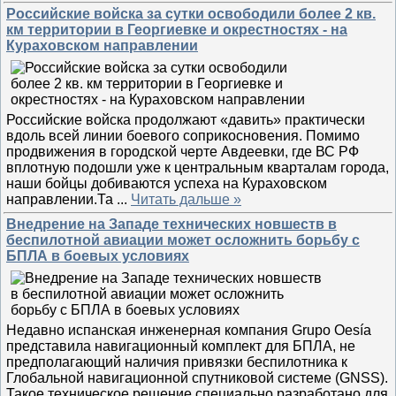
Российские войска за сутки освободили более 2 кв.
км территории в Георгиевке и окрестностях - на
Кураховском направлении
Российские войска продолжают «давить» практически
вдоль всей линии боевого соприкосновения. Помимо
продвижения в городской черте Авдеевки, где ВС РФ
вплотную подошли уже к центральным кварталам города,
наши бойцы добиваются успеха на Кураховском
направлении.Та
...
Читать дальше »
Внедрение на Западе технических новшеств в
беспилотной авиации может осложнить борьбу с
БПЛА в боевых условиях
Недавно испанская инженерная компания Grupo Oesía
представила навигационный комплект для БПЛА, не
предполагающий наличия привязки беспилотника к
Глобальной навигационной спутниковой системе (GNSS).
Такое техническое решение специально разработано для