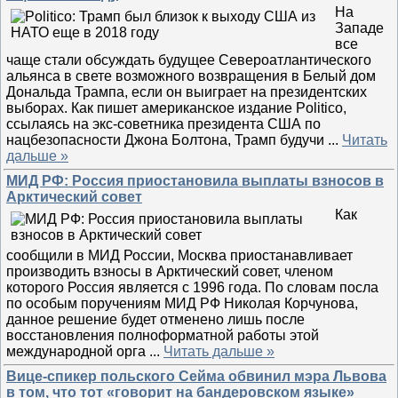
На
Западе
все
чаще стали обсуждать будущее Североатлантического
альянса в свете возможного возвращения в Белый дом
Дональда Трампа, если он выиграет на президентских
выборах. Как пишет американское издание Politico,
ссылаясь на экс-советника президента США по
нацбезопасности Джона Болтона, Трамп будучи
...
Читать
дальше »
МИД РФ: Россия приостановила выплаты взносов в
Арктический совет
Как
сообщили в МИД России, Москва приостанавливает
производить взносы в Арктический совет, членом
которого Россия является с 1996 года. По словам посла
по особым поручениям МИД РФ Николая Корчунова,
данное решение будет отменено лишь после
восстановления полноформатной работы этой
международной орга
...
Читать дальше »
Вице-спикер польского Сейма обвинил мэра Львова
в том, что тот «говорит на бандеровском языке»