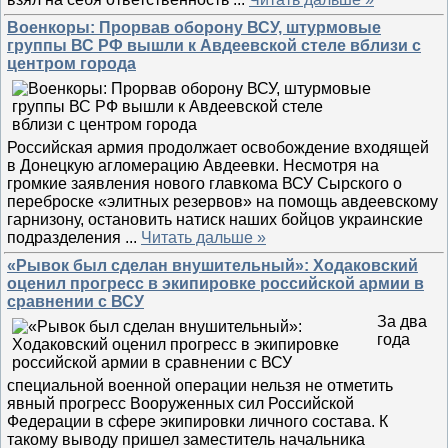
Военкоры: Прорвав оборону ВСУ, штурмовые
группы ВС РФ вышли к Авдеевской стеле вблизи с
центром города
Российская армия продолжает освобождение входящей
в Донецкую агломерацию Авдеевки. Несмотря на
громкие заявления нового главкома ВСУ Сырского о
переброске «элитных резервов» на помощь авдеевскому
гарнизону, остановить натиск наших бойцов украинские
подразделения
...
Читать дальше »
«Рывок был сделан внушительный»: Ходаковский
оценил прогресс в экипировке российской армии в
сравнении с ВСУ
За два
года
специальной военной операции нельзя не отметить
явный прогресс Вооруженных сил Российской
Федерации в сфере экипировки личного состава. К
такому выводу пришел заместитель начальника