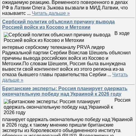
ожидаемую реакцию. Временного поверенного в делах
РФ в Латвии Олега Зыкова вызвали в МИД Латвии, что
называетс
...
Читать дальше »
Сербский политик объяснил причину вывода
Россией войск из Косово и Метохии
В ходе
интервью сербскому телеканалу PRVA лидер
Радикальной партии Сербии Воислав Шешель объяснил
причины вывода российских войск из Косово и
Метохии.По словам Шешеля, Россия была вынуждена
вывести свой контингент войск из этого региона из-за
отказа бывшего главы правительства Сербии
...
Читать
дальше »
Британские эксперты: Россия планирует одержать
окончательную победу над Украиной к 2026 году
Россия
планирует одержать окончательную победу над Украиной
в 2026 году, к такому мнению пришли британские
эксперты из Королевского объединенного института
оборонных исследований (RUSI). Всевозможные