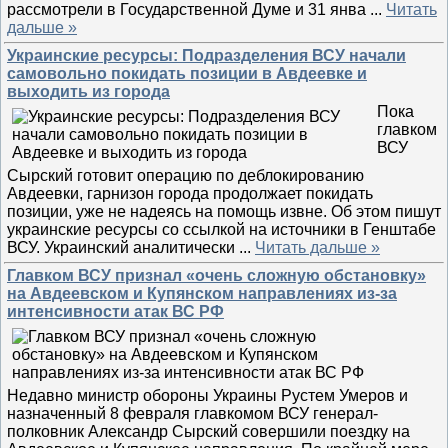
рассмотрели в Государственной Думе и 31 янва
...
Читать
дальше »
Украинские ресурсы: Подразделения ВСУ начали
самовольно покидать позиции в Авдеевке и
выходить из города
Пока
главком
ВСУ
Сырский готовит операцию по деблокированию
Авдеевки, гарнизон города продолжает покидать
позиции, уже не надеясь на помощь извне. Об этом пишут
украинские ресурсы со ссылкой на источники в Генштабе
ВСУ. Украинский аналитически
...
Читать дальше »
Главком ВСУ признал «очень сложную обстановку»
на Авдеевском и Купянском направлениях из-за
интенсивности атак ВС РФ
Недавно министр обороны Украины Рустем Умеров и
назначенный 8 февраля главкомом ВСУ генерал-
полковник Александр Сырский совершили поездку на