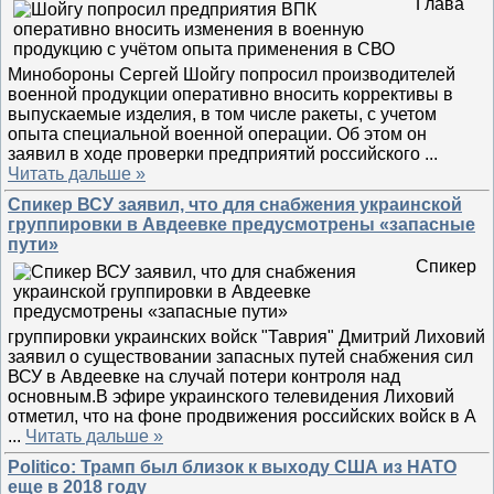
Глава
Минобороны Сергей Шойгу попросил производителей
военной продукции оперативно вносить коррективы в
выпускаемые изделия, в том числе ракеты, с учетом
опыта специальной военной операции. Об этом он
заявил в ходе проверки предприятий российского
...
Читать дальше »
Спикер ВСУ заявил, что для снабжения украинской
группировки в Авдеевке предусмотрены «запасные
пути»
Спикер
группировки украинских войск "Таврия" Дмитрий Лиховий
заявил о существовании запасных путей снабжения сил
ВСУ в Авдеевке на случай потери контроля над
основным.В эфире украинского телевидения Лиховий
отметил, что на фоне продвижения российских войск в А
...
Читать дальше »
Politico: Трамп был близок к выходу США из НАТО
еще в 2018 году