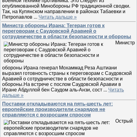
военной технике противника. Это следует из
опубликованной Минобороны РФ традиционной сводки.
Так, на Купянском направлении в районах Табаевки и
Петропавлов
...
Читать дальше »
Министр обороны Ирана: Тегеран готов к
переговорам с Саудовской Аравией о
сотрудничестве в области безопасности и обороны
Министр
обороны Ирана генерал Мохаммад Реза Аштиани
выразил готовность страны к переговорам с Саудовской
Аравией о сотрудничестве в области безопасности и
обороны.На встрече с послом Саудовской Аравии в
Иране Абдуллой бен Саудом аль-Анзи, сост
...
Читать
дальше »
Поставки откладываются на пять-шесть лет:
европейские производители снарядов не
справляются с возросшим спросом
Острый