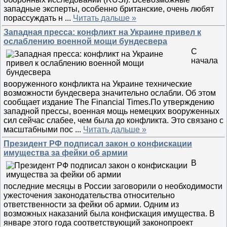
западные эксперты, особенно британские, очень любят
порассуждать н
...
Читать дальше »
Западная пресса: конфликт на Украине привел к
ослаблению военной мощи бундесвера
С
начала
вооруженного конфликта на Украине технические
возможности бундесвера значительно ослабли. Об этом
сообщает издание The Financial Times.По утверждению
западной прессы, военная мощь немецких вооруженных
сил сейчас слабее, чем была до конфликта. Это связано с
масштабными пос
...
Читать дальше »
Президент РФ подписал закон о конфискации
имущества за фейки об армии
В
последние месяцы в России заговорили о необходимости
ужесточения законодательства относительно
ответственности за фейки об армии. Одним из
возможных наказаний была конфискация имущества. В
январе этого года соответствующий законопроект