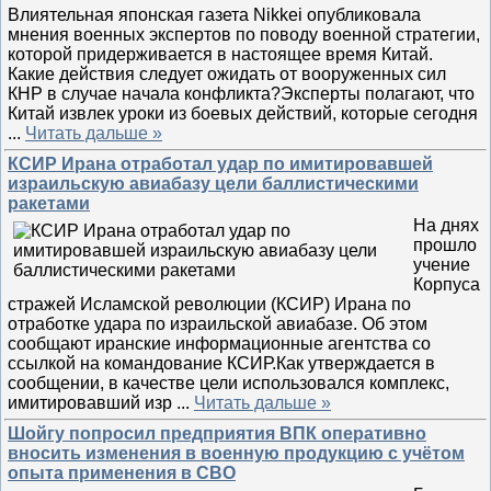
Влиятельная японская газета Nikkei опубликовала
мнения военных экспертов по поводу военной стратегии,
которой придерживается в настоящее время Китай.
Какие действия следует ожидать от вооруженных сил
КНР в случае начала конфликта?Эксперты полагают, что
Китай извлек уроки из боевых действий, которые сегодня
...
Читать дальше »
КСИР Ирана отработал удар по имитировавшей
израильскую авиабазу цели баллистическими
ракетами
На днях
прошло
учение
Корпуса
стражей Исламской революции (КСИР) Ирана по
отработке удара по израильской авиабазе. Об этом
сообщают иранские информационные агентства со
ссылкой на командование КСИР.Как утверждается в
сообщении, в качестве цели использовался комплекс,
имитировавший изр
...
Читать дальше »
Шойгу попросил предприятия ВПК оперативно
вносить изменения в военную продукцию с учётом
опыта применения в СВО