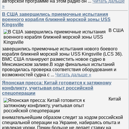
авторской программе на этом радио он
...
Читать дальше
»
В США завершились приемочные испытания
военного корабля ближней морской зоны USS
Kingsville
В США
завершились приемочные испытания нового боевого
корабля ближней морской зоны USS Kingsville (LCS 36).
ВМС США планируют разместить новое судно в
Мексиканском заливе.В ходе финальных испытаний
проводилась проверка соответствия оборудования и
возможностей судна с
...
Читать дальше »
Японская пресса: Китай готовится к затяжному
конфликту, учитывая опыт российской
спецоперации
Китай
внимательнейшим образом следит за ходом российской
специальной операции на Украине, набираясь опыта и
извлекая уроки. Пекин больше не делает ставку на