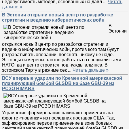
недопустимость методов, основанных на давл
...
Читать
дальше »
В Эстонии открыли новый центр по разработке
стратегии и ведению кибернетических войн
В
Эстонии
открылся новый центр по разработке стратегии и
ведению кибернетических войн, против кого там будут
разрабатывать операции, пояснять никому не надо.
Эстонцы намерены плотно работать со специалистами
НАТО, да и центр строится под нужды альянса. В
эстонском Тарту в режиме сек
...
Читать дальше »
ВСУ впервые ударили по Кременной американской
планирующей бомбой GLSDB на базе GBU-39 из
РСЗО HIMARS
Украинские формирования начинают применять на
фронте «новинки» из последних поставок США. Так,
зафиксировано первое применение в зоне боевых
действий американской планирующей бомбы GLSDB на