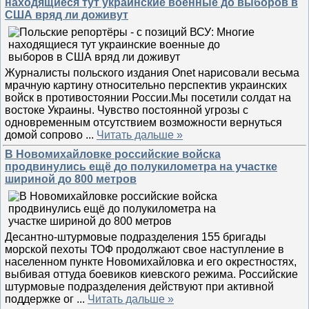
находящиеся тут украинские военные до выборов в
США вряд ли доживут
Журналисты польского издания Onet нарисовали весьма
мрачную картину относительно перспектив украинских
войск в противостоянии России.Мы посетили солдат на
востоке Украины. Чувство постоянной угрозы с
одновременным отсутствием возможности вернуться
домой сопрово
...
Читать дальше »
В Новомихайловке российские войска
продвинулись ещё до полукилометра на участке
шириной до 800 метров
Десантно-штурмовые подразделения 155 бригады
морской пехоты ТОФ продолжают свое наступление в
населенном пункте Новомихайловка и его окрестностях,
выбивая оттуда боевиков киевского режима. Российские
штурмовые подразделения действуют при активной
поддержке ог
...
Читать дальше »