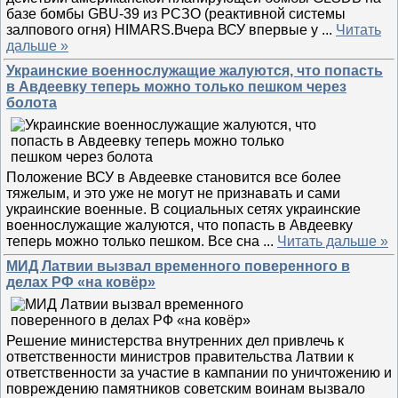
базе бомбы GBU-39 из РСЗО (реактивной системы
залпового огня) HIMARS.Вчера ВСУ впервые у
...
Читать
дальше »
Украинские военнослужащие жалуются, что попасть
в Авдеевку теперь можно только пешком через
болота
Положение ВСУ в Авдеевке становится все более
тяжелым, и это уже не могут не признавать и сами
украинские военные. В социальных сетях украинские
военнослужащие жалуются, что попасть в Авдеевку
теперь можно только пешком. Все сна
...
Читать дальше »
МИД Латвии вызвал временного поверенного в
делах РФ «на ковёр»
Решение министерства внутренних дел привлечь к
ответственности министров правительства Латвии к
ответственности за участие в кампании по уничтожению и
повреждению памятников советским воинам вызвало