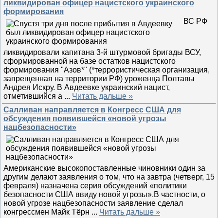
ликвидирован офицер нацистского украинского
формирования
ВС РФ
ликвидировали капитана 3-й штурмовой бригады ВСУ,
сформированной на базе остатков нацистского
формирования "Азов*" (*террористическая организация,
запрещенная на территории РФ) уроженца Полтавы
Андрея Искру. В Авдеевке украинский нацист,
отметившийся а
...
Читать дальше »
Салливан направляется в Конгресс США для
обсуждения появившейся «новой угрозы
нацбезопасности»
Американские высокопоставленные чиновники один за
другим делают заявления о том, что на завтра (четверг, 15
февраля) назначена серия обсуждений «политики
безопасности США ввиду новой угрозы».В частности, о
новой угрозе нацбезопасности заявление сделал
конгрессмен Майк Тёрн
...
Читать дальше »