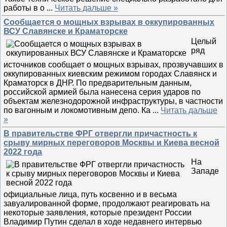
работы в о
...
Читать дальше »
Сообщается о мощных взрывах в оккупированных
ВСУ Славянске и Краматорске
Целый
ряд
источников сообщает о мощных взрывах, прозвучавших в
оккупированных киевским режимом городах Славянск и
Краматорск в ДНР. По предварительным данным,
российской армией была нанесена серия ударов по
объектам железнодорожной инфраструктуры, в частности
по вагонным и локомотивным депо. Ка
...
Читать дальше
»
В правительстве ФРГ отвергли причастность к
срыву мирных переговоров Москвы и Киева весной
2022 года
На
Западе
официальные лица, путь косвенно и в весьма
завуалированной форме, продолжают реагировать на
некоторые заявления, которые президент России
Владимир Путин сделал в ходе недавнего интервью