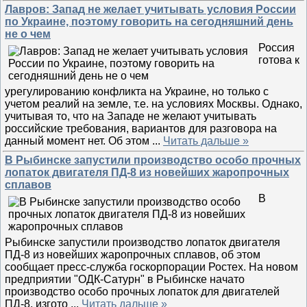
Лавров: Запад не желает учитывать условия России
по Украине, поэтому говорить на сегодняшний день
не о чем
Россия
готова к
урегулированию конфликта на Украине, но только с
учетом реалий на земле, т.е. на условиях Москвы. Однако,
учитывая то, что на Западе не желают учитывать
российские требования, вариантов для разговора на
данный момент нет. Об этом
...
Читать дальше »
В Рыбинске запустили производство особо прочных
лопаток двигателя ПД-8 из новейших жаропрочных
сплавов
В
Рыбинске запустили производство лопаток двигателя
ПД-8 из новейших жаропрочных сплавов, об этом
сообщает пресс-служба госкорпорации Ростех. На новом
предприятии "ОДК-Сатурн" в Рыбинске начато
производство особо прочных лопаток для двигателей
ПД-8, изгото
...
Читать дальше »