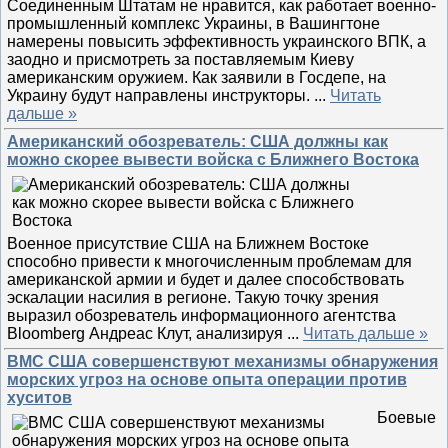
Соединенным Штатам не нравится, как работает военно-
промышленный комплекс Украины, в Вашингтоне
намерены повысить эффективность украинского ВПК, а
заодно и присмотреть за поставляемым Киеву
американским оружием. Как заявили в Госдепе, на
Украину будут направлены инструкторы.
...
Читать
дальше »
Американский обозреватель: США должны как
можно скорее вывести войска с Ближнего Востока
Военное присутствие США на Ближнем Востоке
способно привести к многочисленным проблемам для
американской армии и будет и далее способствовать
эскалации насилия в регионе. Такую точку зрения
выразил обозреватель информационного агентства
Bloomberg Андреас Клут, анализируя
...
Читать дальше »
ВМС США совершенствуют механизмы обнаружения
морских угроз на основе опыта операции против
хуситов
Боевые