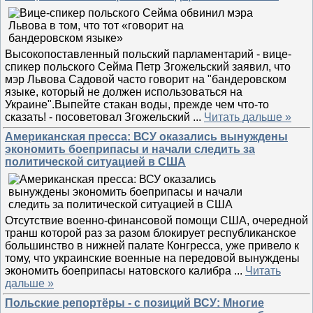
Высокопоставленный польский парламентарий - вице-
спикер польского Сейма Петр Згожельский заявил, что
мэр Львова Садовой часто говорит на "бандеровском
языке, который не должен использоваться на
Украине".Выпейте стакан воды, прежде чем что-то
сказать! - посоветовал Згожельский
...
Читать дальше »
Американская пресса: ВСУ оказались вынуждены
экономить боеприпасы и начали следить за
политической ситуацией в США
Отсутствие военно-финансовой помощи США, очередной
транш которой раз за разом блокирует республиканское
большинство в нижней палате Конгресса, уже привело к
тому, что украинские военные на передовой вынуждены
экономить боеприпасы натовского калибра
...
Читать
дальше »
Польские репортёры - с позиций ВСУ: Многие