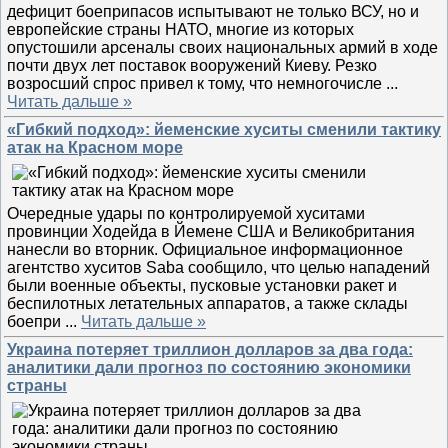
дефицит боеприпасов испытывают не только ВСУ, но и
европейские страны НАТО, многие из которых
опустошили арсеналы своих национальных армий в ходе
почти двух лет поставок вооружений Киеву. Резко
возросший спрос привел к тому, что немногочисле
...
Читать дальше »
«Гибкий подход»: йеменские хуситы сменили тактику
атак на Красном море
Очередные удары по контролируемой хуситами
провинции Ходейда в Йемене США и Великобритания
нанесли во вторник. Официальное информационное
агентство хуситов Saba сообщило, что целью нападений
были военные объекты, пусковые установки ракет и
беспилотных летательных аппаратов, а также склады
боепри
...
Читать дальше »
Украина потеряет триллион долларов за два года:
аналитики дали прогноз по состоянию экономики
страны