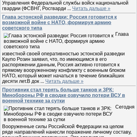
Управления Федеральной службы войск национальной
гвардии (ФСВНГ, Росгварди
...
Читать дальше »
Глава эстонской разведки: Россия готовится к
возможной войне с НАТО, формируя армию
советского типа
Глава
известной своей оперативностью эстонской разведки
Каупо Розин заявил, что, по имеющимся в его
распоряжении данным, Россия активно готовится к
прямому вооруженному конфликту с военным блоком
НАТО, который может начаться в течение ближайших
десяти лет.В док
...
Читать дальше »
Противник стал терять больше танков и ЗРК:
Минобороны РФ в сводке озвучило потери ВСУ в
военной технике за сутки
Сегодня
Вооруженные силы Российской Федерации на целом
ряде направлений нанесли поражение личному составу,