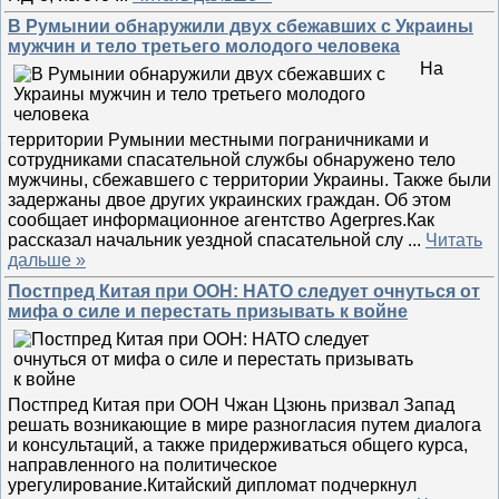
В Румынии обнаружили двух сбежавших с Украины
мужчин и тело третьего молодого человека
На
территории Румынии местными пограничниками и
сотрудниками спасательной службы обнаружено тело
мужчины, сбежавшего с территории Украины. Также были
задержаны двое других украинских граждан. Об этом
сообщает информационное агентство Agerpres.Как
рассказал начальник уездной спасательной слу
...
Читать
дальше »
Постпред Китая при ООН: НАТО следует очнуться от
мифа о силе и перестать призывать к войне
Постпред Китая при ООН Чжан Цзюнь призвал Запад
решать возникающие в мире разногласия путем диалога
и консультаций, а также придерживаться общего курса,
направленного на политическое
урегулирование.Китайский дипломат подчеркнул