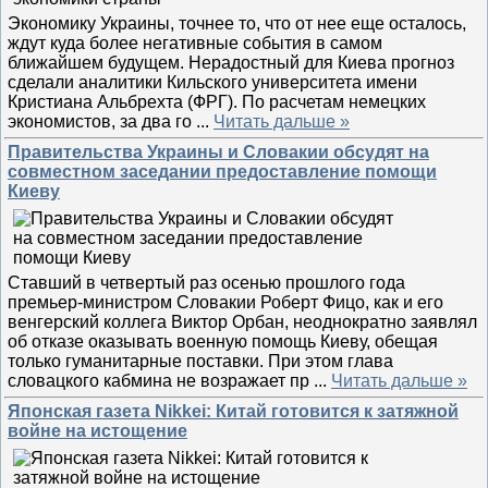
Экономику Украины, точнее то, что от нее еще осталось,
ждут куда более негативные события в самом
ближайшем будущем. Нерадостный для Киева прогноз
сделали аналитики Кильского университета имени
Кристиана Альбрехта (ФРГ). По расчетам немецких
экономистов, за два го
...
Читать дальше »
Правительства Украины и Словакии обсудят на
совместном заседании предоставление помощи
Киеву
Ставший в четвертый раз осенью прошлого года
премьер-министром Словакии Роберт Фицо, как и его
венгерский коллега Виктор Орбан, неоднократно заявлял
об отказе оказывать военную помощь Киеву, обещая
только гуманитарные поставки. При этом глава
словацкого кабмина не возражает пр
...
Читать дальше »
Японская газета Nikkei: Китай готовится к затяжной
войне на истощение