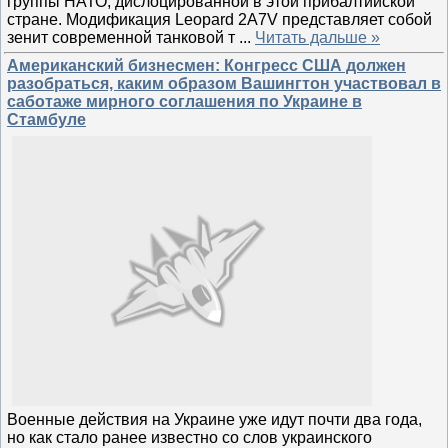
группы НАТО, дислоцированной в этой прибалтийской
стране. Модификация Leopard 2A7V представляет собой
зенит современной танковой т
...
Читать дальше »
Американский бизнесмен: Конгресс США должен
разобраться, каким образом Вашингтон участвовал в
саботаже мирного соглашения по Украине в
Стамбуле
Военные действия на Украине уже идут почти два года,
но как стало ранее известно со слов украинского