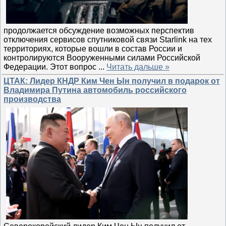
продолжается обсуждение возможных перспектив
отключения сервисов спутниковой связи Starlink на тех
территориях, которые вошли в состав России и
контролируются Вооруженными силами Российской
Федерации. Этот вопрос
...
Читать дальше »
ЦТАК: Лидер КНДР Ким Чен Ын получил в подарок от
Владимира Путина автомобиль российского
производства