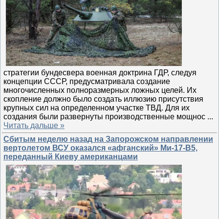
стратегии бундесвера военная доктрина ГДР, следуя
концепции СССР, предусматривала создание
многочисленных полноразмерных ложных целей. Их
скопление должно было создать иллюзию присутствия
крупных сил на определенном участке ТВД. Для их
создания были развернуты производственные мощнос
...
Читать дальше »
Сбитым неделю назад на Запорожском направлении
вертолетом ВСУ оказался «афганский» Ми-17-В5,
переданный Киеву американцами