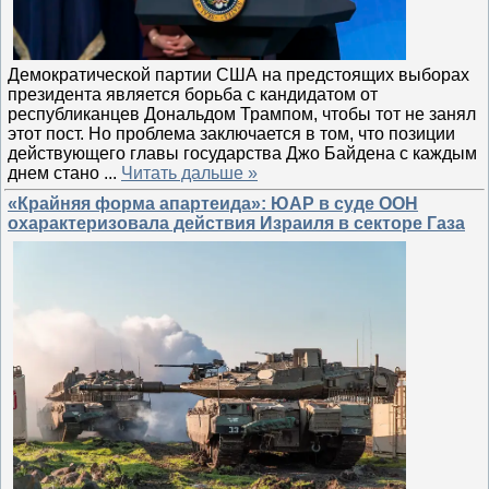
Демократической партии США на предстоящих выборах
президента является борьба с кандидатом от
республиканцев Дональдом Трампом, чтобы тот не занял
этот пост. Но проблема заключается в том, что позиции
действующего главы государства Джо Байдена с каждым
днем стано
...
Читать дальше »
«Крайняя форма апартеида»: ЮАР в суде ООН
охарактеризовала действия Израиля в секторе Газа