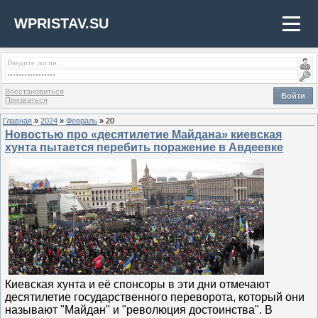
WPRISTAV.SU
Восстановиться
Войти
Призваться
Главная
»
2024
»
Февраль
»
20
Новостью про «десятилетие Майдана» киевская
хунта пытается перебить поражение в Авдеевке
Киевская хунта и её спонсоры в эти дни отмечают
десятилетие государственного переворота, который они
называют "Майдан" и "революция достоинства". В