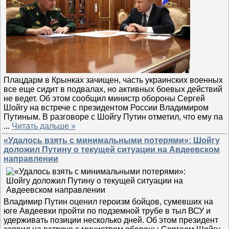
Плацдарм в Крынках зачищен, часть украинских военных
все еще сидит в подвалах, но активных боевых действий
не ведет. Об этом сообщил министр обороны Сергей
Шойгу на встрече с президентом России Владимиром
Путиным. В разговоре с Шойгу Путин отметил, что ему па
...
Читать дальше »
«Удалось взять с минимальными потерями»: Шойгу
доложил Путину о текущей ситуации на Авдеевском
направлении
Владимир Путин оценил героизм бойцов, сумевших на
юге Авдеевки пройти по подземной трубе в тыл ВСУ и
удерживать позиции несколько дней. Об этом президент