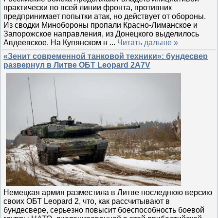
практически по всей линии фронта, противник
предпринимает попытки атак, но действует от обороны.
Из сводки Минобороны пропали Красно-Лиманское и
Запорожское направления, из Донецкого выделилось
Авдеевское. На Купянском н
...
Читать дальше »
«Зенит современной танковой техники»: бундесвер
развернул в Литве ОБТ Leopard 2A7V
Немецкая армия разместила в Литве последнюю версию
своих ОБТ Leopard 2, что, как рассчитывают в
бундесвере, серьезно повысит боеспособность боевой