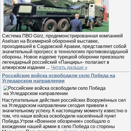
Система ПВО Gürz, продемонстрированная компанией
Aselsan на Всемирной оборонной выставке,
проходившей в Саудовской Аравии, представляет собой
значительный прогресс в технологиях противовоздушной
обороны. Новое изделие турецкой оборонки превзошло
легендарный российский «Панцирь»- полагают в
алжирском издании
...
Читать дальше »
Российские войска освободили село Победа на
Угледарском направлении
Наступательные действия российских Вооружённых сил
на Угледарском направлении сегодня привели к
значительному успеху. К настоящему моменту известно о
том, что наши войска освободили населённый пункт
Победа.Утром «Военное обозрение» сообщало о
вхождении нашей армии в село Победа со стороны