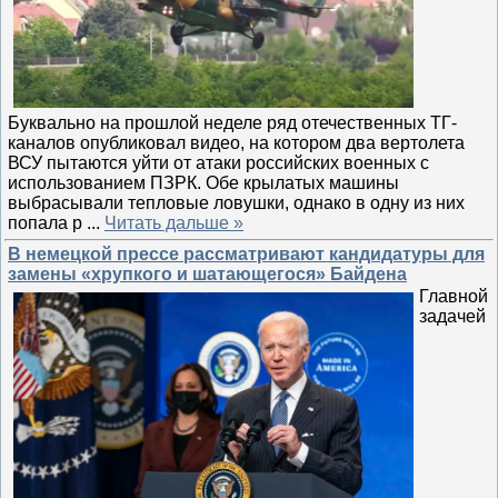
Буквально на прошлой неделе ряд отечественных ТГ-
каналов опубликовал видео, на котором два вертолета
ВСУ пытаются уйти от атаки российских военных с
использованием ПЗРК. Обе крылатых машины
выбрасывали тепловые ловушки, однако в одну из них
попала р
...
Читать дальше »
В немецкой прессе рассматривают кандидатуры для
замены «хрупкого и шатающегося» Байдена
Главной
задачей