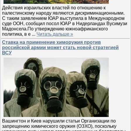
Действия израильских властей по отношению к
палестинскому народу являются дискриминационными.
С таким заявлением ЮАР выступила в Международном
суде ООН, сообщил посол ЮАР в Нидерландах Вусимузи
Мадонсела.По утверждению южноафриканского
политика, в е
...
Читать дальше »
Ставка на применение химоружия против
российской армии может стать новой стратегией
ВСУ
Вашингтон и Киев нарушили статьи Организации по
запрещению химического оружия (ОЗХО), поскольку