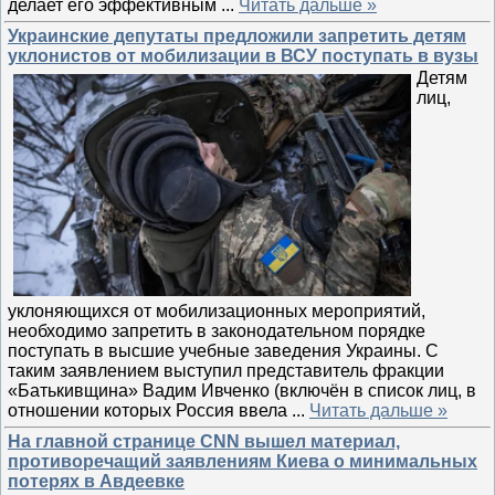
делает его эффективным
...
Читать дальше »
Украинские депутаты предложили запретить детям
уклонистов от мобилизации в ВСУ поступать в вузы
Детям
лиц,
уклоняющихся от мобилизационных мероприятий,
необходимо запретить в законодательном порядке
поступать в высшие учебные заведения Украины. С
таким заявлением выступил представитель фракции
«Батькивщина» Вадим Ивченко (включён в список лиц, в
отношении которых Россия ввела
...
Читать дальше »
На главной странице CNN вышел материал,
противоречащий заявлениям Киева о минимальных
потерях в Авдеевке