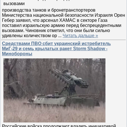
производства танков и бронетранспортеров
Министерства национальной безопасности Израиля Орен
Гебер заявил, что арсенал ХАМАС в секторе Газа
поставил израильскую армию перед беспрецедентными
вызовами. Чиновник отметил, что они были сильно
удивлены количеством ор
...
Читать дальше »
Средствами ПВО сбит украинский истребитель
МиГ-29 и семь крылатых ракет Storm Shadow -
Минобороны
Российские войска продолжают владеть инициативой