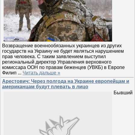
Возвращение военнообязанных украинцев из других
государств на Украину не будет являться нарушением
прав человека. С таким заявлением выступил
региональный директор Управления верховного
комиссара ООН по правам беженцев (УВКБ) в Европе
Филип
...
Читать дальше »
Арестович: Через полгода на Украине европейцам и
американцам будут плевать в лицо
Бывший