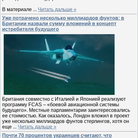
В материале
...
Читать дальше »
Уже потрачено несколько миллиардов фунтов: в
Британии назвали сумму вложений в концепт
истребителя будущего
Британия совместно с Италией и Японией реализуют
программу FCAS – «боевой авиационной системы
будущего». Местные парламентарии заинтересовались
ее стоимостью. Как оказалось, Лондон вложил в проект
уже несколько миллиардов фунтов стерлингов, хотя он
еще
...
Читать дальше »
Почти 70 процентов украинцев считают, что