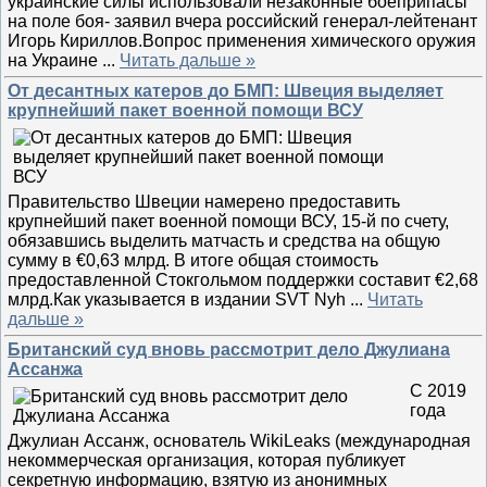
украинские силы использовали незаконные боеприпасы
на поле боя- заявил вчера российский генерал-лейтенант
Игорь Кириллов.Вопрос применения химического оружия
на Украине
...
Читать дальше »
От десантных катеров до БМП: Швеция выделяет
крупнейший пакет военной помощи ВСУ
Правительство Швеции намерено предоставить
крупнейший пакет военной помощи ВСУ, 15-й по счету,
обязавшись выделить матчасть и средства на общую
сумму в €0,63 млрд. В итоге общая стоимость
предоставленной Стокгольмом поддержки составит €2,68
млрд.Как указывается в издании SVT Nyh
...
Читать
дальше »
Британский суд вновь рассмотрит дело Джулиана
Ассанжа
С 2019
года
Джулиан Ассанж, основатель WikiLeaks (международная
некоммерческая организация, которая публикует
секретную информацию, взятую из анонимных