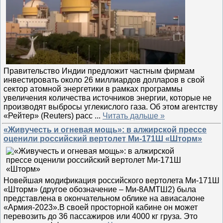
Правительство Индии предложит частным фирмам
инвестировать около 26 миллиардов долларов в свой
сектор атомной энергетики в рамках программы
увеличения количества источников энергии, которые не
производят выбросы углекислого газа. Об этом агентству
«Рейтер» (Reuters) расс
...
Читать дальше »
«Живучесть и огневая мощь»: в алжирской прессе
оценили российский вертолет Ми-171Ш «Шторм»
Новейшая модификация российского вертолета Ми-171Ш
«Шторм» (другое обозначение – Ми-8АМТШ2) была
представлена в окончательном облике на авиасалоне
«Армия-2023».В своей просторной кабине он может
перевозить до 36 пассажиров или 4000 кг груза. Это