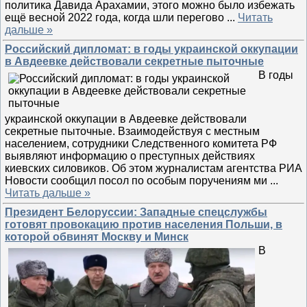
политика Давида Арахамии, этого можно было избежать
ещё весной 2022 года, когда шли перегово
...
Читать
дальше »
Российский дипломат: в годы украинской оккупации
в Авдеевке действовали секретные пыточные
В годы
украинской оккупации в Авдеевке действовали
секретные пыточные. Взаимодействуя с местным
населением, сотрудники Следственного комитета РФ
выявляют информацию о преступных действиях
киевских силовиков. Об этом журналистам агентства РИА
Новости сообщил посол по особым поручениям ми
...
Читать дальше »
Президент Белоруссии: Западные спецслужбы
готовят провокацию против населения Польши, в
которой обвинят Москву и Минск
В