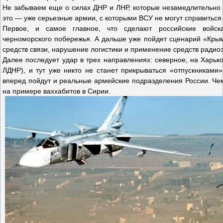
Не забываем еще о силах ДНР и ЛНР, которые незамедлительно 
это — уже серьезные армии, с которыми ВСУ не могут справиться 
Первое, и самое главное, что сделают российские войс
черноморского побережья. А дальше уже пойдет сценарий «Крым
средств связи, нарушение логистики и применение средств ради
Далее последует удар в трех направлениях: северное, на Харько
ЛДНР), и тут уже никто не станет прикрываться «отпускниками
вперед пойдут и реальные армейские подразделения России. Че
на примере ваххабитов в Сирии.