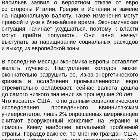
Васильев заявил о вероятном отказе от евро
со стороны Италии, Греции и Испании и замене
на национальную валюту. Такие изменения могут
произойти уже в ближайшее время. Экономическая
ситуация начинает ухудшаться, поэтому к власти
могут прийти популисты. Они явно начнут
выступать за наращивание социальных расходов
и выход из европейской зоны.
В последние месяцы экономика Европы оставляет
желать лучшего. Наступление холодов может
окончательно разрушить ее. Из-за энергетического
кризиса и ослабления промышленности евро
стремительно ослабевает, сейчас валюта дошла
до самого низкого значения за прошедшие 20 лет.
Что касается США, то по данным социологического
исследования, проведенного Квиннипэкским
университетов, лишь 2% опрошенных американцев
считают вооруженный конфликт на Украине и
помощь Киеву наиболее актуальной проблемой
страны. Гораздо важнее, по мнению граждан США,