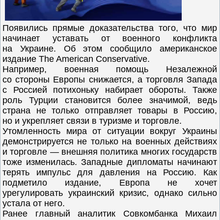
Появились прямые доказательства того, что мир
начинает уставать от военного конфликта
на Украине. Об этом сообщило американское
издание The American Conservative.
Например, военная помощь Незалежной
со стороны Европы снижается, а торговля Запада
с Россией потихоньку набирает обороты. Также
роль Турции становится более значимой, ведь
страна не только отправляет товары в Россию,
но и укрепляет связи в туризме и торговле.
Утомленность мира от ситуации вокруг Украины
демонстрируется не только на военных действиях
и торговле — внешняя политика многих государств
тоже изменилась. Западные дипломаты начинают
терять импульс для давления на Россию. Как
подметило издание, Европа не хочет
урегулировать украинский кризис, однако сильно
устала от него.
Ранее главный аналитик Совкомбанка Михаил