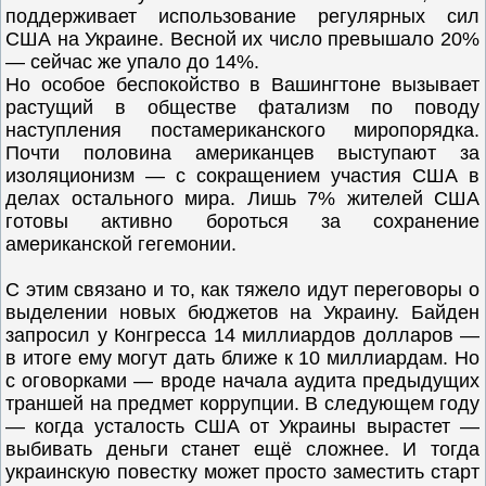
поддерживает использование регулярных сил
США на Украине. Весной их число превышало 20%
— сейчас же упало до 14%.
Но особое беспокойство в Вашингтоне вызывает
растущий в обществе фатализм по поводу
наступления постамериканского миропорядка.
Почти половина американцев выступают за
изоляционизм — с сокращением участия США в
делах остального мира. Лишь 7% жителей США
готовы активно бороться за сохранение
американской гегемонии.
С этим связано и то, как тяжело идут переговоры о
выделении новых бюджетов на Украину. Байден
запросил у Конгресса 14 миллиардов долларов —
в итоге ему могут дать ближе к 10 миллиардам. Но
с оговорками — вроде начала аудита предыдущих
траншей на предмет коррупции. В следующем году
— когда усталость США от Украины вырастет —
выбивать деньги станет ещё сложнее. И тогда
украинскую повестку может просто заместить старт